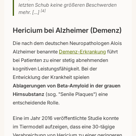
letzten Schub keine größeren Beschwerden
[4]
mehr. [...]
Hericium bei Alzheimer (Demenz)
Die nach dem deutschen Neuropathologen Alois
Alzheimer benannte
Demenz-Erkrankung
führt
bei Patienten zu einer stetig abnehmenden
kognitiven Leistungsfähigkeit. Bei der
Entwicklung der Krankheit spielen
Ablagerungen von Beta-Amyloid in der grauen
Hirnsubstanz
(sog. "Senile Plaques") eine
entscheidende Rolle.
Eine im Jahr 2016 veröffentlichte Studie konnte
im Tiermodell aufzeigen, dass eine 30-tägige
Verabreichung von Hericium zu einer geringeren