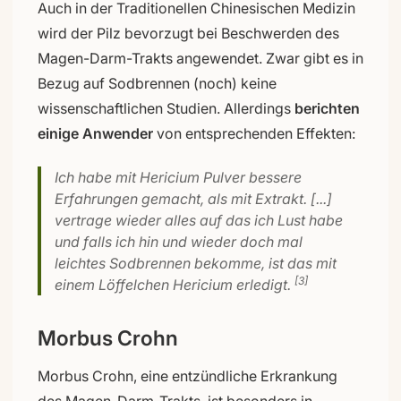
Auch in der Traditionellen Chinesischen Medizin
wird der Pilz bevorzugt bei Beschwerden des
Magen-Darm-Trakts angewendet. Zwar gibt es in
Bezug auf Sodbrennen (noch) keine
wissenschaftlichen Studien. Allerdings
berichten
einige Anwender
von entsprechenden Effekten:
Ich habe mit Hericium Pulver bessere
Erfahrungen gemacht, als mit Extrakt. [...]
vertrage wieder alles auf das ich Lust habe
und falls ich hin und wieder doch mal
leichtes Sodbrennen bekomme, ist das mit
[3]
einem Löffelchen Hericium erledigt.
Morbus Crohn
Morbus Crohn, eine entzündliche Erkrankung
des Magen-Darm-Trakts, ist besonders in