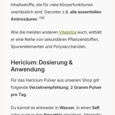
Inhaltsstoffe, die für viele Körperfunktionen
unerlässlich sind. Darunter z.B.
alle essentiellen
[16]
Aminosäuren
.
Wie die meisten anderen
Vitalpilze
auch, enthält
er eine Reihe von sekundären Pflanzenstoffen,
Spurenelementen und Polysacchariden.
Hericium: Dosierung &
Anwendung
Für das Hericium Pulver aus unserem Shop gilt
folgende
Verzehrempfehlung: 2 Gramm Pulver
pro Tag
.
Du kannst es entweder in
Wasser
, in einen
Saft
oder auch in den
Smoothie
einrühren. Alternativ