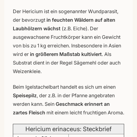
Der Hericium ist ein sogenannter Wundparasit,
der bevorzugt
in feuchten Wäldern auf alten
Laubhölzern wächst
(z.B. Eiche). Der
ausgewachsene Fruchtkörper kann ein Gewicht
von bis zu 1 kg erreichen. Insbesondere in Asien
wird er
in größerem Maßstab kultiviert
. Als
Substrat dient in der Regel Sägemehl oder auch
Weizenkleie.
Beim Igelstachelbart handelt es sich um einen
Speisepilz
, der z.B. in der Pfanne angebraten
werden kann. Sein
Geschmack erinnert an
zartes Fleisch
mit einem leicht fruchtigen Aroma.
Hericium erinaceus: Steckbrief