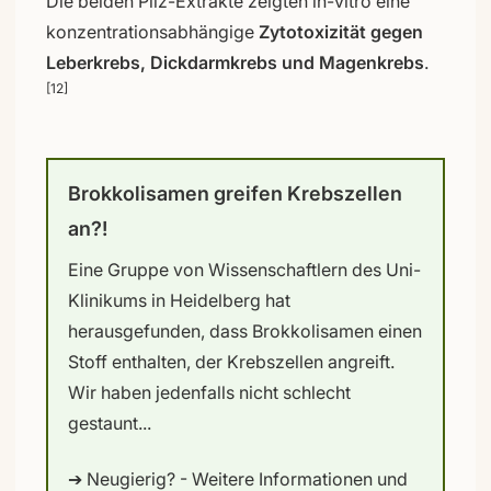
Die beiden Pilz-Extrakte zeigten in-vitro eine
konzentrationsabhängige
Zytotoxizität gegen
Leberkrebs, Dickdarmkrebs und Magenkrebs
.
[12]
Brokkolisamen greifen Krebszellen
an?!
Eine Gruppe von Wissenschaftlern des Uni-
Klinikums in Heidelberg hat
herausgefunden, dass Brokkolisamen einen
Stoff enthalten, der Krebszellen angreift.
Wir haben jedenfalls nicht schlecht
gestaunt...
➔ Neugierig? - Weitere Informationen und