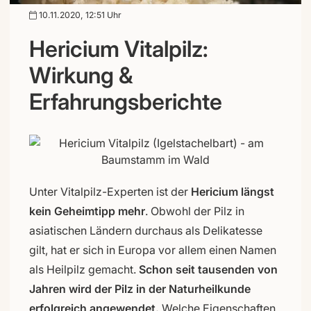
10.11.2020, 12:51 Uhr
Hericium Vitalpilz:
Wirkung &
Erfahrungsberichte
Unter Vitalpilz-Experten ist der
Hericium längst
kein Geheimtipp mehr
. Obwohl der Pilz in
asiatischen Ländern durchaus als Delikatesse
gilt, hat er sich in Europa vor allem einen Namen
als Heilpilz gemacht.
Schon seit tausenden von
Jahren wird der Pilz in der Naturheilkunde
erfolgreich angewendet.
Welche Eigenschaften