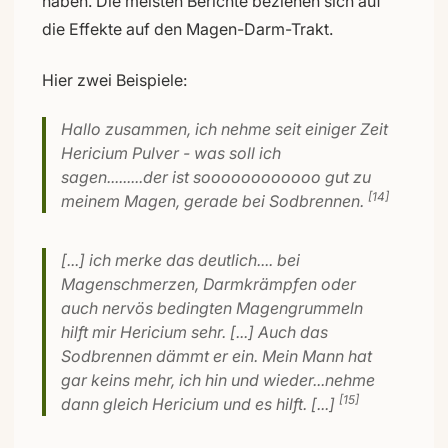
haben. Die meisten Berichte beziehen sich auf
die Effekte auf den Magen-Darm-Trakt.
Hier zwei Beispiele:
Hallo zusammen, ich nehme seit einiger Zeit
Hericium Pulver - was soll ich
sagen.........der ist soooooooooooo gut zu
[14]
meinem Magen, gerade bei Sodbrennen.
[...] ich merke das deutlich.... bei
Magenschmerzen, Darmkrämpfen oder
auch nervös bedingten Magengrummeln
hilft mir Hericium sehr. [...] Auch das
Sodbrennen dämmt er ein. Mein Mann hat
gar keins mehr, ich hin und wieder...nehme
[15]
dann gleich Hericium und es hilft. [...]