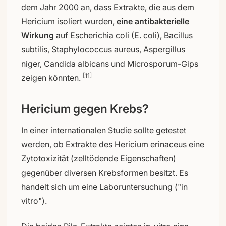
dem Jahr 2000 an, dass Extrakte, die aus dem
Hericium isoliert wurden,
eine antibakterielle
Wirkung
auf Escherichia coli (E. coli), Bacillus
subtilis, Staphylococcus aureus, Aspergillus
niger, Candida albicans und Microsporum-Gips
[11]
zeigen könnten.
Hericium gegen Krebs?
In einer internationalen Studie sollte getestet
werden, ob Extrakte des Hericium erinaceus eine
Zytotoxizität (zelltödende Eigenschaften)
gegenüber diversen Krebsformen besitzt. Es
handelt sich um eine Laboruntersuchung ("in
vitro").