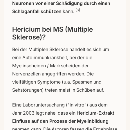
Neuronen vor einer Schädigung durch einen
[6]
Schlaganfall schützen
kann.
Hericium bei MS (Multiple
Sklerose)?
Bei der Multiplen Sklerose handelt es sich um
eine Autoimmunkrankheit, bei der die
Myelinscheiden / Markscheiden der
Nervenzellen angegriffen werden. Die
vielfältigen Symptome (u.a. Spasmen und
Sehstörungen) treten meist in Schüben auf.
Eine Laboruntersuchung ("in vitro") aus dem
Jahr 2003 legt nahe, dass ein
Hericium-Extrakt
Einfluss auf den Prozess der Myelinbildung
nehmen kann. Die Autoren fassen die Ergebnisse