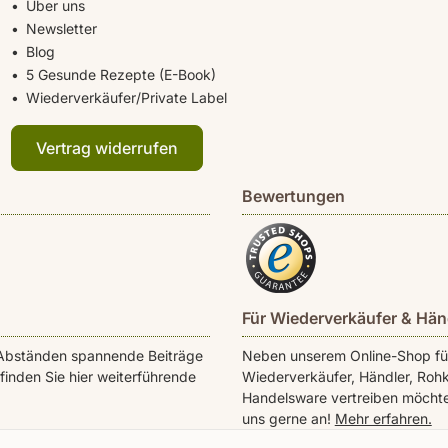
Über uns
Newsletter
Blog
5 Gesunde Rezepte (E-Book)
Wiederverkäufer/Private Label
Vertrag widerrufen
Bewertungen
Für Wiederverkäufer & Hän
en Abständen spannende Beiträge
Neben unserem Online-Shop für 
inden Sie hier weiterführende
Wiederverkäufer, Händler, Rohk
Handelsware vertreiben möchte
uns gerne an!
Mehr erfahren.