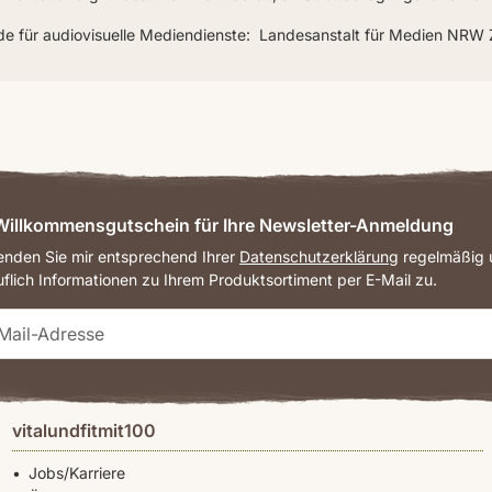
e für audiovisuelle Mediendienste: Landesanstalt für Medien NRW 
illkommensgutschein für Ihre Newsletter-Anmeldung
senden Sie mir entsprechend Ihrer
Datenschutzerklärung
regelmäßig u
uflich Informationen zu Ihrem Produktsortiment per E-Mail zu.
vitalundfitmit100
Jobs/Karriere