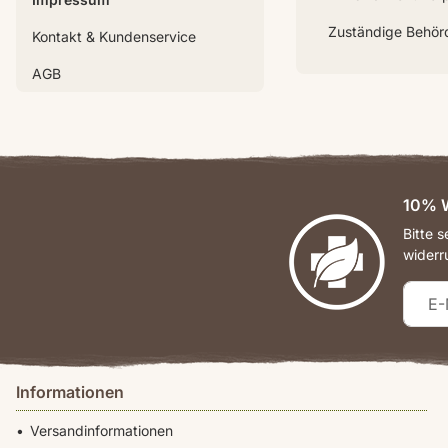
Zuständige Behörd
Kontakt & Kundenservice
AGB
10% W
Bitte 
widerr
Informationen
Versandinformationen