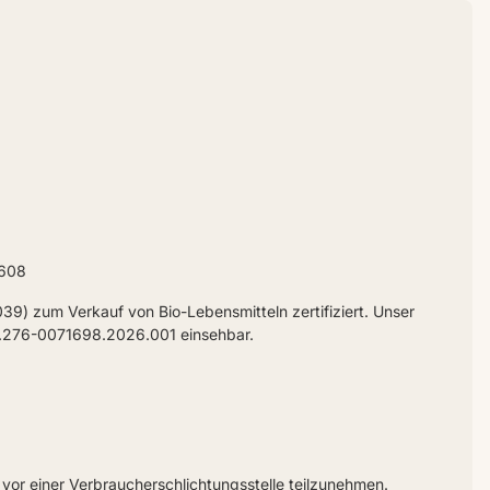
.608
9) zum Verkauf von Bio-Lebensmitteln zertifiziert. Unser
039.276-0071698.2026.001 einsehbar.
n vor einer Verbraucherschlichtungsstelle teilzunehmen.