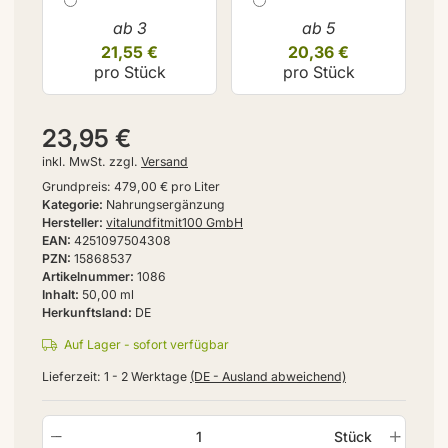
ab 3
ab 5
21,55 €
20,36 €
pro Stück
pro Stück
23,95 €
inkl. MwSt. zzgl.
Versand
Grundpreis:
479,00 € pro Liter
Kategorie
Nahrungsergänzung
Hersteller
vitalundfitmit100 GmbH
EAN
4251097504308
PZN
15868537
Artikelnummer
1086
Inhalt
50,00 ml
Herkunftsland
DE
Auf Lager - sofort verfügbar
Lieferzeit:
1 - 2 Werktage
(DE - Ausland abweichend)
Stück