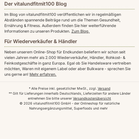
Der vitalundfitmit100 Blog
Im Blog von vitalundfitmit100 veröffentlichen wir in regelmäßigen
Abständen spannende Beiträge rund um die Themen Gesundheit,
Ernährung & Fitness. Außerdem finden Sie hier weiterführende
Informationen zu unseren Produkten.
Zum Blog.
Für Wiederverkäufer & Händler
Neben unserem Online-Shop für Endkunden beliefern wir schon seit
vielen Jahren mehr als 2.000 Wiederverkäufer, Händler, Rohkost- &
Feinkostgeschäfte in ganz Europa. Egal ob Sie Handelsware vertreiben
möchten, Waren mit eigenem Label oder aber Bulkware - sprechen Sie
uns gerne an!
Mehr erfahren.
* Alle Preise inkl. gesetzlicher MwSt., zzgl.
Versand
** Gilt für Lieferungen innerhalb Deutschlands, Lieferzeiten für andere Länder
entnehmen Sie bitte unserer
Versandkostenübersicht
© 2026 vitalundfitmit100 GmbH - der Onlineshop für natürliche
Nahrungsergänzungsmittel, Superfoods und mehr