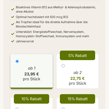
Bioaktives Vitamin B12 aus Methyl- & Adenosylcobalamin,
ohne Alkohol
Optimal hochdosiert mit 500 mcg B12
Als Tropfen ideal für die direkte Aufnahme über die
Mundschleimhaut
Unterstützt: Energiestoffwechsel, Nervensystem,
Homocystein-Stoffwechsel, Immunsystem und mehr
Jahresvorrat
5% Rabatt
ab 1
ab 2
23,95 €
22,75 €
pro Stück
pro Stück
10% Rabatt
15% Rabatt