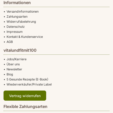
Informationen
Versandinformationen
Zahlungsarten
Widerrufsbelehrung
Datenschutz
Impressum
Kontakt & Kundenservice
AGB
vitalundfitmit100
Jobs/Karriere
Über uns
Newsletter
Blog
5 Gesunde Rezepte (E-Book)
Wiederverkäufer/Private Label
Vertrag widerrufen
Flexible Zahlungsarten