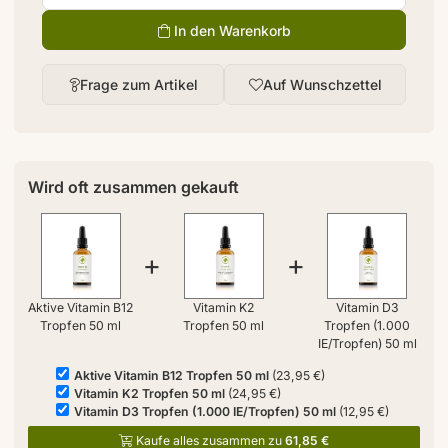
In den Warenkorb
Frage zum Artikel
Auf Wunschzettel
Wird oft zusammen gekauft
+
+
Aktive Vitamin B12
Vitamin K2
Vitamin D3
Tropfen 50 ml
Tropfen 50 ml
Tropfen (1.000
IE/Tropfen) 50 ml
Aktive Vitamin B12 Tropfen 50 ml
(23,95 €)
Vitamin K2 Tropfen 50 ml
(24,95 €)
Vitamin D3 Tropfen (1.000 IE/Tropfen) 50 ml
(12,95 €)
Kaufe alles zusammen zu
61,85 €