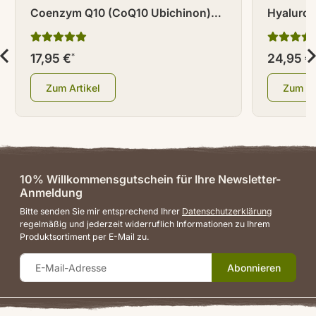
Coenzym Q10 (CoQ10 Ubichinon)
Hyaluron
Kapseln 90 Stück
17,95 €
24,95 €
*
Zum Artikel
Zum Ar
10% Willkommensgutschein für Ihre Newsletter-
Anmeldung
Bitte senden Sie mir entsprechend Ihrer
Datenschutzerklärung
regelmäßig und jederzeit widerruflich Informationen zu Ihrem
Produktsortiment per E-Mail zu.
Abonnieren