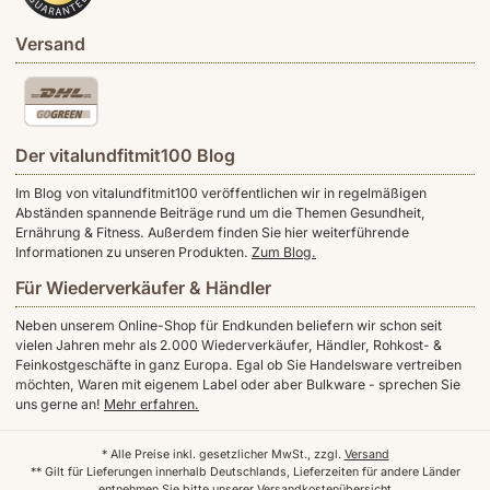
Versand
Der vitalundfitmit100 Blog
Im Blog von vitalundfitmit100 veröffentlichen wir in regelmäßigen
Abständen spannende Beiträge rund um die Themen Gesundheit,
Ernährung & Fitness. Außerdem finden Sie hier weiterführende
Informationen zu unseren Produkten.
Zum Blog.
Für Wiederverkäufer & Händler
Neben unserem Online-Shop für Endkunden beliefern wir schon seit
vielen Jahren mehr als 2.000 Wiederverkäufer, Händler, Rohkost- &
Feinkostgeschäfte in ganz Europa. Egal ob Sie Handelsware vertreiben
möchten, Waren mit eigenem Label oder aber Bulkware - sprechen Sie
uns gerne an!
Mehr erfahren.
* Alle Preise inkl. gesetzlicher MwSt., zzgl.
Versand
** Gilt für Lieferungen innerhalb Deutschlands, Lieferzeiten für andere Länder
entnehmen Sie bitte unserer
Versandkostenübersicht