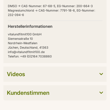
DMSO -> CAS-Nummer: 67-68-5, EG-Nummer: 200-664-3
Magnesiumchlorid -> CAS-Nummer: 7791-18-6, EG-Nummer:
232-094-6
Herstellerinformationen
vitalundfitmit100 GmbH
Siemensstraße 10
Nordrhein-Westfalen
Jüchen, Deutschland, 41363
info@vitalundfitmit100.de
Telefon: +49 (0)2164 7038860
Videos
Kundenstimmen