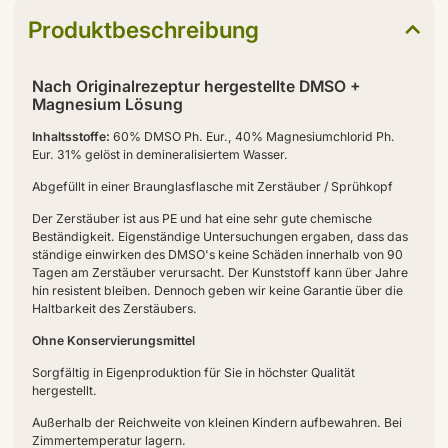
Produktbeschreibung
Nach Originalrezeptur hergestellte DMSO +
Magnesium Lösung
Inhaltsstoffe:
60% DMSO Ph. Eur., 40% Magnesiumchlorid Ph.
Eur. 31% gelöst in demineralisiertem Wasser.
Abgefüllt in einer Braunglasflasche mit Zerstäuber / Sprühkopf
Der Zerstäuber ist aus PE und hat eine sehr gute chemische
Beständigkeit. Eigenständige Untersuchungen ergaben, dass das
ständige einwirken des DMSO's keine Schäden innerhalb von 90
Tagen am Zerstäuber verursacht. Der Kunststoff kann über Jahre
hin resistent bleiben. Dennoch geben wir keine Garantie über die
Haltbarkeit des Zerstäubers.
Ohne Konservierungsmittel
Sorgfältig in Eigenproduktion für Sie in höchster Qualität
hergestellt.
Außerhalb der Reichweite von kleinen Kindern aufbewahren. Bei
Zimmertemperatur lagern.