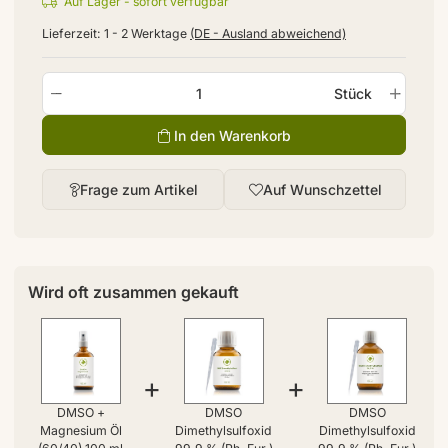
Auf Lager - sofort verfügbar
Lieferzeit:
1 - 2 Werktage
(DE - Ausland abweichend)
Stück
In den Warenkorb
Frage zum Artikel
Auf Wunschzettel
Wird oft zusammen gekauft
+
+
DMSO +
DMSO
DMSO
Magnesium Öl
Dimethylsulfoxid
Dimethylsulfoxid