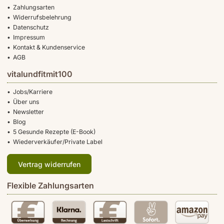
Zahlungsarten
Widerrufsbelehrung
Datenschutz
Impressum
Kontakt & Kundenservice
AGB
vitalundfitmit100
Jobs/Karriere
Über uns
Newsletter
Blog
5 Gesunde Rezepte (E-Book)
Wiederverkäufer/Private Label
Vertrag widerrufen
Flexible Zahlungsarten