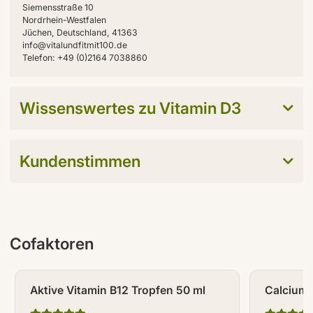
Siemensstraße 10
Nordrhein-Westfalen
Jüchen, Deutschland, 41363
info@vitalundfitmit100.de
Telefon: +49 (0)2164 7038860
Wissenswertes zu Vitamin D3
Kundenstimmen
Cofaktoren
Aktive Vitamin B12 Tropfen 50 ml
Calcium 
Stück