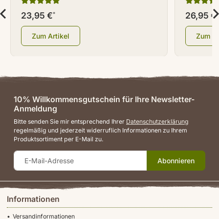
23,95 €
26,95 €
*
*
Zum Artikel
Zum Ar
10% Willkommensgutschein für Ihre Newsletter-
Anmeldung
Bitte senden Sie mir entsprechend Ihrer
Datenschutzerklärung
regelmäßig und jederzeit widerruflich Informationen zu Ihrem
Produktsortiment per E-Mail zu.
Abonnieren
Informationen
Versandinformationen