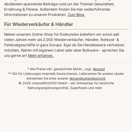
Abständen spannende Beiträge rund um die Themen Gesundheit,
Ernährung & Fitness. Außerdem finden Sie hier weiterführende
Informationen zu unseren Produkten.
Zum Blog.
Für Wiederverkäufer & Händler
Neben unserem Online-Shop für Endkunden beliefern wir schon seit
vielen Jahren mehr als 2.000 Wiederverkäufer, Händler, Rohkost- &
Feinkostgeschäfte in ganz Europa. Egal ob Sie Handelsware vertreiben
möchten, Waren mit eigenem Label oder aber Bulkware - sprechen Sie
uns gerne an!
Mehr erfahren.
* Alle Preise inkl. gesetzlicher MwSt., zzgl.
Versand
** Gilt für Lieferungen innerhalb Deutschlands, Lieferzeiten für andere Länder
entnehmen Sie bitte unserer
Versandkostenübersicht
© 2026 vitalundfitmit100 GmbH - der Onlineshop für natürliche
Nahrungsergänzungsmittel, Superfoods und mehr