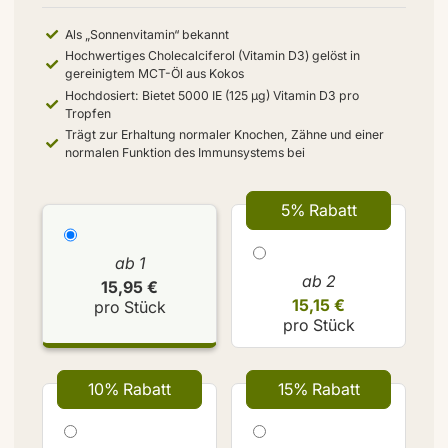
Als „Sonnenvitamin“ bekannt
Hochwertiges Cholecalciferol (Vitamin D3) gelöst in
gereinigtem MCT-Öl aus Kokos
Hochdosiert: Bietet 5000 IE (125 µg) Vitamin D3 pro
Tropfen
Trägt zur Erhaltung normaler Knochen, Zähne und einer
normalen Funktion des Immunsystems bei
5% Rabatt
ab 1
ab 2
15,95 €
15,15 €
pro Stück
pro Stück
10% Rabatt
15% Rabatt