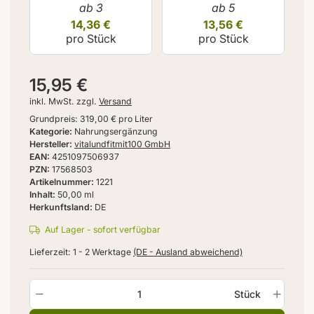
ab 3
ab 5
14,36 €
13,56 €
pro Stück
pro Stück
15,95 €
inkl. MwSt. zzgl.
Versand
Grundpreis:
319,00 € pro Liter
Kategorie
Nahrungsergänzung
Hersteller
vitalundfitmit100 GmbH
EAN
4251097506937
PZN
17568503
Artikelnummer
1221
Inhalt
50,00 ml
Herkunftsland
DE
Auf Lager - sofort verfügbar
Lieferzeit:
1 - 2 Werktage
(DE - Ausland abweichend)
Stück