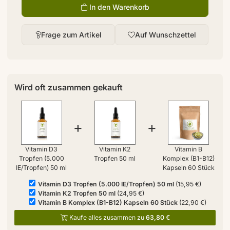
In den Warenkorb
Frage zum Artikel
Auf Wunschzettel
Wird oft zusammen gekauft
+
+
Vitamin D3
Vitamin K2
Vitamin B
Tropfen (5.000
Tropfen 50 ml
Komplex (B1-B12)
IE/Tropfen) 50 ml
Kapseln 60 Stück
Vitamin D3 Tropfen (5.000 IE/Tropfen) 50 ml
(15,95 €)
Vitamin K2 Tropfen 50 ml
(24,95 €)
Vitamin B Komplex (B1-B12) Kapseln 60 Stück
(22,90 €)
Kaufe alles zusammen zu
63,80 €