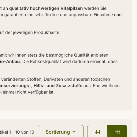
nt an
qualitativ hochwertigen Vitalpilzen
werden Sie
orm garantiert eine sehr flexible und anpassbare Einnahme und
 der jeweiligen Produktseite.
it wir Ihnen stets die bestmögliche Qualität anbieten
Bio-Anbau
. Die Rohkostqualität wird dadurch erreicht, dass
ch veränderten Stoffen, Derivaten und anderen toxischen
servierungs-, Hilfs- und Zusatzstoffe
aus. Ehe wir Ihnen
l einmal nicht verfügbar ist.
Sortierung
tikel 1 - 10 von 10