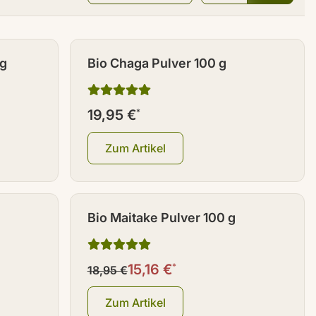
 g
Bio Chaga Pulver 100 g
19,95 €
*
Zum Artikel
RABATT - 20%
Bio Maitake Pulver 100 g
15,16 €
*
18,95 €
Zum Artikel