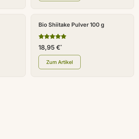
Bio Shiitake Pulver 100 g
18,95 €
*
Zum Artikel