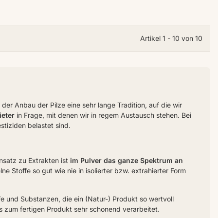
Artikel 1 - 10 von 10
der Anbau der Pilze eine sehr lange Tradition, auf die wir
eter
in Frage, mit denen wir in regem Austausch stehen. Bei
stiziden belastet sind.
nsatz zu Extrakten ist
im Pulver das ganze Spektrum an
e Stoffe so gut wie nie in isolierter bzw. extrahierter Form
fe und Substanzen, die ein (Natur-) Produkt so wertvoll
is zum fertigen Produkt sehr schonend verarbeitet.