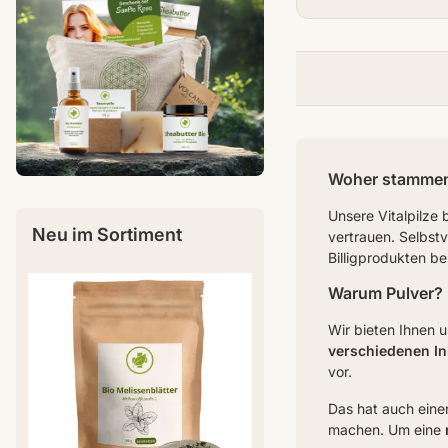
Woher stammen 
Unsere Vitalpilze
Neu im Sortiment
vertrauen. Selbst
Billigprodukten be
Warum Pulver?
Wir bieten Ihnen u
verschiedenen In
vor.
Das hat auch einen
machen. Um eine