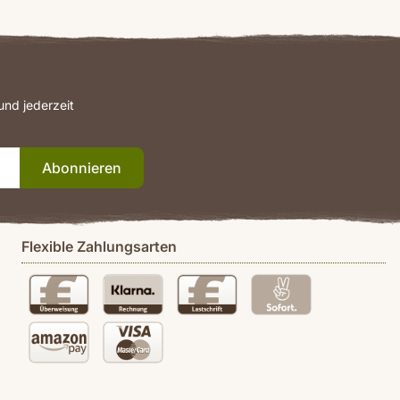
t Ihnen gerne weiter! Sie erreichen uns unter der Woche
nd jederzeit
Abonnieren
Flexible Zahlungsarten