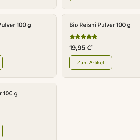
Pulver 100 g
Bio Reishi Pulver 100 g
19,95 €
*
Zum Artikel
r 100 g