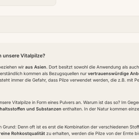
unsere Vitalpilze?
 beziehen wir
aus Asien
. Dort besitzt sowohl die Anwendung als auch 
verständlich kommen als Bezugsquellen nur
vertrauenswürdige Anbi
steht immer die Gefahr, dass Pilze verwendet werden, die z.B. mit Pe
nsere Vitalpilze in Form eines Pulvers an. Warum ist das so? Im Gege
haltsstoffen und Substanzen
enthalten. In der Natur kommen einzeln
 Grund: Denn oft ist es erst die Kombination der verschiedenen Stof
reine Rohkostqualität
zu erhalten, werden die Pilze von der Ernte b