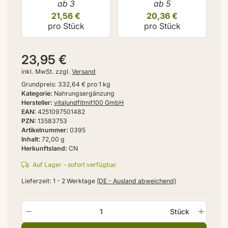
ab 3
ab 5
21,56 €
20,36 €
pro Stück
pro Stück
23,95 €
inkl. MwSt. zzgl.
Versand
Grundpreis:
332,64 € pro 1 kg
Kategorie
Nahrungsergänzung
Hersteller
vitalundfitmit100 GmbH
EAN
4251097501482
PZN
13583753
Artikelnummer
0395
Inhalt
72,00 g
Herkunftsland
CN
Auf Lager - sofort verfügbar
Lieferzeit:
1 - 2 Werktage
(DE - Ausland abweichend)
Stück