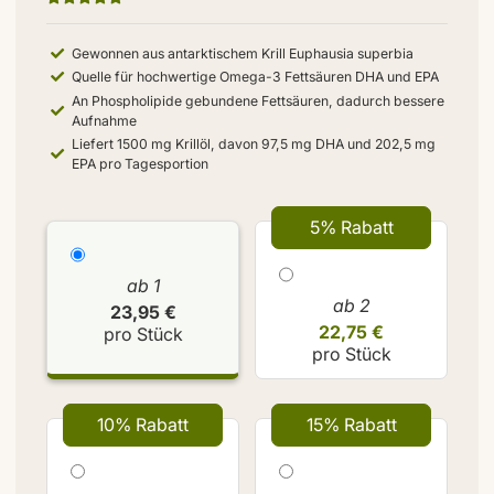
Gewonnen aus antarktischem Krill Euphausia superbia
Quelle für hochwertige Omega-3 Fettsäuren DHA und EPA
An Phospholipide gebundene Fettsäuren, dadurch bessere
Aufnahme
Liefert 1500 mg Krillöl, davon 97,5 mg DHA und 202,5 mg
EPA pro Tagesportion
5% Rabatt
ab 1
ab 2
23,95 €
22,75 €
pro Stück
pro Stück
10% Rabatt
15% Rabatt