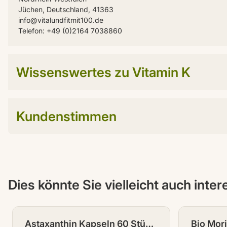
Jüchen, Deutschland, 41363
info@vitalundfitmit100.de
Telefon: +49 (0)2164 7038860
Wissenswertes zu Vitamin K
Kundenstimmen
Dies könnte Sie vielleicht auch inte
Astaxanthin Kapseln 60 Stück
Bio Mor