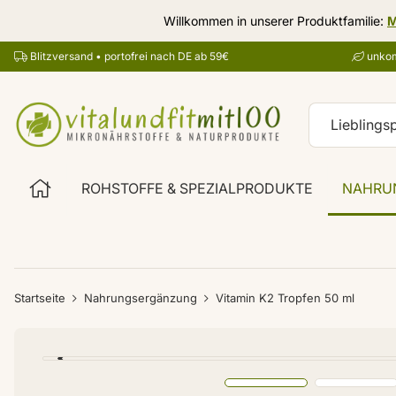
Willkommen in unserer Produktfamilie:
M
Blitzversand • portofrei nach DE ab 59€
unkom
ROHSTOFFE & SPEZIALPRODUKTE
NAHRU
Startseite
Nahrungsergänzung
Vitamin K2 Tropfen 50 ml