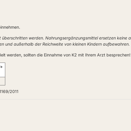
 einnehmen.
t überschritten werden. Nahrungsergänzungsmittel ersetzen keine
ken und außerhalb der Reichweite von kleinen Kindern aufbewahren.
elt werden, sollten die Einnahme von K2 mit Ihrem Arzt besprechen!
*
1169/2011