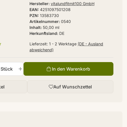
Hersteller
vitalundfitmit100 GmbH
EAN
4251097501208
PZN
13583730
Artikelnummer
0540
Inhalt
50,00 ml
Herkunftsland
DE
r
Lieferzeit:
1 - 2 Werktage
(DE - Ausland
abweichend)
Stück
In den Warenkorb
kel
Auf Wunschzettel