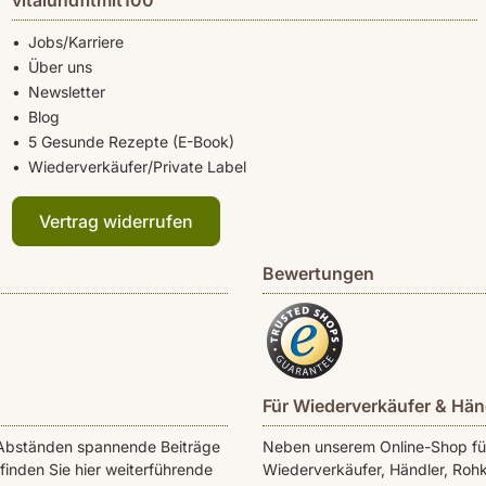
vitalundfitmit100
Jobs/Karriere
Über uns
Newsletter
Blog
5 Gesunde Rezepte (E-Book)
Wiederverkäufer/Private Label
Vertrag widerrufen
Bewertungen
Für Wiederverkäufer & Hän
en Abständen spannende Beiträge
Neben unserem Online-Shop für 
inden Sie hier weiterführende
Wiederverkäufer, Händler, Rohk