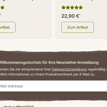
ck
Kapseln 60 Stück
*
22,90 €
*
rtikel
Zum Artikel
illkommensgutschein für Ihre Newsletter-Anmeldung
senden Sie mir entsprechend Ihrer
Datenschutzerklärung
regelmäßig u
uflich Informationen zu Ihrem Produktsortiment per E-Mail zu.