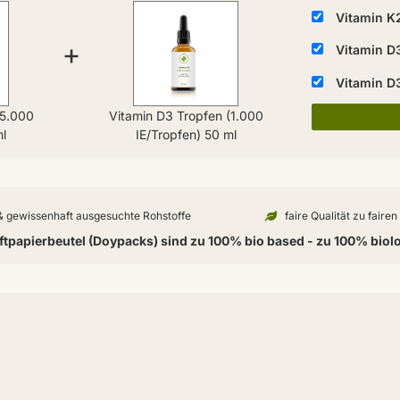
Vitamin K
+
Vitamin D3
Vitamin D3
(5.000
Vitamin D3 Tropfen (1.000
ml
IE/Tropfen) 50 ml
 & gewissenhaft ausgesuchte Rohstoffe
faire Qualität zu faire
tpapierbeutel (Doypacks) sind zu 100% bio based - zu 100% biol