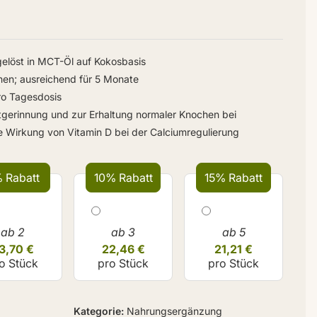
gelöst in MCT-Öl auf Kokosbasis
onen; ausreichend für 5 Monate
ro Tagesdosis
utgerinnung und zur Erhaltung normaler Knochen bei
ie Wirkung von Vitamin D bei der Calciumregulierung
 Rabatt
10% Rabatt
15% Rabatt
ab 2
ab 3
ab 5
3,70 €
22,46 €
21,21 €
o Stück
pro Stück
pro Stück
Kategorie
Nahrungsergänzung