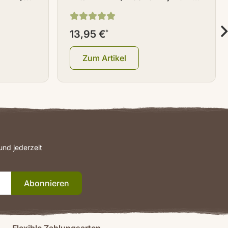
30 g
13,95 €
*
Zum Artikel
nd jederzeit
Abonnieren