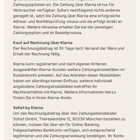
Zahlungsoptionen an. Die Zahlung über Klarna ist nur für
Verbraucher verfügbar. Sofern nachfolgend nichts anderes
geregelt ist, setzt die Zahlung über Klarna eine erfolgreiche
Adress- und Bonitätsprüfung voraus und sie erfolgt direkt an
Klarna. Weitere Hinweise erhalten Sie bei der jeweiligen
Zahlungsoption und im Bestellprozess.
Kauf auf Rechnung über Klarna
Der Rechnungsbetrag ist 30 Tage nach Versand der Ware und
Erhalt der Rechnung fällig.
Klarna kann registrierten und nach eigenen Kriterien
ausgewählten Klarna-Kunden weitere Zahlungsmodalitäten im
Kundenkonto anbieten. Auf das Anbieten dieser Modalitäten
haben wir allerdings keinen Einfluss; weitere individuell
angebotene Zahlungsmodalitäten betreffen Ihr
Rechtsverhältnis mit Klarna. Weitere Informationen hierzu
finden Sie in Ihrem Klarna-Konto.
Sofort by Klarna
Um den Rechnungsbetrag über den Zahlungsdienstleister
Sofort GmbH, Theresienhöhe 12, 80339 München bezahlen zu
können, müssen Sie über ein für Online-Banking
freigeschaltetes Bankkonto verfügen, sich entsprechend
legitimieren und die Zahlungsanweisung bestätigen. Ihr Konto