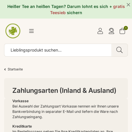
Heißer Tee an heißen Tagen? Darum lohnt es sich +
gratis
Teesieb
sichern
0
Startseite
Zahlungsarten (Inland & Ausland)
Vorkasse
Bei Auswahl der Zahlungsart Vorkasse nennen wir Ihnen unsere
Bankverbindung in separater E-Mail und liefern die Ware nach
Zahlungseingang.
Kreditkarte
Im Bestellprozess geben Sie Ihre Kreditkartendaten an. Ihre