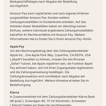
Bankgeschäftstages nach Abgabe der Bestellung
durchgeführt.
Amazon Pay kann registrierten und nach eigenen Kriterien
ausgewählten Amazon Pay-Kunden weitere
Zahlungsmodalitäten im Kundenkonto anbieten. Auf das
Anbieten dieser Modalitäten haben wir allerdings keinen
Einfluss; weitere individuell angebotene Zahlungsmodalitäten
betreffen Ihr Rechtsverhältnis mit Amazon Pay. Weitere
Informationen hierzu finden Sie in Ihrem Amazon Pay-Konto.
Apple Pay
Um den Rechnungsbetrag über den Zahlungsdienstleister
Apple Inc., One Apple Park Way, Cupertino, CA 95014, USA
(„Apple“) bezahlen zu können, müssen Sie den Browser
„Safari“ nutzen, bei Apple registriert sein, die Funktion Apple
Pay aktiviert haben, sich mit Ihren Zugangsdaten legitimieren
und die Zahlungsanweisung bestätigen. Die
Zahlungstransaktion wird unmittelbar nach Abgabe der
Bestellung durchgeführt. Weitere Hinweise erhalten Sie im
Bestellvorgang.
Klarna
In Zusammenarbeit mit dem Zahlungsdienstleister Klarna Bank
AB (publ.), Sveavägen 46, 111 34 Stockholm, Schweden
(„Klarna“) bieten wir Ihnen die nachfolgenden