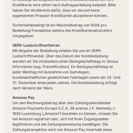
Kreditkarte wird sofort nach Auftragserteilung belastet. Bitte
haben Sie Verständnis dafür, dass wir derzeit keine
sogenannten Prepaid-Kreditkarten akzeptieren können.
Sicherheitsbedingt ist ein Maximalbetrag von 500€ pro
Bestellung/Transaktion seitens des Kreditkartenabwicklers
vorgegeben.
SEPA-Lastschriftverfahren
Mit Abgabe der Bestellung erteilen Sie uns ein SEPA-
Lastschriftmandat. Über das Datum der Kontobelastung
werden wir Sie mindestens einen Bankgeschäftstag im Voraus
informieren (sog. Prenotification). Ein Bankgeschäftstag ist
jeder Werktag mit Ausnahme von Samstagen,
bundeseinheitlichen gesetzlichen Feiertagen sowie der 24. Und
31. Dezember eines jeden Jahres. Die Kontobelastung erfolgt
nach Versand der Ware.
Amazon Pay
Um den Rechnungsbetrag über den Zahlungsdienstleister
Amazon Payments Europe S.C.A. 38 avenue J.F. Kennedy, L-
1855 Luxemburg („Amazon“) bezahlen zu können, müssen Sie
bei Amazon registriert sein, sich mit Ihren Zugangsdaten
legitimieren und die Zahlungsanweisung bestätigen. Die
Zahlungstransaktion wird von Amazon Pay innerhalb eines