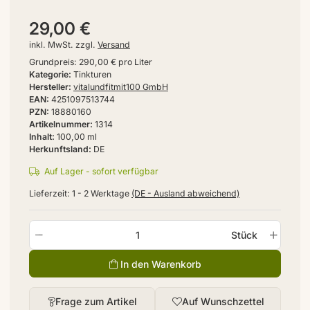
29,00 €
inkl. MwSt. zzgl.
Versand
Grundpreis:
290,00 € pro Liter
Kategorie
Tinkturen
Hersteller
vitalundfitmit100 GmbH
EAN
4251097513744
PZN
18880160
Artikelnummer
1314
Inhalt
100,00 ml
Herkunftsland
DE
Auf Lager - sofort verfügbar
Lieferzeit:
1 - 2 Werktage
(DE - Ausland abweichend)
Stück
In den Warenkorb
Frage zum Artikel
Auf Wunschzettel