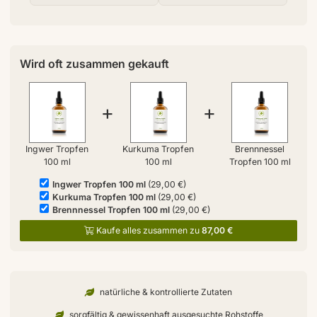
Wird oft zusammen gekauft
+
+
Ingwer Tropfen
Kurkuma Tropfen
Brennnessel
100 ml
100 ml
Tropfen 100 ml
Ingwer Tropfen 100 ml
(29,00 €)
Kurkuma Tropfen 100 ml
(29,00 €)
Brennnessel Tropfen 100 ml
(29,00 €)
Kaufe alles zusammen zu
87,00 €
natürliche & kontrollierte Zutaten
sorgfältig & gewissenhaft ausgesuchte Rohstoffe