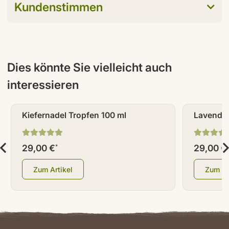
Kundenstimmen
Dies könnte Sie vielleicht auch
interessieren
Kiefernadel Tropfen 100 ml
Lavendel
29,00 €
29,00 €
*
Zum Artikel
Zum Ar