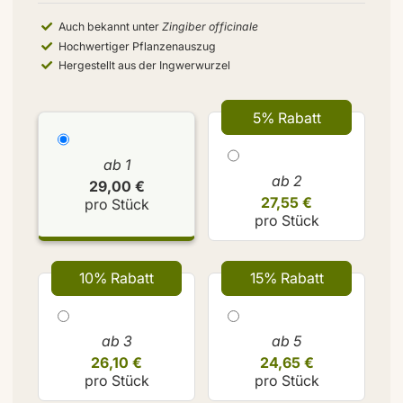
Auch bekannt unter
Zingiber officinale
Hochwertiger Pflanzenauszug
Hergestellt aus der Ingwerwurzel
5% Rabatt
ab 1
ab 2
29,00 €
27,55 €
pro Stück
pro Stück
10% Rabatt
15% Rabatt
ab 3
ab 5
26,10 €
24,65 €
pro Stück
pro Stück