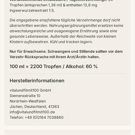
Tropfen (entsprechen 1,36 ml) & enthalten 13,6 mg
Ingwerwurzelnextrakt 1:5.
Die angegebene empfohlene tägliche Verzehrmenge darf nicht
überschritten werden. Nahrungsergänzungsmittel ersetzen keine
abwechslungsreiche und ausgewogene Ernährung sowie eine
gesunde Lebensweise. Außerhalb der Reichweite von kleinen
Kindern aufbewahren. Kühl und trocken lagern.
Nur für Erwachsene. Schwangere und Stillende sollten vor dem
Verzehr Rücksprache mit ihrem Arzt/Ärztin halten.
100 ml = 2200 Tropfen / Alkohol: 60 %
Herstellerinformationen
vitalundfitmit100 GmbH
Siemensstraße 10
Nordrhein-Westfalen
Jüchen, Deutschland, 41363
info@vitalundfitmit100.de
Telefon: +49 (0)2164 7038860