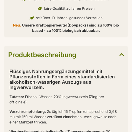
faire Qualität zu fairen Preisen
seit über 19 Jahren, gesundes Vertrauen
Neu:
Unsere Kraftpapierbeutel (Doypacks) sind zu 100% bio
based - zu 100% biologisch abbaubar.
Produktbeschreibung
Flüssiges Nahrungsergänzungsmittel mit
Pflanzenstoffen in Form eines standardisierten
alkoholisch-wässrigen Auszugs aus
Ingwerwurzeln.
Zutaten:
Ethanol, Wasser, 20% Ingwerwurzeln (Zingiber
officinale).
Verzehrempfehlung:
2x täglich 15 Tropfen (entsprechend 0,68
ml) mit 150 ml Wasser verdünnt einnehmen. Vorzugsweise nach
einer Mahlzeit trinken.
Wertbestimmende Inhaltsstoffe / Tagesverzehrmenge:
30