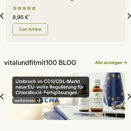
Hitzeschutz
8,95 €
*
Zum Artikel
vitalundfitmit100 BLOG
Alle anzeigen
Umbruch im CDS/CDL-Markt
neue EU-weite Regulierung für
Chlordioxid-Fertiglösungen
weiterlesen