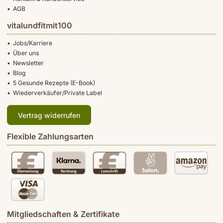
AGB
vitalundfitmit100
Jobs/Karriere
Über uns
Newsletter
Blog
5 Gesunde Rezepte (E-Book)
Wiederverkäufer/Private Label
Vertrag widerrufen
Flexible Zahlungsarten
Mitgliedschaften & Zertifikate