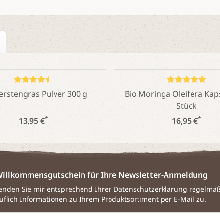
erstengras Pulver 300 g
Bio Moringa Oleifera Kap
Stück
*
*
13,95 €
16,95 €
illkommensgutschein für Ihre Newsletter-Anmeldung
senden Sie mir entsprechend Ihrer
Datenschutzerklärung
regelmäßi
uflich Informationen zu Ihrem Produktsortiment per E-Mail zu.