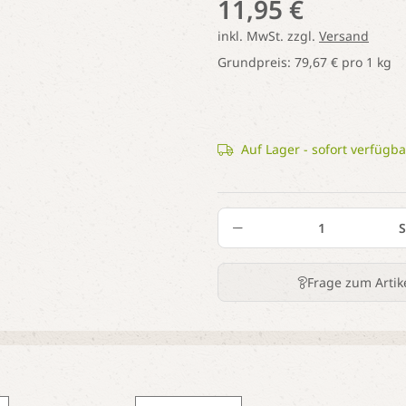
11,95 €
inkl. MwSt. zzgl.
Versand
Grundpreis:
79,67 € pro 1 kg
Auf Lager - sofort verfügba
S
Frage zum Artik