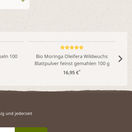
seln 100
Bio Moringa Oleifera Wildwuchs
Blattpulver feinst gemahlen 100 g
*
16,95 €
g und jederzeit