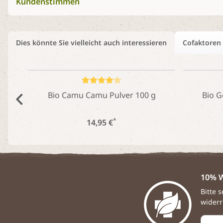
Kundenstimmen
Dies könnte Sie vielleicht auch interessieren
Cofaktoren
Bio Camu Camu Pulver 100 g
Bio G
*
14,95 €
10% W
Bitte 
widerr