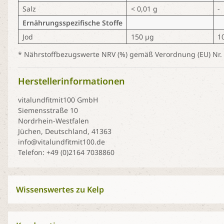
Salz
< 0,01 g
-
Ernährungsspezifische Stoffe
Jod
150 µg
1
* Nährstoffbezugswerte NRV (%) gemäß Verordnung (EU) Nr.
Herstellerinformationen
vitalundfitmit100 GmbH
Siemensstraße 10
Nordrhein-Westfalen
Jüchen, Deutschland, 41363
info@vitalundfitmit100.de
Telefon: +49 (0)2164 7038860
Wissenswertes zu Kelp