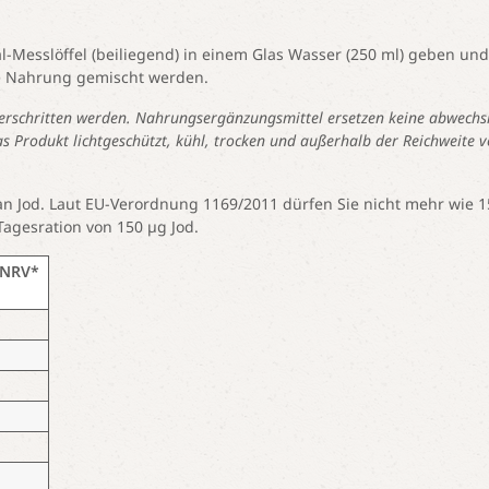
al-Messlöffel (beiliegend) in einem Glas Wasser (250 ml) geben und
ie Nahrung gemischt werden.
erschritten werden. Nahrungsergänzungsmittel ersetzen keine abwechs
Produkt lichtgeschützt, kühl, trocken und außerhalb der Reichweite v
h an Jod. Laut EU-Verordnung 1169/2011 dürfen Sie nicht mehr wie 1
Tagesration von 150 µg Jod.
NRV*