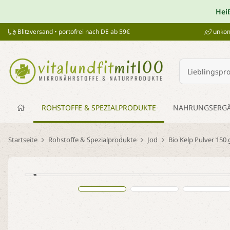
Hei
Blitzversand • portofrei nach DE ab 59€
unkom
ROHSTOFFE & SPEZIALPRODUKTE
NAHRUNGSERG
Startseite
Rohstoffe & Spezialprodukte
Jod
Bio Kelp Pulver 150 