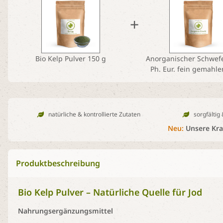
+
Bio Kelp Pulver 150 g
Anorganischer Schwefe
Ph. Eur. fein gemahle
natürliche & kontrollierte Zutaten
sorgfältig
Neu:
Unsere Kraf
Produktbeschreibung
Bio Kelp Pulver – Natürliche Quelle für Jod
Nahrungsergänzungsmittel