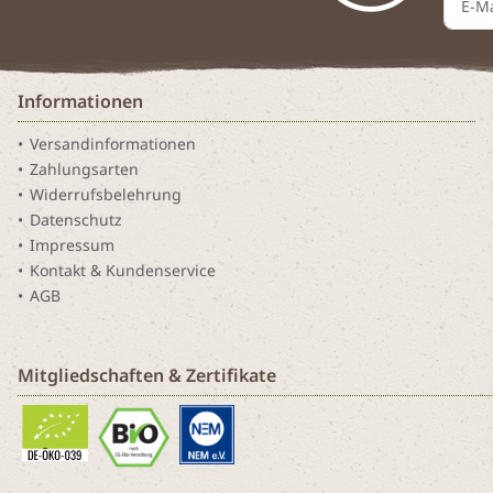
Informationen
Versandinformationen
Zahlungsarten
Widerrufsbelehrung
Datenschutz
Impressum
Kontakt & Kundenservice
AGB
Mitgliedschaften & Zertifikate