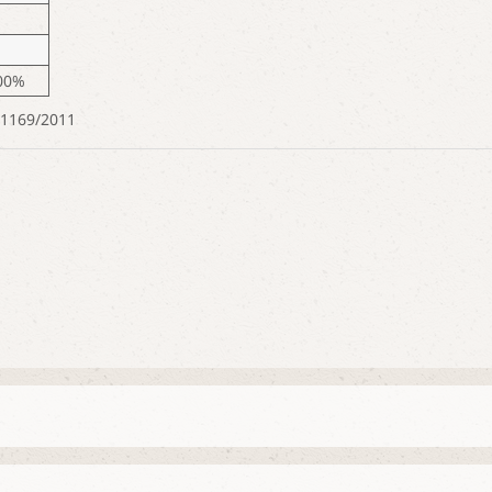
00%
 1169/2011