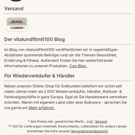
Versand
Der vitalundfitmit100 Blog
Im Blog von vitalundfitmit100 veröffentlichen wir in regelmäßigen
Abständen spannende Beiträge rund um die Themen Gesundheit,
Ernährung & Fitness. Außerdem finden Sie hier weiterführende
Informationen zu unseren Produkten.
Zum Blog.
Für Wiederverkäufer & Händler
Neben unserem Online-Shop für Endkunden beliefern wir schon seit
vielen Jahren mehr als 2.000 Wiederverkäufer, Händler, Rohkost- &
Feinkostgeschäfte in ganz Europa. Egal ob Sie Handelsware vertreiben
möchten, Waren mit eigenem Label oder aber Bulkware - sprechen Sie
uns gerne an!
Mehr erfahren.
* Alle Preise inkl. gesetzlicher MwSt., zzgl.
Versand
** Gilt für Lieferungen innerhalb Deutschlands, Lieferzeiten für andere Länder
entnehmen Sie bitte unserer
Versandkostenübersicht