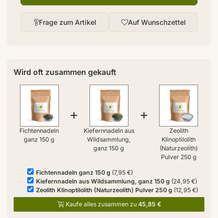
Frage zum Artikel
Auf Wunschzettel
Wird oft zusammen gekauft
+
+
Fichtennadeln
Kiefernnadeln aus
Zeolith
ganz 150 g
Wildsammlung,
Klinoptilolith
ganz 150 g
(Naturzeolith)
Pulver 250 g
Fichtennadeln ganz 150 g
(7,95 €)
Kiefernnadeln aus Wildsammlung, ganz 150 g
(24,95 €)
Zeolith Klinoptilolith (Naturzeolith) Pulver 250 g
(12,95 €)
Kaufe alles zusammen zu
45,85 €