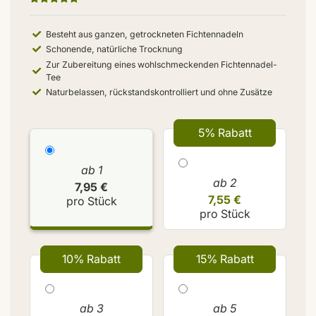
Besteht aus ganzen, getrockneten Fichtennadeln
Schonende, natürliche Trocknung
Zur Zubereitung eines wohlschmeckenden Fichtennadel-
Tee
Naturbelassen, rückstandskontrolliert und ohne Zusätze
5% Rabatt
ab 1
ab 2
7,95 €
7,55 €
pro Stück
pro Stück
10% Rabatt
15% Rabatt
ab 3
ab 5