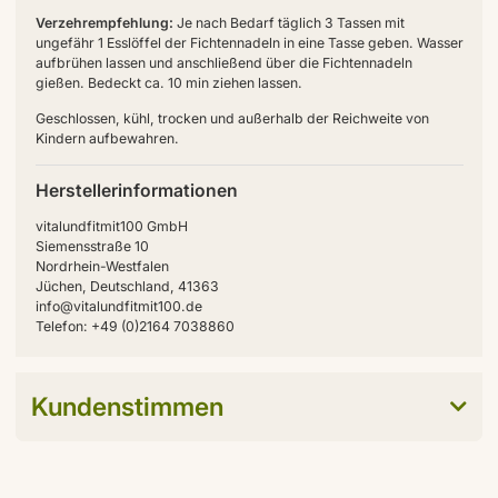
Verzehrempfehlung:
Je nach Bedarf täglich 3 Tassen mit
ungefähr 1 Esslöffel der Fichtennadeln in eine Tasse geben. Wasser
aufbrühen lassen und anschließend über die Fichtennadeln
gießen. Bedeckt ca. 10 min ziehen lassen.
Geschlossen, kühl, trocken und außerhalb der Reichweite von
Kindern aufbewahren.
Herstellerinformationen
vitalundfitmit100 GmbH
Siemensstraße 10
Nordrhein-Westfalen
Jüchen, Deutschland, 41363
info@vitalundfitmit100.de
Telefon: +49 (0)2164 7038860
Kundenstimmen