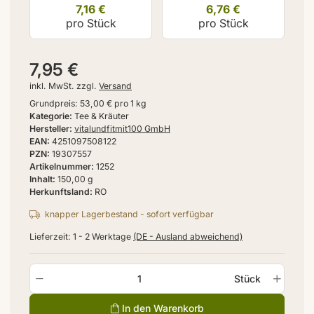
7,16 €
6,76 €
pro Stück
pro Stück
7,95 €
inkl. MwSt. zzgl.
Versand
Grundpreis:
53,00 € pro 1 kg
Kategorie
Tee & Kräuter
Hersteller
vitalundfitmit100 GmbH
EAN
4251097508122
PZN
19307557
Artikelnummer
1252
Inhalt
150,00 g
Herkunftsland
RO
knapper Lagerbestand - sofort verfügbar
Lieferzeit:
1 - 2 Werktage
(DE - Ausland abweichend)
Stück
In den Warenkorb