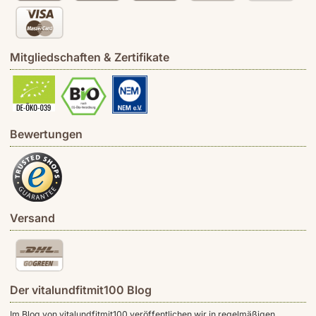
Mitgliedschaften & Zertifikate
Bewertungen
Versand
Der vitalundfitmit100 Blog
Im Blog von vitalundfitmit100 veröffentlichen wir in regelmäßigen