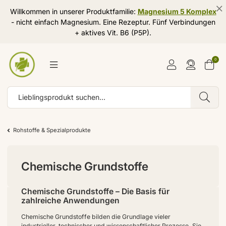
Willkommen in unserer Produktfamilie:
Magnesium 5 Komplex
- nicht einfach Magnesium. Eine Rezeptur. Fünf Verbindungen
+ aktives Vit. B6 (P5P).
0
Rohstoffe & Spezialprodukte
Chemische Grundstoffe
Chemische Grundstoffe – Die Basis für
zahlreiche Anwendungen
Chemische Grundstoffe bilden die Grundlage vieler
industrieller, technischer und wissenschaftlicher Prozesse. Sie