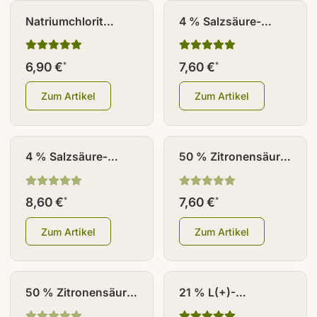
Natriumchlorit
4 % Salzsäure-
Lösung (25%) -
Lösung 100 ml HDPE
50ml Braunglas
6,90 €
7,60 €
*
*
Zum Artikel
Zum Artikel
4 % Salzsäure-
50 % Zitronensäure-
Lösung 100 ml
Lösung 100 ml HDPE
Braunglas
8,60 €
7,60 €
*
*
Zum Artikel
Zum Artikel
50 % Zitronensäure-
21 % L(+)-
Lösung 100 ml
Milchsäure