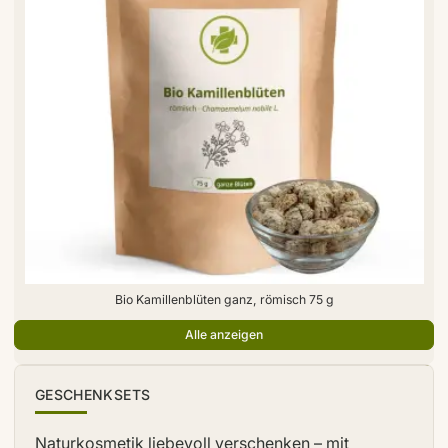
Bio Kamillenblüten ganz, römisch 75 g
Alle anzeigen
TIPP
GESCHENKSETS
Naturkosmetik liebevoll verschenken – mit