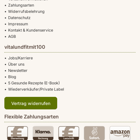
Zahlungsarten
Widerrufsbelehrung
Datenschutz
Impressum
Kontakt & Kundenservice
AGB
vitalundfitmit100
Jobs/Karriere
Über uns
Newsletter
Blog
5 Gesunde Rezepte (E-Book)
Wiederverkäufer/Private Label
Vertrag widerrufen
Flexible Zahlungsarten