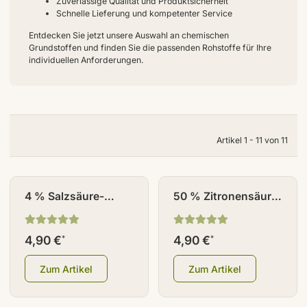
Zuverlässige Qualität und Produktsicherheit
Schnelle Lieferung und kompetenter Service
Entdecken Sie jetzt unsere Auswahl an chemischen
Grundstoffen und finden Sie die passenden Rohstoffe für Ihre
individuellen Anforderungen.
Artikel 1 - 11 von 11
4 % Salzsäure-
50 % Zitronensäure-
Lösung 50ml
Lösung 50 ml
Braunglas
Braunglas
4,90 €
4,90 €
*
*
Zum Artikel
Zum Artikel