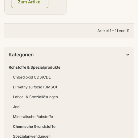
Zum Artikel
Artikel 1 - 11 von 11
Kategorien
Rohstoffe & Spezialprodukte
Chlordioxid CDS/CDL
Dimethylsulfoxid (DMSO)
Labor- & Speziallösungen
Jod
Mineralische Rohstoffe
Chemische Grundstoffe
Spezialanwendungen