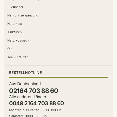
Zubehör
Nahrungsergänzung
Naturkost
Tinkturen
Naturkosmetik
Öle
Tee & Kräuter
BESTELLHOTLINE
Aus Deutschland
02164 703 88 60
Alle anderen Länder
0049 2164 703 88 60
Montag bis Freitag: 8:00–19:00h
Samstag: 08:00–18:00h