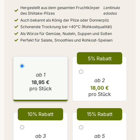
Hergestellt aus dem gesamten Fruchtkörper
Lentinula
des Shiitake-Pilzes
edodes
Auch bekannt als König der Pilze oder Donnerpilz
Schonende Trocknung bei <40°C (Rohkostqualität)
Als Würze für Gemüse, Nudeln, Suppen und Soßen
Perfekt für Salate, Smoothies und Rohkost-Speisen
5% Rabatt
ab 1
ab 2
18,95 €
18,00 €
pro Stück
pro Stück
10% Rabatt
15% Rabatt
ab 3
ab 5