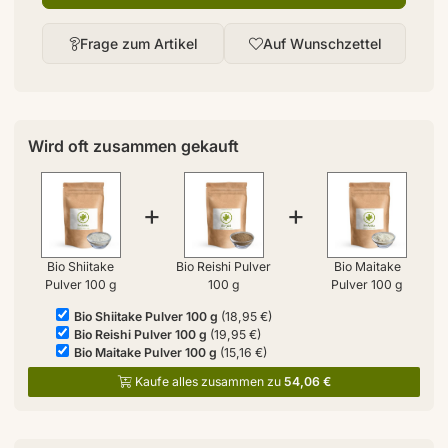
Frage zum Artikel
Auf Wunschzettel
Wird oft zusammen gekauft
+
+
Bio Shiitake
Bio Reishi Pulver
Bio Maitake
Pulver 100 g
100 g
Pulver 100 g
Bio Shiitake Pulver 100 g
(18,95 €)
Bio Reishi Pulver 100 g
(19,95 €)
Bio Maitake Pulver 100 g
(15,16 €)
Kaufe alles zusammen zu
54,06 €