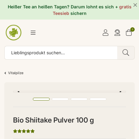
Heißer Tee an heißen Tagen? Darum lohnt es sich +
gratis
Teesieb
sichern
0
Vitalpilze
Bio Shiitake Pulver 100 g