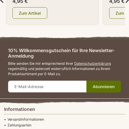
4,95 €
4,95 €
*
*
Zum Artikel
Zum Ar
10% Willkommensgutschein für Ihre Newsletter-
Anmeldung
Bitte senden Sie mir entsprechend Ihrer
Datenschutzerklärung
regelmäßig und jederzeit widerruflich Informationen zu Ihrem
Produktsortiment per E-Mail zu.
Abonnieren
Informationen
Versandinformationen
Zahlungsarten