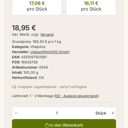
17,06 €
16,11 €
pro Stück
pro Stück
18,95 €
inkl. MwSt. zzgl.
Versand
Grundpreis:
189,50 € pro 1 kg
Kategorie
Vitalpilze
Hersteller
vitalundfitmit100 GmbH
EAN
4251097501581
PZN
16835758
Artikelnummer
0544
Inhalt
100,00 g
Herkunftsland
CN
knapper Lagerbestand - sofort verfügbar
Lieferzeit:
1 - 2 Werktage
(DE - Ausland abweichend)
Stück
In den Warenkorb