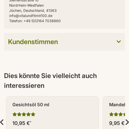
Siemensstraße 10
Nordrhein-Westfalen
Jüchen, Deutschland, 41363
info@vitalundfitmit100.de
Telefon: +49 (0)2164 7038860
Kundenstimmen
Dies könnte Sie vielleicht auch
interessieren
Gesichtsöl 50 ml
Mandelöl
10,95 €
9,95 €
*
*