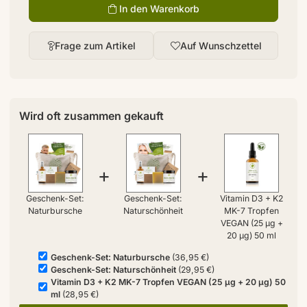
In den Warenkorb
Frage zum Artikel
Auf Wunschzettel
Wird oft zusammen gekauft
+
+
Geschenk-Set:
Geschenk-Set:
Vitamin D3 + K2
Naturbursche
Naturschönheit
MK-7 Tropfen
VEGAN (25 µg +
20 µg) 50 ml
Geschenk-Set: Naturbursche
(36,95 €)
Geschenk-Set: Naturschönheit
(29,95 €)
Vitamin D3 + K2 MK-7 Tropfen VEGAN (25 µg + 20 µg) 50
ml
(28,95 €)