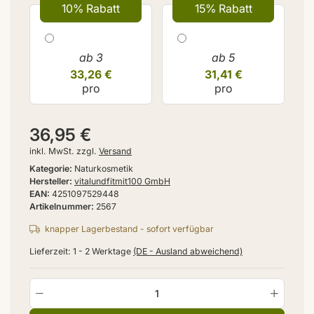
10% Rabatt
15% Rabatt
ab 3
ab 5
33,26 €
31,41 €
pro
pro
36,95 €
inkl. MwSt. zzgl.
Versand
Kategorie
Naturkosmetik
Hersteller
vitalundfitmit100 GmbH
EAN
4251097529448
Artikelnummer
2567
knapper Lagerbestand - sofort verfügbar
Lieferzeit:
1 - 2 Werktage
(DE - Ausland abweichend)