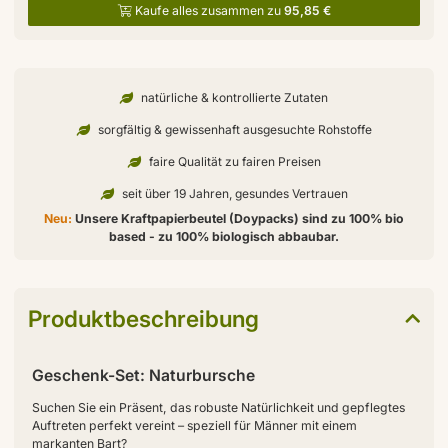
Kaufe alles zusammen zu
95,85 €
natürliche & kontrollierte Zutaten
sorgfältig & gewissenhaft ausgesuchte Rohstoffe
faire Qualität zu fairen Preisen
seit über 19 Jahren, gesundes Vertrauen
Neu:
Unsere Kraftpapierbeutel (Doypacks) sind zu 100% bio
based - zu 100% biologisch abbaubar.
Produktbeschreibung
Geschenk-Set: Naturbursche
Suchen Sie ein Präsent, das robuste Natürlichkeit und gepflegtes
Auftreten perfekt vereint – speziell für Männer mit einem
markanten Bart?