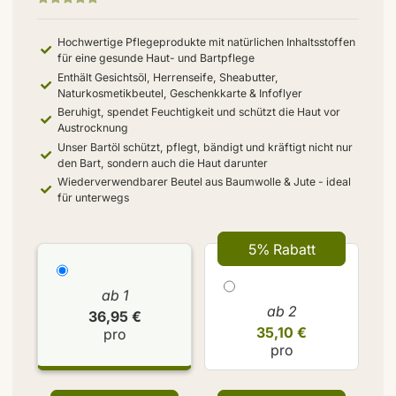
Hochwertige Pflegeprodukte mit natürlichen Inhaltsstoffen
für eine gesunde Haut- und Bartpflege
Enthält Gesichtsöl, Herrenseife, Sheabutter,
Naturkosmetikbeutel, Geschenkkarte & Infoflyer
Beruhigt, spendet Feuchtigkeit und schützt die Haut vor
Austrocknung
Unser Bartöl schützt, pflegt, bändigt und kräftigt nicht nur
den Bart, sondern auch die Haut darunter
Wiederverwendbarer Beutel aus Baumwolle & Jute - ideal
für unterwegs
5% Rabatt
ab 1
ab 2
36,95 €
35,10 €
pro
pro