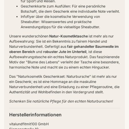
für Sport und Reisen.
Geschenkkarte zum Ausfüllen: Für eine persönliche
Botschaft, die dem Geschenk eine individuelle Note verleiht.
Infoflyer über die kosmetische Verwendung von
Sheabutter: Wissenswertes und praktische
Anwendungstipps für die vielseitige Sheabutter.
Unsere wunderschönen
Natur-Kosmetiktasche
ist mehr als nur
Aufbewahrung: Sie ist ein Bekenntnis zu fairem Handel und
Naturverbundenheit. Gefertigt aus
fair gehandelter Baumwolle im
oberen Bereich
und
robuster Jute im Unterteil
, ist diese
Aufbewahrungstasche ein echtes Naturprodukt. Das faszinierende
Motiv der "Blume des Lebens" verleiht der Tasche eine besondere,
harmonische Note und macht sie zu einem echten Hingucker.
Das "Naturkosmetik Geschenkset: Naturbursche" ist mehr als nur
ein Geschenk; es ist eine Hommage an die maskuline
Naturverbundenheit und eine Einladung zu einer Pflegeroutine, die
Authentizität und Wohlbefinden in den Vordergrund stellt.
Schenken Sie natürliche Pflege für den echten Naturburschen!
Herstellerinformationen
vitalundfitmit100 GmbH