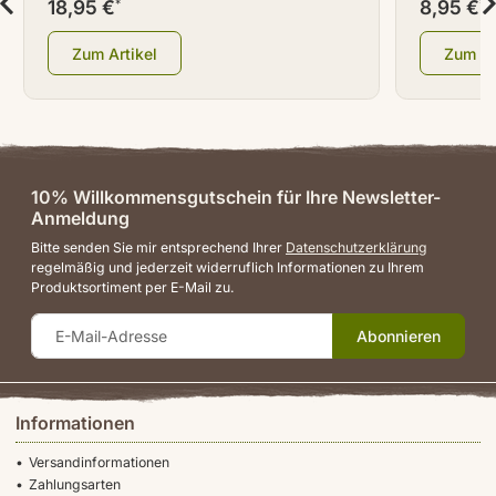
18,95 €
8,95 €
*
*
Zum Artikel
Zum Ar
10% Willkommensgutschein für Ihre Newsletter-
Anmeldung
Bitte senden Sie mir entsprechend Ihrer
Datenschutzerklärung
regelmäßig und jederzeit widerruflich Informationen zu Ihrem
Produktsortiment per E-Mail zu.
Abonnieren
Informationen
Versandinformationen
Zahlungsarten