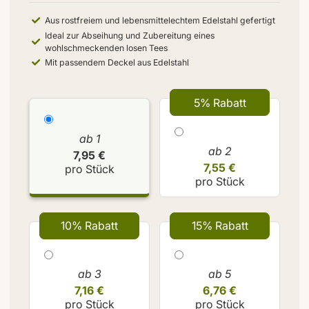
Aus rostfreiem und lebensmittelechtem Edelstahl gefertigt
Ideal zur Abseihung und Zubereitung eines
wohlschmeckenden losen Tees
Mit passendem Deckel aus Edelstahl
5% Rabatt
ab 1
ab 2
7,95 €
7,55 €
pro Stück
pro Stück
10% Rabatt
15% Rabatt
ab 3
ab 5
7,16 €
6,76 €
pro Stück
pro Stück