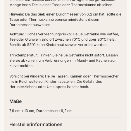
Menge losen Tee in einer Tasse oder Thermoskanne abseihen.
Hinweis:
Da das Sieb einen Durchmesser von 6,2 cm hat, sollte die
Tasse oder Thermoskanne ebenso mindestens diesen
Durchmesser ausweisen.
Achtung:
Hohes Verbrennungsrisiko: Heiße Getränke wie Kaffee,
Tee oder Glühwein sind oft zwischen 70°C und über 90°C heiß.
Bereits ab 52°C kann Kinderhaut schwer verbrüht werden.
Trinktemperatur: Trinken Sie heiße Getränke nicht sofort. Lassen
Sie sie abkühlen, um Verbrennungen im Mund- und Rachenraum
zu vermeiden.
Vorsicht bei Kindern: Heiße Tassen, Kannen oder Thermosbecher
nie in Reichweite von Kindern abstellen. Die Gefahr des
Herunterziehens oder Umkippens ist sehr hoch.
Maße
7,9 cm x 13 cm, Durchmesser: 6,2 cm
Herstellerinformationen