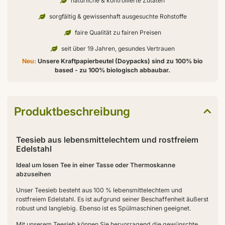
natürliche & kontrollierte Zutaten
sorgfältig & gewissenhaft ausgesuchte Rohstoffe
faire Qualität zu fairen Preisen
seit über 19 Jahren, gesundes Vertrauen
Neu:
Unsere Kraftpapierbeutel (Doypacks) sind zu 100% bio
based - zu 100% biologisch abbaubar.
Produktbeschreibung
Teesieb aus lebensmittelechtem und rostfreiem
Edelstahl
Ideal um losen Tee in einer Tasse oder Thermoskanne
abzuseihen
Unser Teesieb besteht aus 100 % lebensmittelechtem und
rostfreiem Edelstahl. Es ist aufgrund seiner Beschaffenheit äußerst
robust und langlebig. Ebenso ist es Spülmaschinen geeignet.
Mit unserem Teesieb können Sie hervorragend die gewünschte