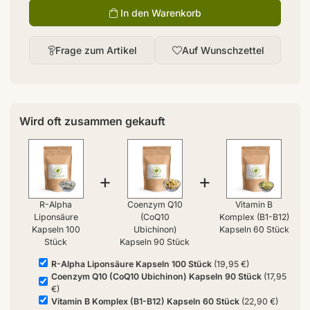
In den Warenkorb
Frage zum Artikel
Auf Wunschzettel
Wird oft zusammen gekauft
+
+
R-Alpha
Coenzym Q10
Vitamin B
Liponsäure
(CoQ10
Komplex (B1-B12)
Kapseln 100
Ubichinon)
Kapseln 60 Stück
Stück
Kapseln 90 Stück
R-Alpha Liponsäure Kapseln 100 Stück
(19,95 €)
Coenzym Q10 (CoQ10 Ubichinon) Kapseln 90 Stück
(17,95
€)
Vitamin B Komplex (B1-B12) Kapseln 60 Stück
(22,90 €)