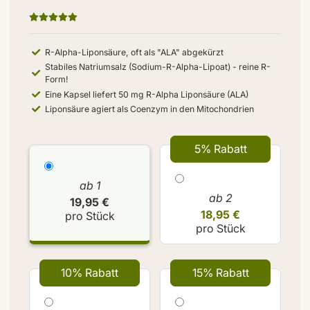
R-Alpha-Liponsäure, oft als "ALA" abgekürzt
Stabiles Natriumsalz (Sodium-R-Alpha-Lipoat) - reine R-
Form!
Eine Kapsel liefert 50 mg R-Alpha Liponsäure (ALA)
Liponsäure agiert als Coenzym in den Mitochondrien
5% Rabatt
ab 1
ab 2
19,95 €
18,95 €
pro Stück
pro Stück
10% Rabatt
15% Rabatt