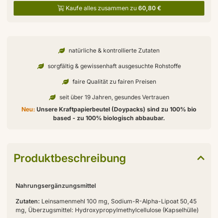
Kaufe alles zusammen zu
60,80 €
natürliche & kontrollierte Zutaten
sorgfältig & gewissenhaft ausgesuchte Rohstoffe
faire Qualität zu fairen Preisen
seit über 19 Jahren, gesundes Vertrauen
Neu:
Unsere Kraftpapierbeutel (Doypacks) sind zu 100% bio
based - zu 100% biologisch abbaubar.
Produktbeschreibung
Nahrungsergänzungsmittel
Zutaten:
Leinsamenmehl 100 mg, Sodium-R-Alpha-Lipoat 50,45
mg, Überzugsmittel: Hydroxypropylmethylcellulose (Kapselhülle)