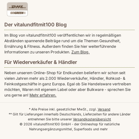
Der vitalundfitmit100 Blog
Im Blog von vitalundfitmit100 veröffentlichen wir in regelmäßigen
Abständen spannende Beiträge rund um die Themen Gesundheit,
Ernährung & Fitness. Außerdem finden Sie hier weiterführende
Informationen zu unseren Produkten.
Zum Blog.
Für Wiederverkäufer & Händler
Neben unserem Online-Shop für Endkunden beliefern wir schon seit
vielen Jahren mehr als 2.000 Wiederverkäufer, Händler, Rohkost- &
Feinkostgeschäfte in ganz Europa. Egal ob Sie Handelsware vertreiben
möchten, Waren mit eigenem Label oder aber Bulkware - sprechen Sie
uns gerne an!
Mehr erfahren.
* Alle Preise inkl. gesetzlicher MwSt., zzgl.
Versand
** Gilt für Lieferungen innerhalb Deutschlands, Lieferzeiten für andere Länder
entnehmen Sie bitte unserer
Versandkostenübersicht
© 2026 vitalundfitmit100 GmbH - der Onlineshop für natürliche
Nahrungsergänzungsmittel, Superfoods und mehr