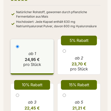
Natürlicher Rohstoff, gewonnen durch pflanzliche
Fermentation aus Mais
Hochdosiert: Jede Kapsel enthält 630 mg
Natriumhyaluronat Pulver, davon 600 mg Hyaluronsäure
5% Rabatt
ab 1
ab 2
24,95 €
23,70 €
pro Stück
pro Stück
10% Rabatt
15% Rabatt
ab 3
ab 5
22,45 €
21,21 €