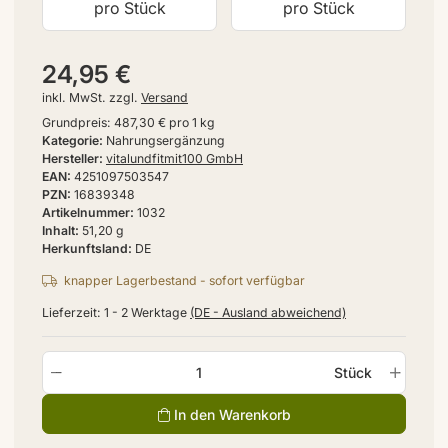
pro Stück
pro Stück
24,95 €
inkl. MwSt. zzgl.
Versand
Grundpreis:
487,30 € pro 1 kg
Kategorie
Nahrungsergänzung
Hersteller
vitalundfitmit100 GmbH
EAN
4251097503547
PZN
16839348
Artikelnummer
1032
Inhalt
51,20 g
Herkunftsland
DE
knapper Lagerbestand - sofort verfügbar
Lieferzeit:
1 - 2 Werktage
(DE - Ausland abweichend)
Stück
In den Warenkorb