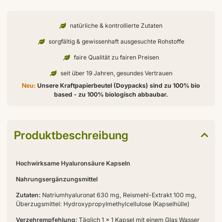
natürliche & kontrollierte Zutaten
sorgfältig & gewissenhaft ausgesuchte Rohstoffe
faire Qualität zu fairen Preisen
seit über 19 Jahren, gesundes Vertrauen
Neu:
Unsere Kraftpapierbeutel (Doypacks) sind zu 100% bio
based - zu 100% biologisch abbaubar.
Produktbeschreibung
Hochwirksame Hyaluronsäure Kapseln
Nahrungsergänzungsmittel
Zutaten:
Natriumhyaluronat 630 mg, Reismehl-Extrakt 100 mg,
Überzugsmittel: Hydroxypropylmethylcellulose (Kapselhülle)
Verzehrempfehlung:
Täglich 1 x 1 Kapsel mit einem Glas Wasser