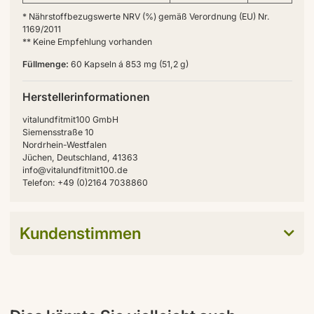
* Nährstoffbezugswerte NRV (%) gemäß Verordnung (EU) Nr.
1169/2011
** Keine Empfehlung vorhanden
Füllmenge:
60 Kapseln á 853 mg (51,2 g)
Herstellerinformationen
vitalundfitmit100 GmbH
Siemensstraße 10
Nordrhein-Westfalen
Jüchen, Deutschland, 41363
info@vitalundfitmit100.de
Telefon: +49 (0)2164 7038860
Kundenstimmen