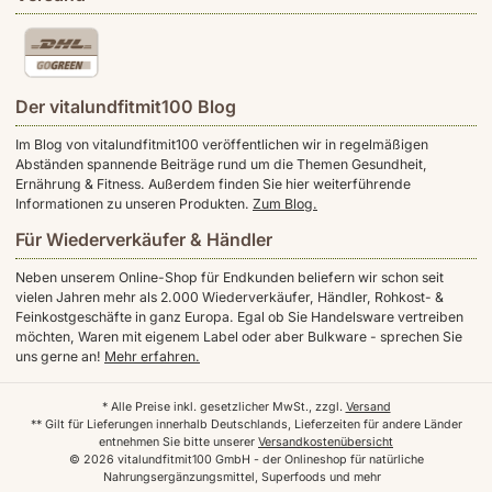
Der vitalundfitmit100 Blog
Im Blog von vitalundfitmit100 veröffentlichen wir in regelmäßigen
Abständen spannende Beiträge rund um die Themen Gesundheit,
Ernährung & Fitness. Außerdem finden Sie hier weiterführende
Informationen zu unseren Produkten.
Zum Blog.
Für Wiederverkäufer & Händler
Neben unserem Online-Shop für Endkunden beliefern wir schon seit
vielen Jahren mehr als 2.000 Wiederverkäufer, Händler, Rohkost- &
Feinkostgeschäfte in ganz Europa. Egal ob Sie Handelsware vertreiben
möchten, Waren mit eigenem Label oder aber Bulkware - sprechen Sie
uns gerne an!
Mehr erfahren.
* Alle Preise inkl. gesetzlicher MwSt., zzgl.
Versand
** Gilt für Lieferungen innerhalb Deutschlands, Lieferzeiten für andere Länder
entnehmen Sie bitte unserer
Versandkostenübersicht
© 2026 vitalundfitmit100 GmbH - der Onlineshop für natürliche
Nahrungsergänzungsmittel, Superfoods und mehr