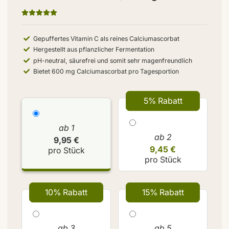
Gepuffertes Vitamin C als reines Calciumascorbat
Hergestellt aus pflanzlicher Fermentation
pH-neutral, säurefrei und somit sehr magenfreundlich
Bietet 600 mg Calciumascorbat pro Tagesportion
5% Rabatt
ab 1
ab 2
9,95 €
9,45 €
pro Stück
pro Stück
10% Rabatt
15% Rabatt
ab 3
ab 5