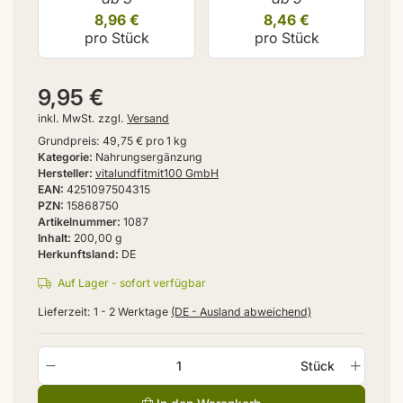
8,96 €
8,46 €
pro Stück
pro Stück
9,95 €
inkl. MwSt. zzgl.
Versand
Grundpreis:
49,75 € pro 1 kg
Kategorie
Nahrungsergänzung
Hersteller
vitalundfitmit100 GmbH
EAN
4251097504315
PZN
15868750
Artikelnummer
1087
Inhalt
200,00 g
Herkunftsland
DE
Auf Lager - sofort verfügbar
Lieferzeit:
1 - 2 Werktage
(DE - Ausland abweichend)
Stück