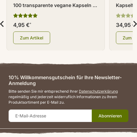
100 transparente vegane Kapseln /
Kapselfü
Leerkapseln Größe 0
4,95 €
34,95 €
*
Zum Artikel
Zum Ar
10% Willkommensgutschein für Ihre Newsletter-
Anmeldung
Bitte senden Sie mir entsprechend Ihrer
Datenschutzerklärung
regelmäßig und jederzeit widerruflich Informationen zu Ihrem
Produktsortiment per E-Mail zu.
Abonnieren