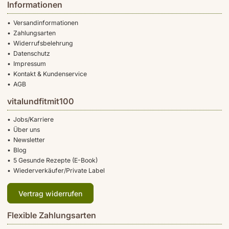
Informationen
Versandinformationen
Zahlungsarten
Widerrufsbelehrung
Datenschutz
Impressum
Kontakt & Kundenservice
AGB
vitalundfitmit100
Jobs/Karriere
Über uns
Newsletter
Blog
5 Gesunde Rezepte (E-Book)
Wiederverkäufer/Private Label
Vertrag widerrufen
Flexible Zahlungsarten