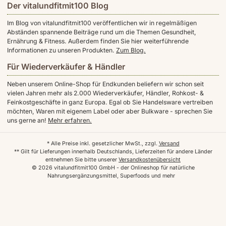
Der vitalundfitmit100 Blog
Im Blog von vitalundfitmit100 veröffentlichen wir in regelmäßigen
Abständen spannende Beiträge rund um die Themen Gesundheit,
Ernährung & Fitness. Außerdem finden Sie hier weiterführende
Informationen zu unseren Produkten.
Zum Blog.
Für Wiederverkäufer & Händler
Neben unserem Online-Shop für Endkunden beliefern wir schon seit
vielen Jahren mehr als 2.000 Wiederverkäufer, Händler, Rohkost- &
Feinkostgeschäfte in ganz Europa. Egal ob Sie Handelsware vertreiben
möchten, Waren mit eigenem Label oder aber Bulkware - sprechen Sie
uns gerne an!
Mehr erfahren.
* Alle Preise inkl. gesetzlicher MwSt., zzgl.
Versand
** Gilt für Lieferungen innerhalb Deutschlands, Lieferzeiten für andere Länder
entnehmen Sie bitte unserer
Versandkostenübersicht
© 2026 vitalundfitmit100 GmbH - der Onlineshop für natürliche
Nahrungsergänzungsmittel, Superfoods und mehr