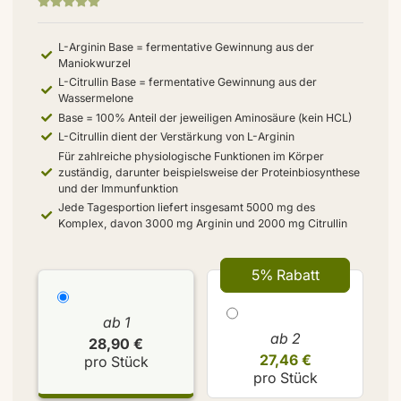
L-Arginin Base = fermentative Gewinnung aus der
Maniokwurzel
L-Citrullin Base = fermentative Gewinnung aus der
Wassermelone
Base = 100% Anteil der jeweiligen Aminosäure (kein HCL)
L-Citrullin dient der Verstärkung von L-Arginin
Für zahlreiche physiologische Funktionen im Körper
zuständig, darunter beispielsweise der Proteinbiosynthese
und der Immunfunktion
Jede Tagesportion liefert insgesamt 5000 mg des
Komplex, davon 3000 mg Arginin und 2000 mg Citrullin
5% Rabatt
ab 1
ab 2
28,90 €
27,46 €
pro Stück
pro Stück