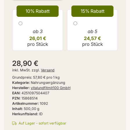
10% Rabatt
15% Rabatt
ab 3
ab 5
26,01 €
24,57 €
pro Stück
pro Stück
28,90 €
inkl. MwSt. zzgl.
Versand
Grundpreis:
57,80 € pro 1 kg
Kategorie
Nahrungsergänzung
Hersteller
vitalundfitmit100 GmbH
EAN
4251097504407
PZN
15868514
Artikelnummer
1092
Inhalt
500,00 g
Herkunftsland
ID
Auf Lager - sofort verfügbar