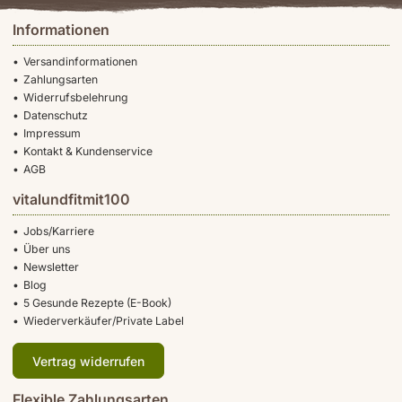
Informationen
Versandinformationen
Zahlungsarten
Widerrufsbelehrung
Datenschutz
Impressum
Kontakt & Kundenservice
AGB
vitalundfitmit100
Jobs/Karriere
Über uns
Newsletter
Blog
5 Gesunde Rezepte (E-Book)
Wiederverkäufer/Private Label
Vertrag widerrufen
Flexible Zahlungsarten