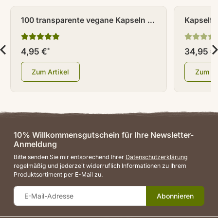
100 transparente vegane Kapseln /
Kapselfü
Leerkapseln Größe 0
4,95 €
34,95 €
*
Zum Artikel
Zum Ar
10% Willkommensgutschein für Ihre Newsletter-
Anmeldung
Bitte senden Sie mir entsprechend Ihrer
Datenschutzerklärung
regelmäßig und jederzeit widerruflich Informationen zu Ihrem
Produktsortiment per E-Mail zu.
Abonnieren