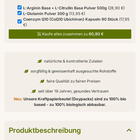
L-Arginin Base + L-Citrullin Base Pulver 500g
(28,90 €)
L-Glutamin Pulver 300 g
(13,95 €)
Coenzym Q10 (CoQ10 Ubichinon) Kapseln 90 Stück
(17,95
€)
Kaufe alles zusammen zu
60,80 €
natürliche & kontrollierte Zutaten
sorgfältig & gewissenhaft ausgesuchte Rohstoffe
faire Qualität zu fairen Preisen
seit über 19 Jahren, gesundes Vertrauen
Neu:
Unsere Kraftpapierbeutel (Doypacks) sind zu 100% bio
based - zu 100% biologisch abbaubar.
Produktbeschreibung