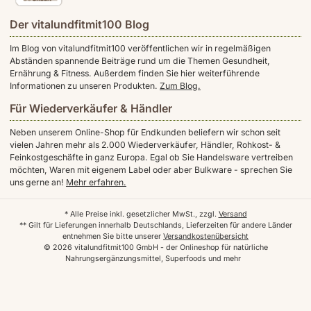
Der vitalundfitmit100 Blog
Im Blog von vitalundfitmit100 veröffentlichen wir in regelmäßigen
Abständen spannende Beiträge rund um die Themen Gesundheit,
Ernährung & Fitness. Außerdem finden Sie hier weiterführende
Informationen zu unseren Produkten.
Zum Blog.
Für Wiederverkäufer & Händler
Neben unserem Online-Shop für Endkunden beliefern wir schon seit
vielen Jahren mehr als 2.000 Wiederverkäufer, Händler, Rohkost- &
Feinkostgeschäfte in ganz Europa. Egal ob Sie Handelsware vertreiben
möchten, Waren mit eigenem Label oder aber Bulkware - sprechen Sie
uns gerne an!
Mehr erfahren.
* Alle Preise inkl. gesetzlicher MwSt., zzgl.
Versand
** Gilt für Lieferungen innerhalb Deutschlands, Lieferzeiten für andere Länder
entnehmen Sie bitte unserer
Versandkostenübersicht
© 2026 vitalundfitmit100 GmbH - der Onlineshop für natürliche
Nahrungsergänzungsmittel, Superfoods und mehr