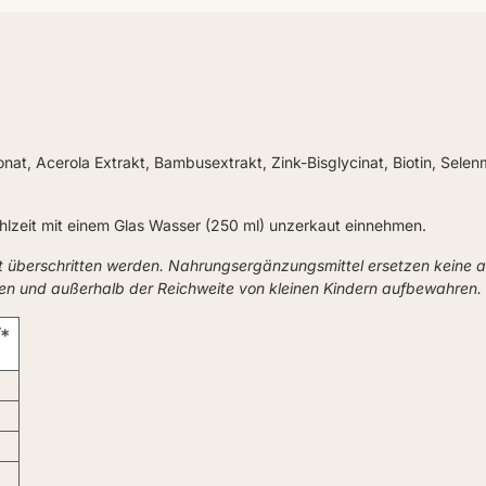
uronat, Acerola Extrakt, Bambusextrakt, Zink-Bisglycinat, Biotin, Sel
hlzeit mit einem Glas Wasser (250 ml) unzerkaut einnehmen.
t überschritten werden. Nahrungsergänzungsmittel ersetzen keine
ken und außerhalb der Reichweite von kleinen Kindern aufbewahren.
*