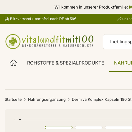
Willkommen in unserer Produktfamilie:
M
Blitzversand • portofrei nach DE ab 59€
unkom
ROHSTOFFE & SPEZIALPRODUKTE
NAHRU
Startseite
Nahrungsergänzung
Dermiva Komplex Kapseln 180 St