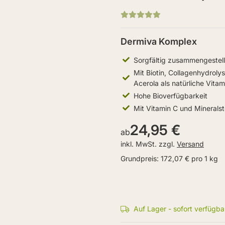
Dermiva Komplex
Sorgfältig zusammengestel
Mit Biotin, Collagenhydrolys
Acerola als natürliche Vita
Hohe Bioverfügbarkeit
Mit Vitamin C und Minerals
24,95 €
ab
inkl. MwSt. zzgl.
Versand
Grundpreis:
172,07 € pro 1 kg
Auf Lager - sofort verfügba