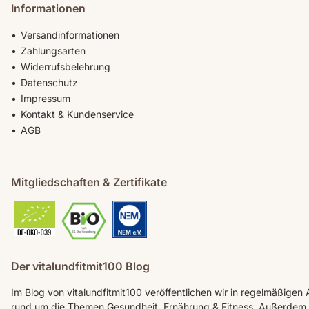
Informationen
Versandinformationen
Zahlungsarten
Widerrufsbelehrung
Datenschutz
Impressum
Kontakt & Kundenservice
AGB
Mitgliedschaften & Zertifikate
Der vitalundfitmit100 Blog
Im Blog von vitalundfitmit100 veröffentlichen wir in regelmäßig
rund um die Themen Gesundheit, Ernährung & Fitness. Außerdem f