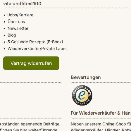
vitalundfitmit100
Jobs/Karriere
Über uns
Newsletter
Blog
5 Gesunde Rezepte (E-Book)
Wiederverkäufer/Private Label
Vertrag widerrufen
Bewertungen
Für Wiederverkäufer & Hän
en Abständen spannende Beiträge
Neben unserem Online-Shop für 
inden Sie hier weiterführende
Wiederverkäufer, Händler, Rohk