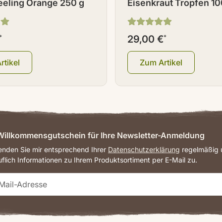
eling Orange 250 g
Eisenkraut Tropfen 10
*
29,00 €
*
rtikel
Zum Artikel
illkommensgutschein für Ihre Newsletter-Anmeldung
senden Sie mir entsprechend Ihrer
Datenschutzerklärung
regelmäßig u
uflich Informationen zu Ihrem Produktsortiment per E-Mail zu.