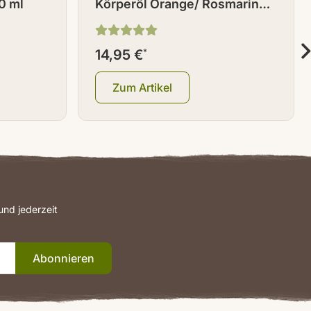
0 ml
Körperöl Orange/ Rosmarin
100 ml
14,95 €
*
Zum Artikel
nd jederzeit
Abonnieren