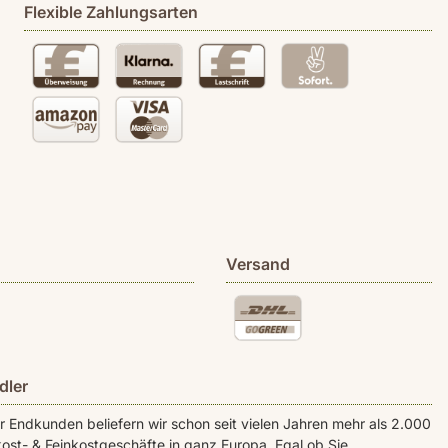
Flexible Zahlungsarten
Versand
dler
Endkunden beliefern wir schon seit vielen Jahren mehr als 2.000
ost- & Feinkostgeschäfte in ganz Europa. Egal ob Sie