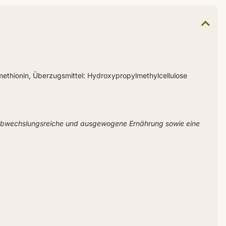
enmethionin, Überzugsmittel: Hydroxypropylmethylcellulose
 abwechslungsreiche und ausgewogene Ernährung sowie eine