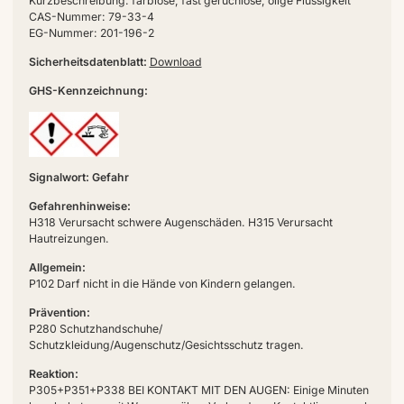
Kurzbeschreibung: farblose, fast geruchlose, ölige Flüssigkeit
CAS-Nummer: 79-33-4
EG-Nummer: 201-196-2
Sicherheitsdatenblatt:
Download
GHS-Kennzeichnung:
Signalwort: Gefahr
Gefahrenhinweise:
H318 Verursacht schwere Augenschäden. H315 Verursacht
Hautreizungen.
Allgemein:
P102 Darf nicht in die Hände von Kindern gelangen.
Prävention:
P280 Schutzhandschuhe/
Schutzkleidung/Augenschutz/Gesichtsschutz tragen.
Reaktion:
P305+P351+P338 BEI KONTAKT MIT DEN AUGEN: Einige Minuten