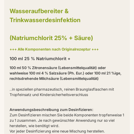
Wasseraufbereiter &
Trinkwasserdesinfektion
(Natriumchlorit 25% + Säure)
+++ Alle Komponenten nach Originalrezeptur +++
100 ml 25 % Natriumchlorit +
100 ml 50 % Zitronensäure (Lebensmittelqualität) oder
wahlweise 100 ml 4 % Salzsäure (Ph. Eur.) oder 100 ml 21 %ige,
rechtsdrehende Milchsäure (Lebensmittelqualität)
..in speziellen pharmazeutisch, reinen Braunglasflaschen mit
Tropfeinsatz und Kindersicherheitsverschluss
Anwendungsbeschreibung zum Desinfizieren:
Zum Desinfizieren mischen Sie beide Komponenten tropfenweise 1
zu 1 zusammen. Je nach gewünschter Anwendung nur so viel
herstellen, wie benötigt wird.
Vor jeder Desinfizierung eine neue Mischung herstellen.