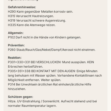
Gefahrenhinweise:
H290 Kann gegenüber Metallen korrosiv sein.
H315 Verursacht Hautreizungen.
H319 Verursacht schwere Augenreizung.
H335 Kann die Atemwege reizen.
Allgemein:
P102 Darf nicht in die Hände von Kindern gelangen.
Prävention:
P260 Staub/Rauch/Gas/Nebel/Dampf/Aerosol nicht einatmen.
Reaktion:
P301+330+331 BEI VERSCHLUCKEN: Mund ausspülen. KEIN
Erbrechen herbeiführen.
P305+351+338 BEI KONTAKT MIT DEN AUGEN: Einige Minuten
lang behutsam mit Wasser spülen. Vorhandene Kontaktlinsen nach
Möglichkeit entfernen. Weiter spülen.
P314 Bei Unwohlsein ärztlichen Rat einholen/ärztliche Hilfe
hinzuziehen.
Schützen gegen:
Hitze. UV-Einstrahlung / Sonnenlicht. Aufrecht stehend und bei
normaler Raumtemperatur lagern.