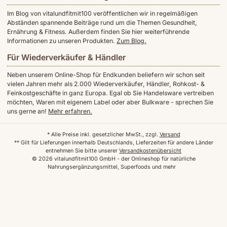
Im Blog von vitalundfitmit100 veröffentlichen wir in regelmäßigen
Abständen spannende Beiträge rund um die Themen Gesundheit,
Ernährung & Fitness. Außerdem finden Sie hier weiterführende
Informationen zu unseren Produkten.
Zum Blog.
Für Wiederverkäufer & Händler
Neben unserem Online-Shop für Endkunden beliefern wir schon seit
vielen Jahren mehr als 2.000 Wiederverkäufer, Händler, Rohkost- &
Feinkostgeschäfte in ganz Europa. Egal ob Sie Handelsware vertreiben
möchten, Waren mit eigenem Label oder aber Bulkware - sprechen Sie
uns gerne an!
Mehr erfahren.
* Alle Preise inkl. gesetzlicher MwSt., zzgl.
Versand
** Gilt für Lieferungen innerhalb Deutschlands, Lieferzeiten für andere Länder
entnehmen Sie bitte unserer
Versandkostenübersicht
© 2026 vitalundfitmit100 GmbH - der Onlineshop für natürliche
Nahrungsergänzungsmittel, Superfoods und mehr