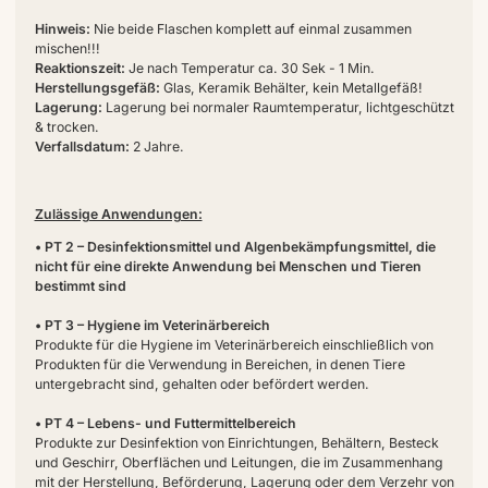
Hinweis:
Nie beide Flaschen komplett auf einmal zusammen
mischen!!!
Reaktionszeit:
Je nach Temperatur ca. 30 Sek - 1 Min.
Herstellungsgefäß:
Glas, Keramik Behälter, kein Metallgefäß!
Lagerung:
Lagerung bei normaler Raumtemperatur, lichtgeschützt
& trocken.
Verfallsdatum:
2 Jahre.
Zulässige Anwendungen:
• PT 2 – Desinfektionsmittel und Algenbekämpfungsmittel, die
nicht für eine direkte Anwendung bei Menschen und Tieren
bestimmt sind
• PT 3 – Hygiene im Veterinärbereich
Produkte für die Hygiene im Veterinärbereich einschließlich von
Produkten für die Verwendung in Bereichen, in denen Tiere
untergebracht sind, gehalten oder befördert werden.
• PT 4 – Lebens- und Futtermittelbereich
Produkte zur Desinfektion von Einrichtungen, Behältern, Besteck
und Geschirr, Oberflächen und Leitungen, die im Zusammenhang
mit der Herstellung, Beförderung, Lagerung oder dem Verzehr von