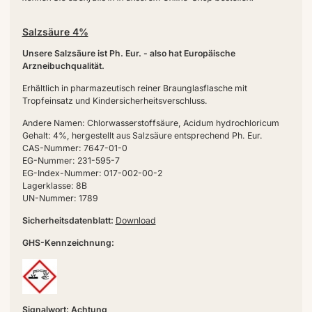
Salzsäure 4%
Unsere Salzsäure ist Ph. Eur. - also hat Europäische
Arzneibuchqualität.
Erhältlich in pharmazeutisch reiner Braunglasflasche mit
Tropfeinsatz und Kindersicherheitsverschluss.
Andere Namen: Chlorwasserstoffsäure, Acidum hydrochloricum
Gehalt: 4%, hergestellt aus Salzsäure entsprechend Ph. Eur.
CAS-Nummer: 7647-01-0
EG-Nummer: 231-595-7
EG-Index-Nummer: 017-002-00-2
Lagerklasse: 8B
UN-Nummer: 1789
Sicherheitsdatenblatt:
Download
GHS-Kennzeichnung:
Signalwort: Achtung