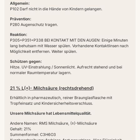
Allgemein:
P102 Darf nicht in die Hände von Kindern gelangen.
Prävention:
P280 Augenschutz tragen.
Reaktion:
P305+P351+P338 BEI KONTAKT MIT DEN AUGEN: Einige Minuten
lang behutsam mit Wasser spülen. Vorhandene Kontaktlinsen nach
Möglichkeit entfernen. Weiter spülen.
Schützen gegen:
Hitze. UV-Einstrahlung / Sonnenlicht. Aufrecht stehend und bei
normaler Raumtemperatur lagern.
21 % L(+)- Milchsäure (rechtsdrehend)
Erhältlich in pharmazeutisch, reiner Braunglasflasche mit
Tropfeinsatz und Kindersicherheitsverschluss.
Unsere Milchsäure hat Lebensmittelqualität.
Andere Namen: RMS Milchsäure, (±)-Milchsäure
Gehalt: 21%
Summenformel: C3H6O3