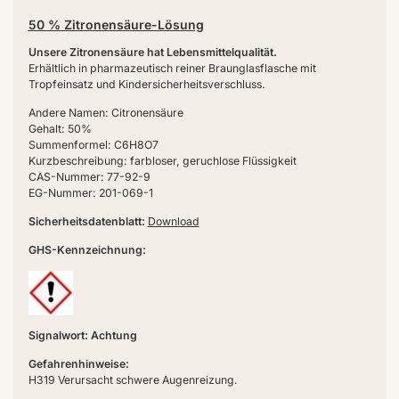
50 % Zitronensäure-Lösung
Unsere Zitronensäure hat Lebensmittelqualität.
Erhältlich in pharmazeutisch reiner Braunglasflasche mit
Tropfeinsatz und Kindersicherheitsverschluss.
Andere Namen: Citronensäure
Gehalt: 50%
Summenformel: C6H8O7
Kurzbeschreibung: farbloser, geruchlose Flüssigkeit
CAS-Nummer: 77-92-9
EG-Nummer: 201-069-1
Sicherheitsdatenblatt:
Download
GHS-Kennzeichnung:
Signalwort: Achtung
Gefahrenhinweise:
H319 Verursacht schwere Augenreizung.