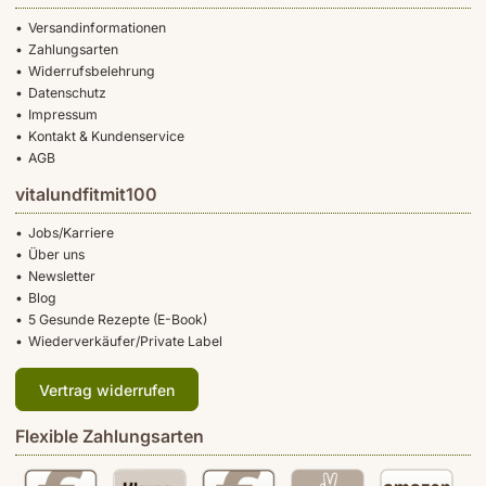
Versandinformationen
Zahlungsarten
Widerrufsbelehrung
Datenschutz
Impressum
Kontakt & Kundenservice
AGB
vitalundfitmit100
Jobs/Karriere
Über uns
Newsletter
Blog
5 Gesunde Rezepte (E-Book)
Wiederverkäufer/Private Label
Vertrag widerrufen
Flexible Zahlungsarten