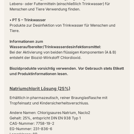
Lebens- oder Futtermitteln (einschließlich Trinkwasser) für
Menschen und Tiere Verwendung finden.
• PT 5 – Trinkwasser
Produkte zur Desinfektion von Trinkwasser für Menschen und
Tiere.
Informationen zum
Wasseraufbereiter/Trinkwasserdesinfektionsmittel:
Bei der Aktivierung von beiden flüssigen Komponenten (A & B)
entsteht der Biozid-Wirkstoff Chlordioxid.
Biozidprodukte vorsichtig verwenden. Vor Gebrauch stets Etikett
und Produktinformationen lesen.
Natriumchlorit Lösung (25%)
Erhältlich in pharmazeutisch, reiner Braunglasflasche mit
Tropfeinsatz und Kindersicherheitsverschluss.
Andere Namen: Chlorigsaures Natrium, Naclo2
Gehalt: 25%, entspricht DIN EN 938 Typ 1
CAS-Nummer: 7758-19-2
EG-Nummer: 231-836-6