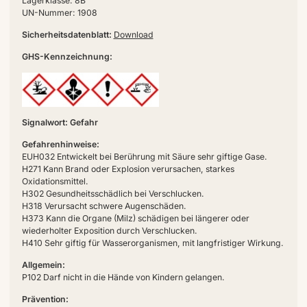
Lagerklasse: 8B
UN-Nummer: 1908
Sicherheitsdatenblatt:
Download
GHS-Kennzeichnung:
Signalwort: Gefahr
Gefahrenhinweise:
EUH032 Entwickelt bei Berührung mit Säure sehr giftige Gase.
H271 Kann Brand oder Explosion verursachen, starkes
Oxidationsmittel.
H302 Gesundheitsschädlich bei Verschlucken.
H318 Verursacht schwere Augenschäden.
H373 Kann die Organe (Milz) schädigen bei längerer oder
wiederholter Exposition durch Verschlucken.
H410 Sehr giftig für Wasserorganismen, mit langfristiger Wirkung.
Allgemein:
P102 Darf nicht in die Hände von Kindern gelangen.
Prävention: