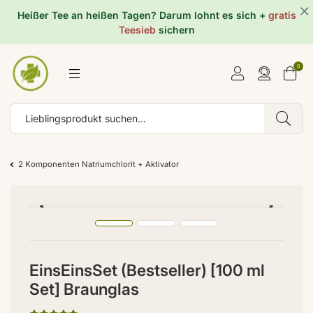
Heißer Tee an heißen Tagen? Darum lohnt es sich +
gratis
Teesieb
sichern
0
2 Komponenten Natriumchlorit + Aktivator
EinsEinsSet (Bestseller) [100 ml
Set] Braunglas