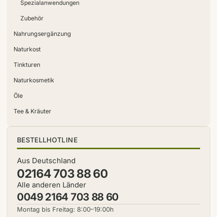
Spezialanwendungen
Zubehör
Nahrungsergänzung
Naturkost
Tinkturen
Naturkosmetik
Öle
Tee & Kräuter
BESTELLHOTLINE
Aus Deutschland
02164 703 88 60
Alle anderen Länder
0049 2164 703 88 60
Montag bis Freitag: 8:00–19:00h