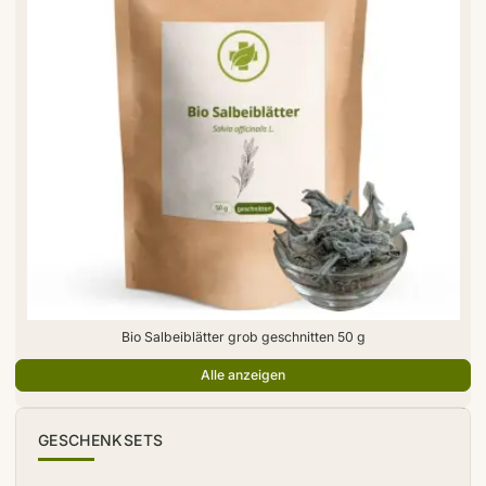
Bio Salbeiblätter grob geschnitten 50 g
Alle anzeigen
TIPP
GESCHENKSETS