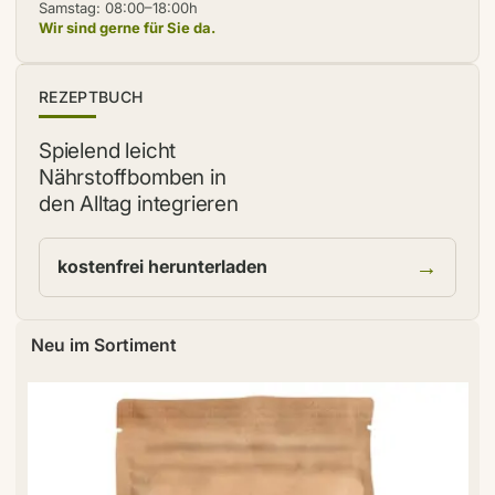
Samstag: 08:00–18:00h
Wir sind gerne für Sie da.
NEU
REZEPTBUCH
Spielend leicht
Nährstoffbomben in
den Alltag integrieren
→
kostenfrei herunterladen
Neu im Sortiment