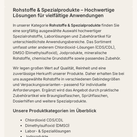
Rohstoffe & Spezialprodukte – Hochwertige
Lösungen für vielfältige Anwendungen
In unserer Kategorie
Rohstoffe & Spezialprodukte
finden Sie
eine sorgfältig ausgewählte Auswahl hochwertiger
Spezialrohstoffe, Laborlösungen und Zubehörartikel für
unterschiedlichste Anwendungsbereiche. Das Sortiment
umfasst unter anderem Chlordioxid-Lösungen (CDS/CDL),
DMSO (Dimethylsulfoxid), Jodprodukte, mineralische
Rohstoffe, chemische Grundstoffe sowie passendes Zubehör.
Wir legen großen Wert auf Qualität, Reinheit und eine
zuverlässige Herkunft unserer Produkte. Daher erhalten Sie bei
uns ausgewählte Rohstoffe in verschiedenen Gebindegrößen
und Verpackungsvarianten – passend für individuelle
Anforderungen. Ergänzt wird das Angebot durch praktische
Zubehörartikel wie Braunglasflaschen, Sprühflaschen,
Dosierhilfen und weitere Spezialprodukte.
Unsere Produktkategorien im Überblick
Chlordioxid CDS/CDL
Dimethylsulfoxid (DMSO)
Labor- & Speziallösungen
Jodprodukte