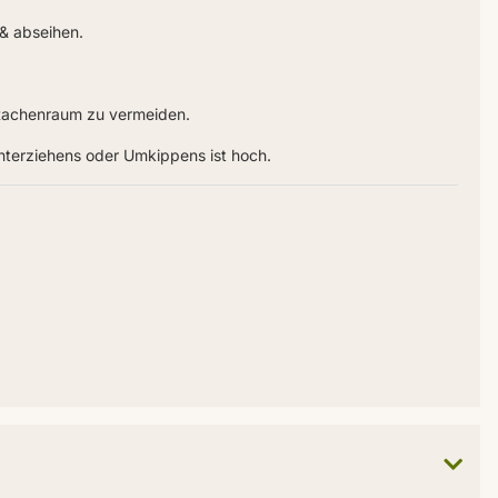
& abseihen.
 Rachenraum zu vermeiden.
nterziehens oder Umkippens ist hoch.