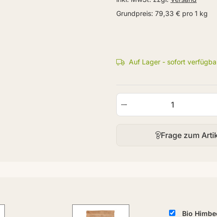
Grundpreis:
79,33 € pro 1 kg
Auf Lager - sofort verfügba
Frage zum Arti
Bio Himbee