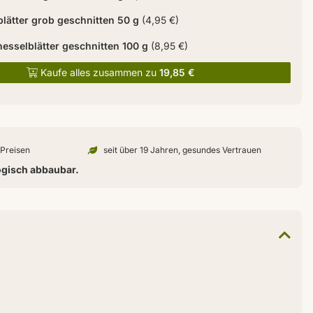
blätter grob geschnitten 50 g
(4,95 €)
esselblätter geschnitten 100 g
(8,95 €)
Kaufe alles zusammen zu
19,85 €
n Preisen
seit über 19 Jahren, gesundes Vertrauen
ogisch abbaubar.