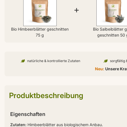
+
Bio Himbeerblätter geschnitten
Bio Salbeiblätter 
75 g
geschnitten 50 
natürliche & kontrollierte Zutaten
sorgfältig
Neu:
Unsere Kraf
Produktbeschreibung
Eigenschaften
Zutaten:
Himbeerblätter aus biologischem Anbau.