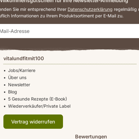
illkommensgutschein für Ihre Newsletter-Anmeldung
senden Sie mir entsprechend Ihrer
Datenschutzerklärung
regelmäßig u
uflich Informationen zu Ihrem Produktsortiment per E-Mail zu.
vitalundfitmit100
Jobs/Karriere
Über uns
Newsletter
Blog
5 Gesunde Rezepte (E-Book)
Wiederverkäufer/Private Label
Vertrag widerrufen
Bewertungen