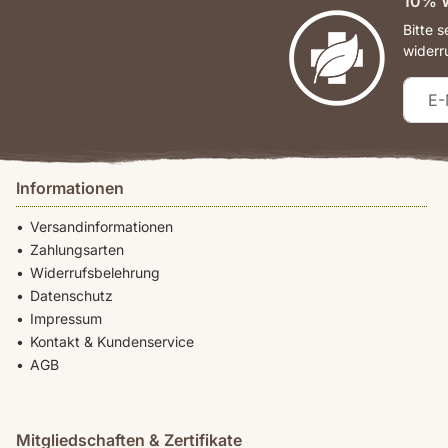
10% W
Bitte 
widerr
Informationen
Versandinformationen
Zahlungsarten
Widerrufsbelehrung
Datenschutz
Impressum
Kontakt & Kundenservice
AGB
Mitgliedschaften & Zertifikate