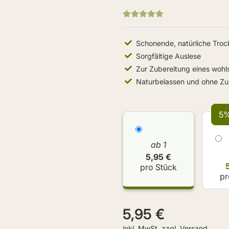
Schonende, natürliche Tro
Sorgfältige Auslese
Zur Zubereitung eines woh
Naturbelassen und ohne Zu
5%
ab 1
5,95 €
pro Stück
pr
5,95 €
inkl. MwSt. zzgl.
Versand