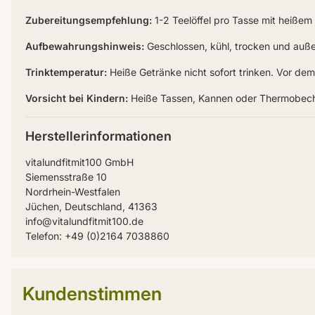
Zubereitungsempfehlung:
1-2 Teelöffel pro Tasse mit heiße
Aufbewahrungshinweis:
Geschlossen, kühl, trocken und auße
Trinktemperatur:
Heiße Getränke nicht sofort trinken. Vor d
Vorsicht bei Kindern:
Heiße Tassen, Kannen oder Thermobecher
Herstellerinformationen
vitalundfitmit100 GmbH
Siemensstraße 10
Nordrhein-Westfalen
Jüchen, Deutschland, 41363
info@vitalundfitmit100.de
Telefon: +49 (0)2164 7038860
Kundenstimmen