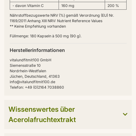
- davon Vitamin C
160 mg
200 %
Nährstoffbezugswerte NRV (%) gemäß Verordnung (EU) Nr.
1169/2011 Anhang XIII NRV: Nutrient Reference Values
** Keine Empfehlung vorhanden
Füllmenge: 180 Kapseln à 500 mg (90 g).
Herstellerinformationen
vitalundfitmit100 GmbH
Siemensstraße 10
Nordrhein-Westfalen
Jüchen, Deutschland, 41363
info@vitalundfitmit100.de
Telefon: +49 (0)2164 7038860
Wissenswertes über
Acerolafruchtextrakt