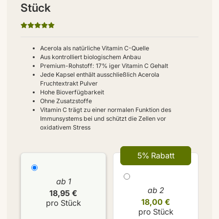
Stück
Acerola als natürliche Vitamin C-Quelle
Aus kontrolliert biologischem Anbau
Premium-Rohstoff: 17% iger Vitamin C Gehalt
Jede Kapsel enthält ausschließlich Acerola
Fruchtextrakt Pulver
Hohe Bioverfügbarkeit
Ohne Zusatzstoffe
Vitamin C trägt zu einer normalen Funktion des
Immunsystems bei und schützt die Zellen vor
oxidativem Stress
5% Rabatt
ab 1
ab 2
18,95 €
18,00 €
pro Stück
pro Stück