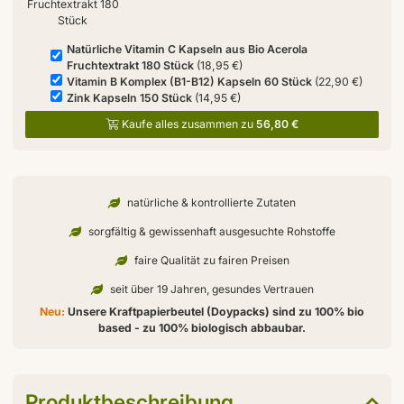
Fruchtextrakt 180
Stück
Natürliche Vitamin C Kapseln aus Bio Acerola
Fruchtextrakt 180 Stück
(18,95 €)
Vitamin B Komplex (B1-B12) Kapseln 60 Stück
(22,90 €)
Zink Kapseln 150 Stück
(14,95 €)
Kaufe alles zusammen zu
56,80 €
natürliche & kontrollierte Zutaten
sorgfältig & gewissenhaft ausgesuchte Rohstoffe
faire Qualität zu fairen Preisen
seit über 19 Jahren, gesundes Vertrauen
Neu:
Unsere Kraftpapierbeutel (Doypacks) sind zu 100% bio
based - zu 100% biologisch abbaubar.
Produktbeschreibung