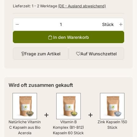
Lieferzeit:
1 - 2 Werktage
(DE - Ausland abweichend)
Stück
In den Warenkorb
Frage zum Artikel
Auf Wunschzettel
Wird oft zusammen gekauft
+
+
Natürliche Vitamin
Vitamin B
Zink Kapseln 150
C Kapseln aus Bio
Komplex (B1-B12)
Stück
Acerola
Kapseln 60 Stück