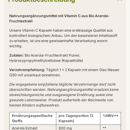
Nahrungsergänzungsmittel mit Vitamin C aus Bio Acerola-
Fruchtextrakt
Unsere Vitamin C Kapseln haben eine erstklassige Qualität aus
kontrolliert biologischem Anbau. Um den besonderen Inhaltsstoff
zu erhalten, ist uns eine gewissenhafte Verarbeitung enorm
wichtig.
Zutaten:
Bio Acerola-Fruchtextrakt Pulver,
Hydroxypropylmethylcellulose (Kapselhülle)
Verzehrempfehlung:
Täglich 1 x 2 Kapseln mit einem Glas Wasser
(250 ml) unzerkaut einnehmen.
Die angegebene empfohlene tägliche Verzehrmenge darf nicht
überschritten werden. Nahrungsergänzungsmittel ersetzen keine
abwechslungsreiche und ausgewogene Ernährung sowie eine
gesunde Lebensweise. Produkt außerhalb der Reichweite von
kleinen Kindern aufbewahren.
Ernährungsspezifische
pro Tagesportion (2
%NRV**
Stoffe
Kapseln)
Acerola Extrakt
800 mg
**