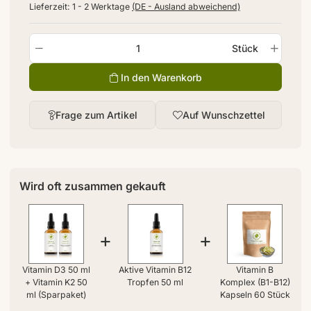
Lieferzeit:
1 - 2 Werktage
(DE - Ausland abweichend)
Stück
In den Warenkorb
Frage zum Artikel
Auf Wunschzettel
Wird oft zusammen gekauft
+
+
Vitamin D3 50 ml
Aktive Vitamin B12
Vitamin B
+ Vitamin K2 50
Tropfen 50 ml
Komplex (B1-B12)
ml (Sparpaket)
Kapseln 60 Stück