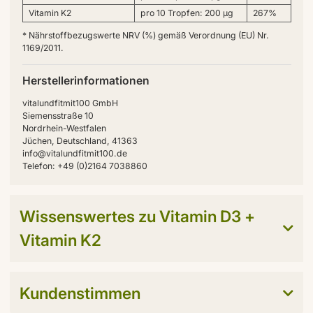
Vitamin K2
pro 10 Tropfen: 200 µg
267%
* Nährstoffbezugswerte NRV (%) gemäß Verordnung (EU) Nr.
1169/2011.
Herstellerinformationen
vitalundfitmit100 GmbH
Siemensstraße 10
Nordrhein-Westfalen
Jüchen, Deutschland, 41363
info@vitalundfitmit100.de
Telefon: +49 (0)2164 7038860
Wissenswertes zu Vitamin D3 +
Vitamin K2
Kundenstimmen