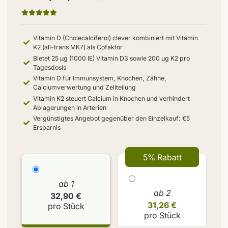
Vitamin D (Cholecalciferol) clever kombiniert mit Vitamin
K2 (all-trans MK7) als Cofaktor
Bietet 25 µg (1000 IE) Vitamin D3 sowie 200 µg K2 pro
Tagesdosis
Vitamin D für Immunsystem, Knochen, Zähne,
Calciumverwertung und Zellteilung
Vitamin K2 steuert Calcium in Knochen und verhindert
Ablagerungen in Arterien
Vergünstigtes Angebot gegenüber den Einzelkauf: €5
Ersparnis
5% Rabatt
ab 1
ab 2
32,90 €
31,26 €
pro Stück
pro Stück