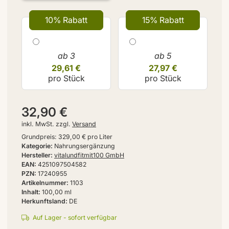
10% Rabatt
15% Rabatt
ab 3
ab 5
29,61 €
27,97 €
pro Stück
pro Stück
32,90 €
inkl. MwSt. zzgl.
Versand
Grundpreis:
329,00 € pro Liter
Kategorie
Nahrungsergänzung
Hersteller
vitalundfitmit100 GmbH
EAN
4251097504582
PZN
17240955
Artikelnummer
1103
Inhalt
100,00 ml
Herkunftsland
DE
Auf Lager - sofort verfügbar