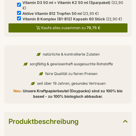
Vitamin D3 50 ml + Vitamin K2 50 ml (Sparpaket)
(32,90
€)
Aktive Vitamin B12 Tropfen 50 ml
(23,95 €)
Vitamin B Komplex (B1-B12) Kapseln 60 Stück
(22,90 €)
Kaufe alles zusammen zu
79,75 €
natürliche & kontrollierte Zutaten
sorgfältig & gewissenhaft ausgesuchte Rohstoffe
faire Qualität zu fairen Preisen
seit über 19 Jahren, gesundes Vertrauen
Neu:
Unsere Kraftpapierbeutel (Doypacks) sind zu 100% bio
based - zu 100% biologisch abbaubar.
Produktbeschreibung