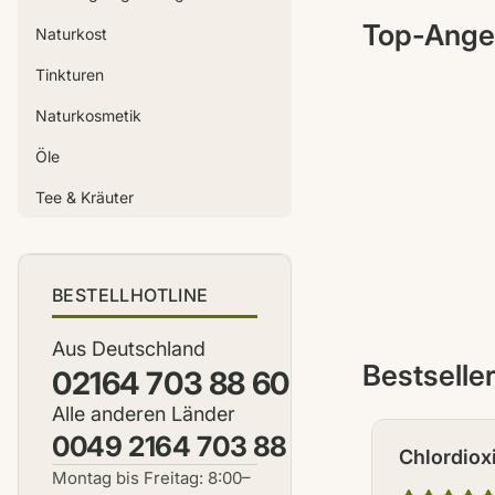
Top-Ange
Naturkost
Tinkturen
Naturkosmetik
Öle
Tee & Kräuter
BESTELLHOTLINE
Aus Deutschland
Bestselle
02164 703 88 60
Alle anderen Länder
0049 2164 703 88 60
Chlordiox
Montag bis Freitag: 8:00–
CDS / CD