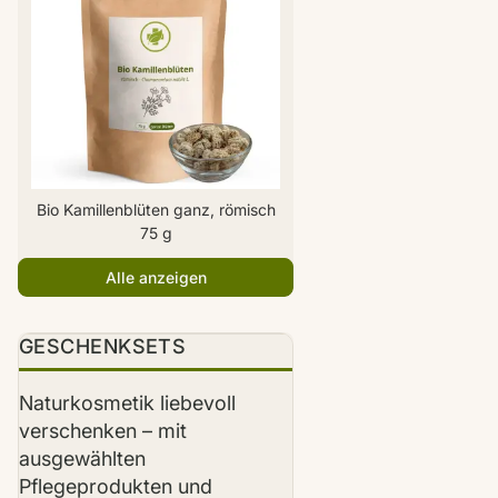
Bio Kamillenblüten ganz, römisch
75 g
Alle anzeigen
TIPP
GESCHENKSETS
Naturkosmetik liebevoll
verschenken – mit
ausgewählten
Pflegeprodukten und