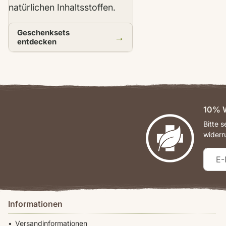
natürlichen Inhaltsstoffen.
Geschenksets
→
entdecken
10% W
Bitte 
widerr
Informationen
Versandinformationen