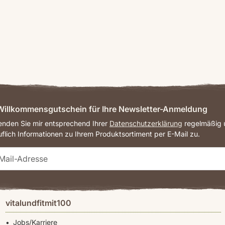
illkommensgutschein für Ihre Newsletter-Anmeldung
senden Sie mir entsprechend Ihrer
Datenschutzerklärung
regelmäßig u
uflich Informationen zu Ihrem Produktsortiment per E-Mail zu.
vitalundfitmit100
Jobs/Karriere