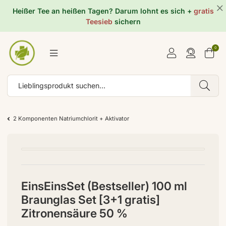
Heißer Tee an heißen Tagen? Darum lohnt es sich +
gratis
Teesieb
sichern
0
2 Komponenten Natriumchlorit + Aktivator
EinsEinsSet (Bestseller) 100 ml
Braunglas Set [3+1 gratis]
Zitronensäure 50 %