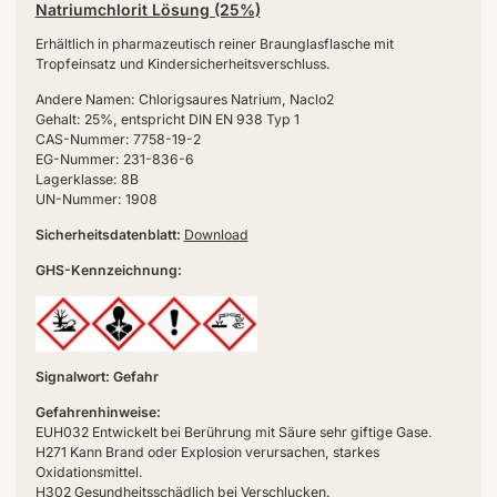
Natriumchlorit Lösung (25%)
Erhältlich in pharmazeutisch reiner Braunglasflasche mit
Tropfeinsatz und Kindersicherheitsverschluss.
Andere Namen: Chlorigsaures Natrium, Naclo2
Gehalt: 25%, entspricht DIN EN 938 Typ 1
CAS-Nummer: 7758-19-2
EG-Nummer: 231-836-6
Lagerklasse: 8B
UN-Nummer: 1908
Sicherheitsdatenblatt:
Download
GHS-Kennzeichnung:
Signalwort: Gefahr
Gefahrenhinweise:
EUH032 Entwickelt bei Berührung mit Säure sehr giftige Gase.
H271 Kann Brand oder Explosion verursachen, starkes
Oxidationsmittel.
H302 Gesundheitsschädlich bei Verschlucken.