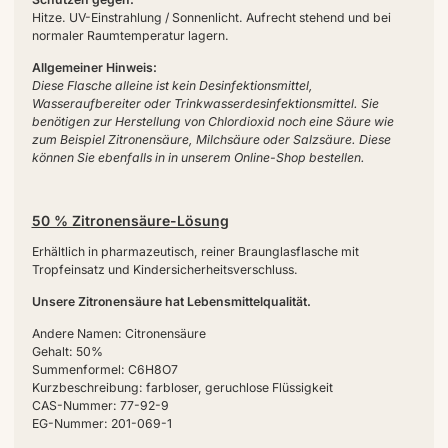
Hitze. UV-Einstrahlung / Sonnenlicht. Aufrecht stehend und bei
normaler Raumtemperatur lagern.
Allgemeiner Hinweis:
Diese Flasche alleine ist kein Desinfektionsmittel,
Wasseraufbereiter oder Trinkwasserdesinfektionsmittel. Sie
benötigen zur Herstellung von Chlordioxid noch eine Säure wie
zum Beispiel Zitronensäure, Milchsäure oder Salzsäure. Diese
können Sie ebenfalls in in unserem Online-Shop bestellen.
50 % Zitronensäure-Lösung
Erhältlich in pharmazeutisch, reiner Braunglasflasche mit
Tropfeinsatz und Kindersicherheitsverschluss.
Unsere Zitronensäure hat Lebensmittelqualität.
Andere Namen: Citronensäure
Gehalt: 50%
Summenformel: C6H8O7
Kurzbeschreibung: farbloser, geruchlose Flüssigkeit
CAS-Nummer: 77-92-9
EG-Nummer: 201-069-1