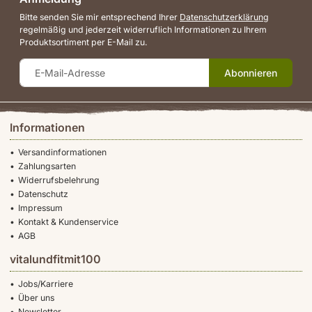
Bitte senden Sie mir entsprechend Ihrer
Datenschutzerklärung
regelmäßig und jederzeit widerruflich Informationen zu Ihrem
Produktsortiment per E-Mail zu.
Abonnieren
Informationen
Versandinformationen
Zahlungsarten
Widerrufsbelehrung
Datenschutz
Impressum
Kontakt & Kundenservice
AGB
vitalundfitmit100
Jobs/Karriere
Über uns
Newsletter