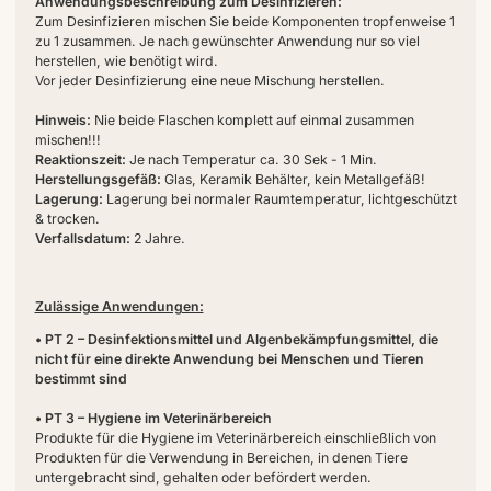
Anwendungsbeschreibung zum Desinfizieren:
Zum Desinfizieren mischen Sie beide Komponenten tropfenweise 1
zu 1 zusammen. Je nach gewünschter Anwendung nur so viel
herstellen, wie benötigt wird.
Vor jeder Desinfizierung eine neue Mischung herstellen.
Hinweis:
Nie beide Flaschen komplett auf einmal zusammen
mischen!!!
Reaktionszeit:
Je nach Temperatur ca. 30 Sek - 1 Min.
Herstellungsgefäß:
Glas, Keramik Behälter, kein Metallgefäß!
Lagerung:
Lagerung bei normaler Raumtemperatur, lichtgeschützt
& trocken.
Verfallsdatum:
2 Jahre.
Zulässige Anwendungen:
• PT 2 – Desinfektionsmittel und Algenbekämpfungsmittel, die
nicht für eine direkte Anwendung bei Menschen und Tieren
bestimmt sind
• PT 3 – Hygiene im Veterinärbereich
Produkte für die Hygiene im Veterinärbereich einschließlich von
Produkten für die Verwendung in Bereichen, in denen Tiere
untergebracht sind, gehalten oder befördert werden.