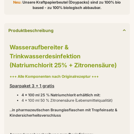
Neu:
Unsere Kraftpapierbeutel (Doypacks) sind zu 100% bio
based - zu 100% biologisch abbaubar.
Produktbeschreibung
Wasseraufbereiter &
Trinkwasserdesinfektion
(Natriumchlorit 25% + Zitronensäure)
+++ Alle Komponenten nach Originalrezeptur +++
Sparpaket 3 + 1 gratis
4 x 100 ml 25 % Natriumchlorit erhältlich mit:
4 x 100 ml 50 % Zitronensäure (Lebensmittelqualität)
..in pharmazeutischen Braunglasflaschen mit Tropfeinsatz &
Kindersicherheitsverschluss