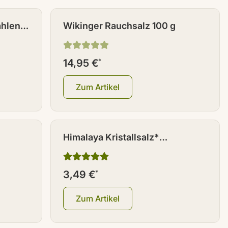
ahlen
Wikinger Rauchsalz 100 g
14,95 €
*
Zum Artikel
Himalaya Kristallsalz*
grobkörnig 500 g
3,49 €
*
Zum Artikel