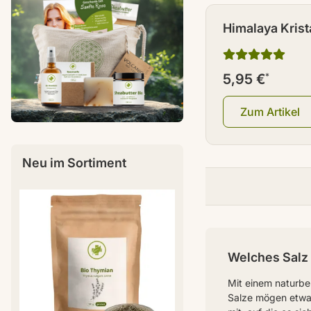
Himalaya Krista
gemahlen 100
5,95 €
*
Zum Artikel
Neu im Sortiment
Welches Salz 
Mit einem naturbe
Salze mögen etwas 