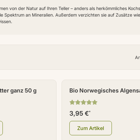
en von der Natur auf Ihren Teller – anders als herkömmliches Kochs
 Spektrum an Mineralien. Außerdem verzichten sie auf Zusätze wie Ri
issen.
Ar
tter ganz 50 g
Bio Norwegisches Algensa
g
3,95 €
*
Zum Artikel