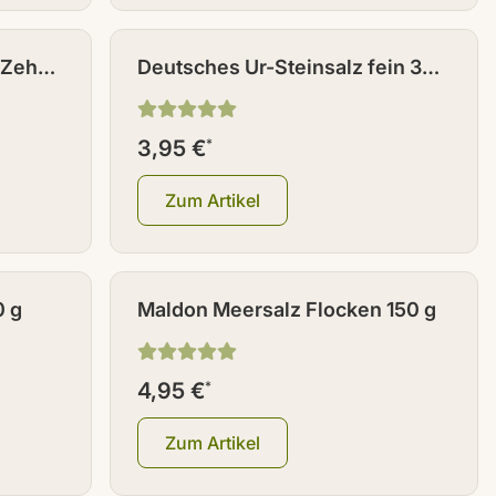
NEU
 Zehen
Deutsches Ur-Steinsalz fein 300
g
3,95 €
*
Zum Artikel
0 g
Maldon Meersalz Flocken 150 g
4,95 €
*
Zum Artikel