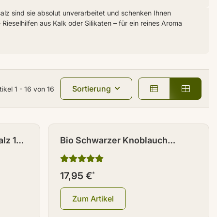
alz sind sie absolut unverarbeitet und schenken Ihnen
eselhilfen aus Kalk oder Silikaten – für ein reines Aroma
Sortierung
tikel 1 - 16 von 16
lz 150
Bio Schwarzer Knoblauch
Knollen (4 Stück)
17,95 €
*
Zum Artikel