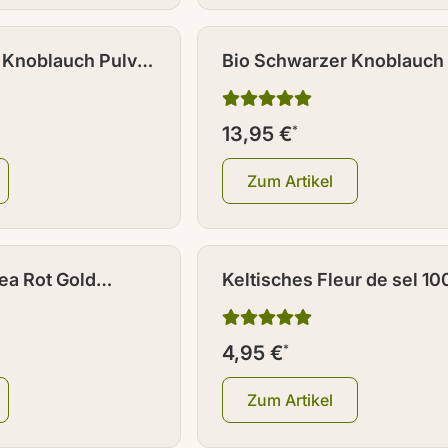
 Knoblauch Pulver
Bio Schwarzer Knoblauch
100 g
13,95 €
*
Zum Artikel
ea Rot Gold
Keltisches Fleur de sel 10
0 g
4,95 €
*
Zum Artikel