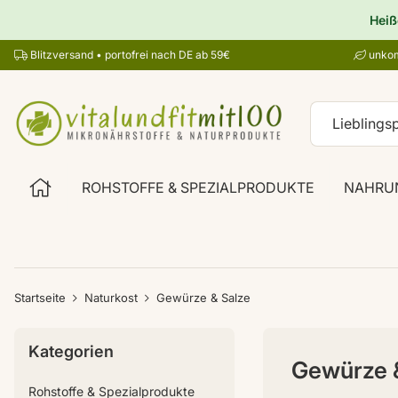
Heiß
Blitzversand • portofrei nach DE ab 59€
unkom
ROHSTOFFE & SPEZIALPRODUKTE
NAHRU
Startseite
Naturkost
Gewürze & Salze
Kategorien
Gewürze 
Rohstoffe & Spezialprodukte