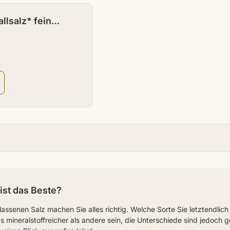
llsalz* fein
0 g
ist das Beste?
lassenen Salz machen Sie alles richtig. Welche Sorte Sie letztendli
mineralstoffreicher als andere sein, die Unterschiede sind jedoch ge