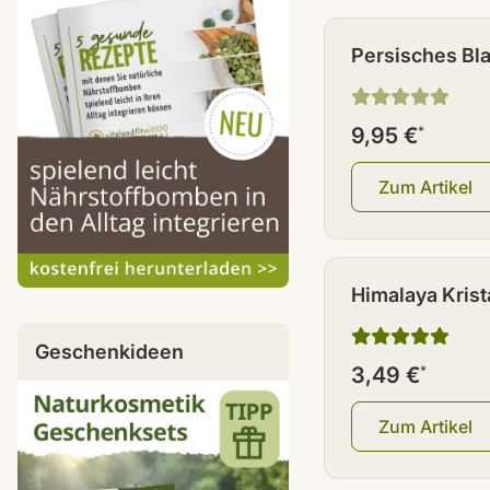
Persisches Bla
gemahlen 200
9,95 €
*
Zum Artikel
Himalaya Krista
gemahlen 500
Geschenkideen
3,49 €
*
Zum Artikel