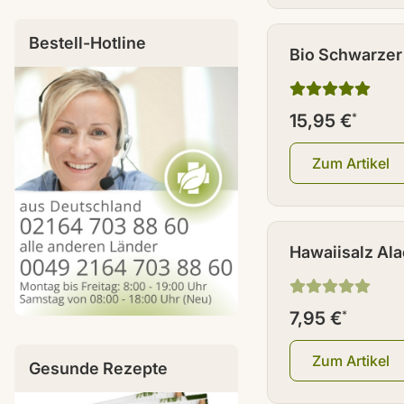
Bestell-Hotline
Bio Schwarzer
100 g
15,95 €
*
Zum Artikel
Hawaiisalz Ala
(Dekorsalz) 10
7,95 €
*
Zum Artikel
Gesunde Rezepte