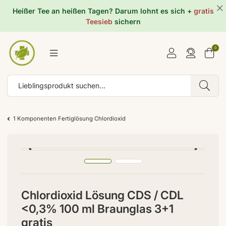
Heißer Tee an heißen Tagen? Darum lohnt es sich +
gratis
Teesieb
sichern
0
1 Komponenten Fertiglösung Chlordioxid
Chlordioxid Lösung CDS / CDL
<0,3% 100 ml Braunglas 3+1
gratis