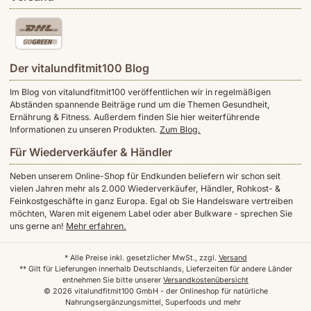
Der vitalundfitmit100 Blog
Im Blog von vitalundfitmit100 veröffentlichen wir in regelmäßigen
Abständen spannende Beiträge rund um die Themen Gesundheit,
Ernährung & Fitness. Außerdem finden Sie hier weiterführende
Informationen zu unseren Produkten.
Zum Blog.
Für Wiederverkäufer & Händler
Neben unserem Online-Shop für Endkunden beliefern wir schon seit
vielen Jahren mehr als 2.000 Wiederverkäufer, Händler, Rohkost- &
Feinkostgeschäfte in ganz Europa. Egal ob Sie Handelsware vertreiben
möchten, Waren mit eigenem Label oder aber Bulkware - sprechen Sie
uns gerne an!
Mehr erfahren.
* Alle Preise inkl. gesetzlicher MwSt., zzgl.
Versand
** Gilt für Lieferungen innerhalb Deutschlands, Lieferzeiten für andere Länder
entnehmen Sie bitte unserer
Versandkostenübersicht
© 2026 vitalundfitmit100 GmbH - der Onlineshop für natürliche
Nahrungsergänzungsmittel, Superfoods und mehr