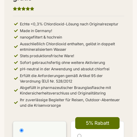
Echte <0,3% Chlordioxid-Lösung nach Originalrezeptur
Made in Germany!
nanogefiltert & hochrein
Ausschließlich Chlordioxid enthalten, gelöst in doppelt
entmineralisiertem Wasser
Stets produktionsfrische Ware!
Sofort gebrauchsfertig ohne weitere Aktivierung
pH-neutral in der Anwendung und absolut chlorfrei
Erfüllt die Anforderungen gemäß Artikel 95 der
Verordnung (EU) Nr. 528/2012
Abgefüllt in pharmazeutischer Braunglasflasche mit
Kindersicherheitsverschluss und Originalitätsring
Ihr zuverlässige Begleiter für Reisen, Outdoor-Abenteuer
und die Krisenvorsorge
5% Rabatt