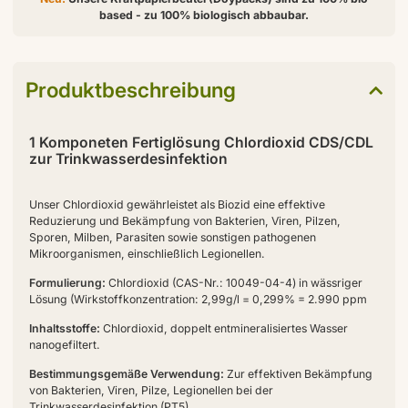
based - zu 100% biologisch abbaubar.
Produktbeschreibung
1 Komponeten Fertiglösung Chlordioxid CDS/CDL
zur Trinkwasserdesinfektion
Unser Chlordioxid gewährleistet als Biozid eine effektive
Reduzierung und Bekämpfung von Bakterien, Viren, Pilzen,
Sporen, Milben, Parasiten sowie sonstigen pathogenen
Mikroorganismen, einschließlich Legionellen.
Formulierung:
Chlordioxid (CAS-Nr.: 10049-04-4) in wässriger
Lösung (Wirkstoffkonzentration: 2,99g/l = 0,299% = 2.990 ppm
Inhaltsstoffe:
Chlordioxid, doppelt entmineralisiertes Wasser
nanogefiltert.
Bestimmungsgemäße Verwendung:
Zur effektiven Bekämpfung
von Bakterien, Viren, Pilze, Legionellen bei der
Trinkwasserdesinfektion (PT5).