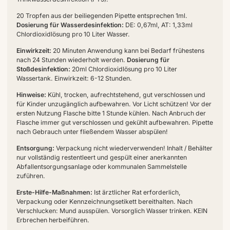
20 Tropfen aus der beiliegenden Pipette entsprechen 1ml.
Dosierung für Wasserdesinfektion:
DE: 0,67ml, AT: 1,33ml
Chlordioxidlösung pro 10 Liter Wasser.
Einwirkzeit:
20 Minuten Anwendung kann bei Bedarf frühestens
nach 24 Stunden wiederholt werden.
Dosierung für
Stoßdesinfektion:
20ml Chlordioxidlösung pro 10 Liter
Wassertank. Einwirkzeit: 6-12 Stunden.
Hinweise:
Kühl, trocken, aufrechtstehend, gut verschlossen und
für Kinder unzugänglich aufbewahren. Vor Licht schützen! Vor der
ersten Nutzung Flasche bitte 1 Stunde kühlen. Nach Anbruch der
Flasche immer gut verschlossen und gekühlt aufbewahren. Pipette
nach Gebrauch unter fließendem Wasser abspülen!
Entsorgung:
Verpackung nicht wiederverwenden! Inhalt / Behälter
nur vollständig restentleert und gespült einer anerkannten
Abfallentsorgungsanlage oder kommunalen Sammelstelle
zuführen.
Erste-Hilfe-Maßnahmen:
Ist ärztlicher Rat erforderlich,
Verpackung oder Kennzeichnungsetikett bereithalten. Nach
Verschlucken: Mund ausspülen. Vorsorglich Wasser trinken. KEIN
Erbrechen herbeiführen.