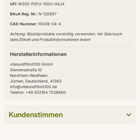
UFI:
W300-P0FU-100U-G4JX
BAuA Reg. Nr.:
N-120997
CAS-Nummer:
10049-04-4
Achtung: Biozidprodukte vorsichtig verwenden. Vor Gebrauch
stets Etikett und Produktinformationen lesen!
Herstellerinformationen
vitalundfitmit100 GmbH
Siemensstraße 10
Nordrhein-Westfalen
Jüchen, Deutschland, 41363
info@vitalundfitmit100.de
Telefon: +49 (0)2164 7038860
Kundenstimmen