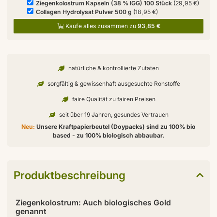
Ziegenkolostrum Kapseln (38 % IGG) 100 Stück
(29,95 €)
Collagen Hydrolysat Pulver 500 g
(18,95 €)
Kaufe alles zusammen zu
93,85 €
natürliche & kontrollierte Zutaten
sorgfältig & gewissenhaft ausgesuchte Rohstoffe
faire Qualität zu fairen Preisen
seit über 19 Jahren, gesundes Vertrauen
Neu:
Unsere Kraftpapierbeutel (Doypacks) sind zu 100% bio
based - zu 100% biologisch abbaubar.
Produktbeschreibung
Ziegenkolostrum: Auch biologisches Gold
genannt