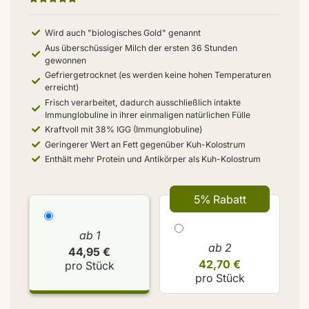
Wird auch "biologisches Gold" genannt
Aus überschüssiger Milch der ersten 36 Stunden
gewonnen
Gefriergetrocknet (es werden keine hohen Temperaturen
erreicht)
Frisch verarbeitet, dadurch ausschließlich intakte
Immunglobuline in ihrer einmaligen natürlichen Fülle
Kraftvoll mit 38% IGG (Immunglobuline)
Geringerer Wert an Fett gegenüber Kuh-Kolostrum
Enthält mehr Protein und Antikörper als Kuh-Kolostrum
5% Rabatt
ab 1
ab 2
44,95 €
42,70 €
pro Stück
pro Stück