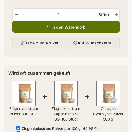
Stück
In den Warenkorb
Frage zum Artikel
Auf Wunschzettel
Wird oft zusammen gekauft
+
+
Ziegenkolostrum
Ziegenkolostrum
Collagen
Pulver pur 100 g
Kapseln (38 %
Hydrolysat Pulver
IGG) 100 Stück
500 g
Ziegenkolostrum Pulver pur 100 g
(44,95 €)