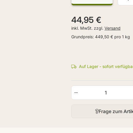
44,95 €
inkl. MwSt. zzgl.
Versand
Grundpreis:
449,50 € pro 1 kg
Auf Lager - sofort verfügba
Frage zum Arti