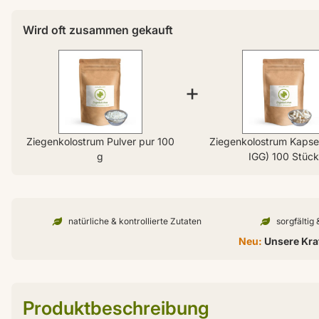
Wird oft zusammen gekauft
+
Ziegenkolostrum Pulver pur 100
Ziegenkolostrum Kapse
g
IGG) 100 Stüc
natürliche & kontrollierte Zutaten
sorgfältig
Neu:
Unsere Kraf
Produktbeschreibung