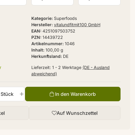
Kategorie
Superfoods
Hersteller
vitalundfitmit100 GmbH
EAN
4251097503752
PZN
14439722
Artikelnummer
1046
Inhalt
100,00 g
Herkunftsland
DE
r
Lieferzeit:
1 - 2 Werktage
(DE - Ausland
abweichend)
Stück
In den Warenkorb
kel
Auf Wunschzettel