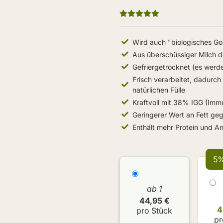
Wird auch "biologisches Go
Aus überschüssiger Milch 
Gefriergetrocknet (es werd
Frisch verarbeitet, dadurch 
natürlichen Fülle
Kraftvoll mit 38% IGG (Imm
Geringerer Wert an Fett ge
Enthält mehr Protein und An
5%
ab 1
44,95 €
4
pro Stück
pr