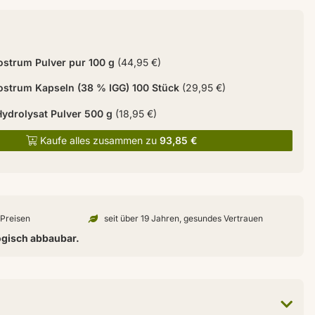
ostrum Pulver pur 100 g
(44,95 €)
ostrum Kapseln (38 % IGG) 100 Stück
(29,95 €)
Hydrolysat Pulver 500 g
(18,95 €)
Kaufe alles zusammen zu
93,85 €
n Preisen
seit über 19 Jahren, gesundes Vertrauen
ogisch abbaubar.