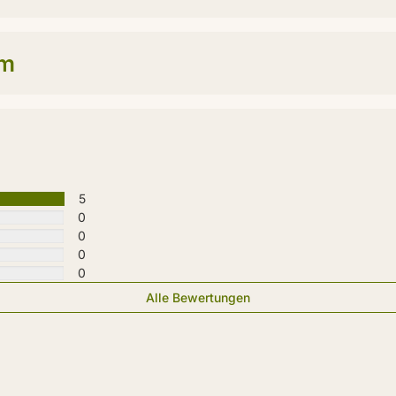
um
5
0
0
0
0
Alle Bewertungen