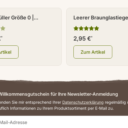
ller Größe 0 |
Leerer Braunglastiegel
d 50
Deckel 120 ml
€
*
2,95 €
*
rtikel
Zum Artikel
illkommensgutschein für Ihre Newsletter-Anmeldung
senden Sie mir entsprechend Ihrer
Datenschutzerklärung
regelmäßig u
uflich Informationen zu Ihrem Produktsortiment per E-Mail zu.