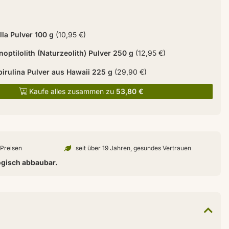
lla Pulver 100 g
(10,95 €)
inoptilolith (Naturzeolith) Pulver 250 g
(12,95 €)
pirulina Pulver aus Hawaii 225 g
(29,90 €)
Kaufe alles zusammen zu
53,80 €
n Preisen
seit über 19 Jahren, gesundes Vertrauen
ogisch abbaubar.