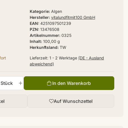
Kategorie
Algen
Hersteller
vitalundfitmit100 GmbH
EAN
4251097501239
PZN
13476508
Artikelnummer
0325
Inhalt
100,00 g
Herkunftsland
TW
ort
Lieferzeit:
1 - 2 Werktage
(DE - Ausland
abweichend)
Stück
In den Warenkorb
kel
Auf Wunschzettel