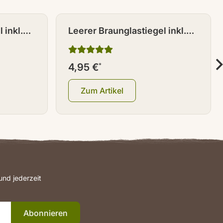
 inkl.
Leerer Braunglastiegel inkl.
Deckel 500 ml
4,95 €
*
Zum Artikel
nd jederzeit
Abonnieren