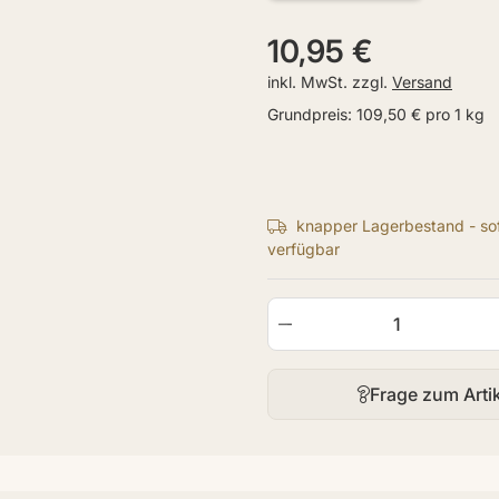
10,95 €
inkl. MwSt. zzgl.
Versand
Grundpreis:
109,50 € pro 1 kg
knapper Lagerbestand - sof
verfügbar
Frage zum Arti