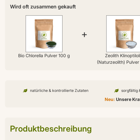
Wird oft zusammen gekauft
+
Bio Chlorella Pulver 100 g
Zeolith Klinoptilol
(Naturzeolith) Pulve
natürliche & kontrollierte Zutaten
sorgfältig
Neu:
Unsere Kraf
Produktbeschreibung