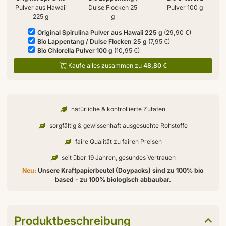
Pulver aus Hawaii
Dulse Flocken 25
Pulver 100 g
225 g
g
Original Spirulina Pulver aus Hawaii 225 g
(29,90 €)
Bio Lappentang / Dulse Flocken 25 g
(7,95 €)
Bio Chlorella Pulver 100 g
(10,95 €)
Kaufe alles zusammen zu
48,80 €
natürliche & kontrollierte Zutaten
sorgfältig & gewissenhaft ausgesuchte Rohstoffe
faire Qualität zu fairen Preisen
seit über 19 Jahren, gesundes Vertrauen
Neu:
Unsere Kraftpapierbeutel (Doypacks) sind zu 100% bio
based - zu 100% biologisch abbaubar.
Produktbeschreibung