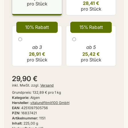
28,41 €
pro Stück
pro Stück
10% Rabatt
15% Rabatt
ab 3
ab 5
26,91 €
25,42 €
pro Stück
pro Stück
29,90 €
inkl. MwSt. zzgl.
Versand
Grundpreis:
132,89 € pro 1 kg
Kategorie
Algen
Hersteller
vitalundfitmit100 GmbH
EAN
4251097505756
PZN
16837421
Artikelnummer
1151
Inhalt
225,00 g