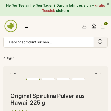
Heißer Tee an heißen Tagen? Darum lohnt es sich +
gratis
Teesieb
sichern
0
Algen
Original Spirulina Pulver aus
Hawaii 225 g