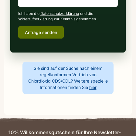
Ich habe die
Datenschutzerklärung
und die
Widerrufserklärung
zur Kenntnis genommen.
Anfrage senden
Sie sind auf der Suche nach einem
regelkonformen Vertrieb von
Chlordioxid CDS/CDL? Weitere spezielle
Informationen finden Sie
hier
10% Willkommensgutschein für Ihre Newsletter-