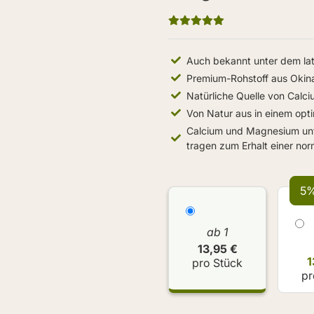
Auch bekannt unter dem lat
Premium-Rohstoff aus Okin
Natürliche Quelle von Cal
Von Natur aus in einem opti
Calcium und Magnesium unt
tragen zum Erhalt einer no
5%
ab 1
13,95 €
1
pro Stück
pr