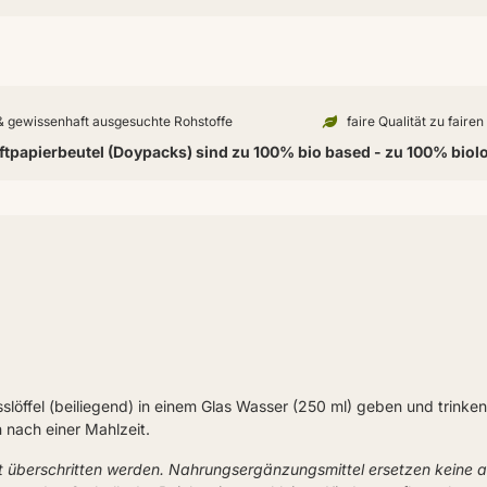
 & gewissenhaft ausgesuchte Rohstoffe
faire Qualität zu faire
tpapierbeutel (Doypacks) sind zu 100% bio based - zu 100% biol
slöffel (beiliegend) in einem Glas Wasser (250 ml) geben und trink
 nach einer Mahlzeit.
t überschritten werden. Nahrungsergänzungsmittel ersetzen keine