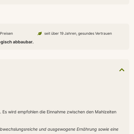
n Preisen
seit über 19 Jahren, gesundes Vertrauen
ogisch abbaubar.
en. Es wird empfohlen die Einnahme zwischen den Mahlzeiten
 abwechslungsreiche und ausgewogene Ernährung sowie eine