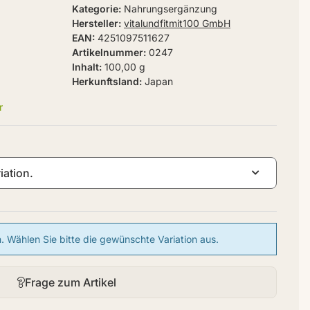
Kategorie
Nahrungsergänzung
Hersteller
vitalundfitmit100 GmbH
EAN
4251097511627
Artikelnummer
0247
Inhalt
100,00 g
Herkunftsland
Japan
r
iation.
en. Wählen Sie bitte die gewünschte Variation aus.
Frage zum Artikel