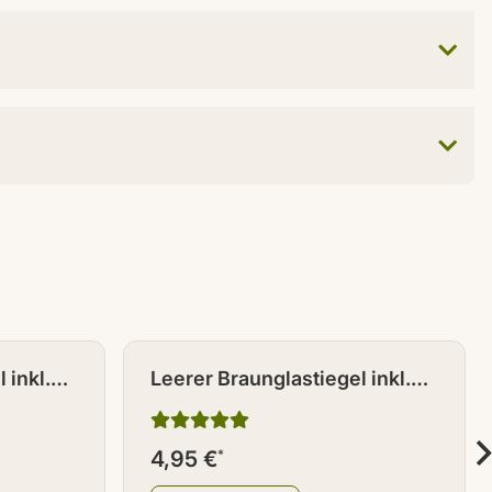
 inkl.
Leerer Braunglastiegel inkl.
Deckel 500 ml
4,95 €
*