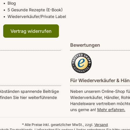
Blog
5 Gesunde Rezepte (E-Book)
Wiederverkäufer/Private Label
Vertrag widerrufen
Bewertungen
Für Wiederverkäufer & Hän
en Abständen spannende Beiträge
Neben unserem Online-Shop für 
inden Sie hier weiterführende
Wiederverkäufer, Händler, Rohk
Handelsware vertreiben möchte
uns gerne an!
Mehr erfahren.
* Alle Preise inkl. gesetzlicher MwSt., zzgl.
Versand
nerhalb Deutschlands, Lieferzeiten für andere Länder entnehmen Sie bitte unse