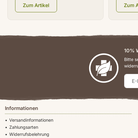
Zum Artikel
Zum A
10% W
Bitte 
widerr
Informationen
Versandinformationen
Zahlungsarten
Widerrufsbelehrung