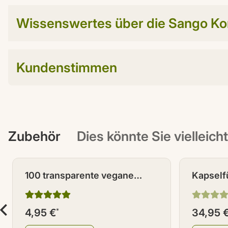
Wissenswertes über die Sango Kor
Kundenstimmen
Zubehör
Dies könnte Sie vielleich
100 transparente vegane
Kapselfü
Kapseln / Leerkapseln Größe
Standar
0
4,95 €
*
34,95 