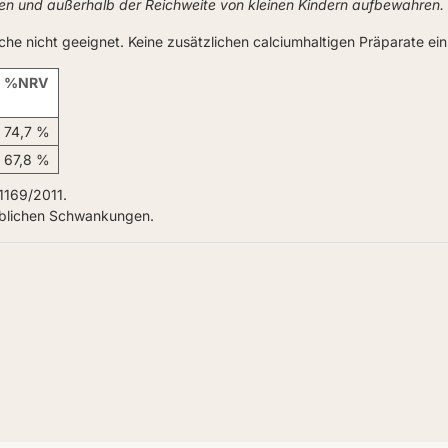
ken und außerhalb der Reichweite von kleinen Kindern aufbewahren.
che nicht geeignet. Keine zusätzlichen calciumhaltigen Präparate e
%NRV
74,7 %
67,8 %
1169/2011.
üblichen Schwankungen.