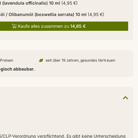
 (lavendula officinalis) 10 ml
(4,95 €)
l / Olibanumöl (boswellia serrata) 10 ml
(4,95 €)
Kaufe alles zusammen zu
14,85 €
n Preisen
seit über 19 Jahren, gesundes Vertrauen
ogisch abbaubar.
HS/CLP-Verordnung verpflichtend. Es gibt keine Unterscheidung