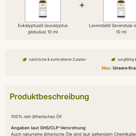
+
Eukalyptusöl (eucalyptus
Lavendelöl (lavendula of
globulus) 10 ml
10 ml
natürliche & kontrollierte Zutaten
sorgfältig
Neu:
Unsere Kraf
Produktbeschreibung
100% rein ätherisches Öl!
Angaben laut GHS/CLP-Verordnung
Auch naturreine ätherische Öle sind laut geltendem Chemikali