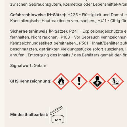
zwischen Gebrauchsgütern, Kosmetika oder Lebensmittel-Arome
Gefahrenhinweise (H-Sätze):
H226 - Flüssigkeit und Dampf e
Kann allergische Hautreaktionen verursachen., H411 - Giftig fü
Sicherheitshinweis (P-Sätze):
P241 - Explosionsgeschützte e
fernhalten. Nicht rauchen., P103 - Vor Gebrauch Kennzeichnungs
Kennzeichnungsetikett bereithalten., P501 - Inhalt/Behälter
beschmutzten, getränkten Kleidungsstücke sofort ausziehe
anrufen., Entsorgung des Inhalts / des Behälters gemäß den örtl
Signalwort:
Gefahr
GHS Kennzeichnung:
Mindesthaltbarkeit: