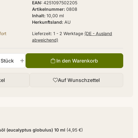
EAN
4251097502205
Artikelnummer
0808
Inhalt
10,00 ml
Herkunftsland
AU
ort
Lieferzeit:
1 - 2 Werktage
(DE - Ausland
abweichend)
Stück
In den Warenkorb
kel
Auf Wunschzettel
öl (eucalyptus globulus) 10 ml
(4,95 €)