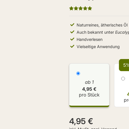
Naturreines, ätherisches Öl
Auch bekannt unter
Eucaly
Handverlesen
Vielseitige Anwendung
5%
ab 1
4,95 €
pro Stück
pr
4,95 €