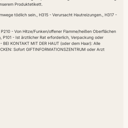
nserem Produktetikett.
mwege tödlich sein., H315 - Verursacht Hautreizungen., H317 -
, P210 - Von Hitze/Funken/offener Flamme/heißen Oberflächen
 P101 - Ist ärztlicher Rat erforderlich, Verpackung oder
353 - BEI KONTAKT MIT DER HAUT (oder dem Haar): Alle
CHLUCKEN: Sofort GIFTINFORMATIONSZENTRUM oder Arzt