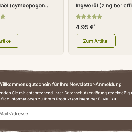
llaöl (cymbopogon
Ingweröl (zingiber offi
nus) 10 ml
10 ml
4,95 €
*
rtikel
Zum Artikel
illkommensgutschein für Ihre Newsletter-Anmeldung
senden Sie mir entsprechend Ihrer
Datenschutzerklärung
regelmäßig u
uflich Informationen zu Ihrem Produktsortiment per E-Mail zu.