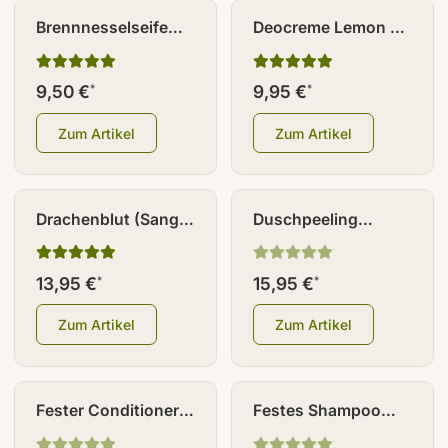
Brennnesselseife
Deocreme Lemon 45
100 g
g
9,50 €
9,95 €
*
*
Zum Artikel
Zum Artikel
Drachenblut (Sangre
Duschpeeling
de Drago) 30 ml
Orange 250 g
13,95 €
15,95 €
*
*
Zum Artikel
Zum Artikel
Fester Conditioner
Festes Shampoo
Lemon 50 g
Lemon 55 g