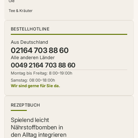
Öle
Tee & Kräuter
BESTELLHOTLINE
Aus Deutschland
02164 703 88 60
Alle anderen Länder
0049 2164 703 88 60
Montag bis Freitag: 8:00–19:00h
Samstag: 08:00–18:00h
Wir sind gerne für Sie da.
NEU
REZEPTBUCH
Spielend leicht
Nährstoffbomben in
den Alltag integrieren