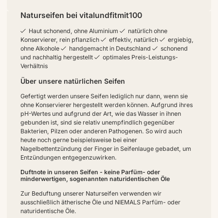
Naturseifen bei vitalundfitmit100
Haut schonend, ohne Aluminium
natürlich ohne
Konservierer, rein pflanzlich
effektiv, natürlich
ergiebig,
ohne Alkohole
handgemacht in Deutschland
schonend
und nachhaltig hergestellt
optimales Preis-Leistungs-
Verhältnis
Über unsere natürlichen Seifen
Gefertigt werden unsere Seifen lediglich nur dann, wenn sie
ohne Konservierer hergestellt werden können. Aufgrund ihres
pH-Wertes und aufgrund der Art, wie das Wasser in ihnen
gebunden ist, sind sie relativ unempfindlich gegenüber
Bakterien, Pilzen oder anderen Pathogenen. So wird auch
heute noch gerne beispielsweise bei einer
Nagelbettentzündung der Finger in Seifenlauge gebadet, um
Entzündungen entgegenzuwirken.
Duftnote in unseren Seifen - keine Parfüm- oder
minderwertigen, sogenannten naturidentischen Öle
Zur Beduftung unserer Naturseifen verwenden wir
ausschließlich ätherische Öle und NIEMALS Parfüm- oder
naturidentische Öle.