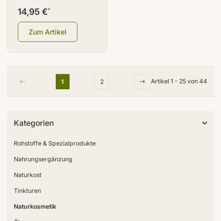
14,95 €
*
Zum Artikel
Artikel 1 - 25 von 44
1
2
Kategorien
Rohstoffe & Spezialprodukte
Nahrungsergänzung
Naturkost
Tinkturen
Naturkosmetik