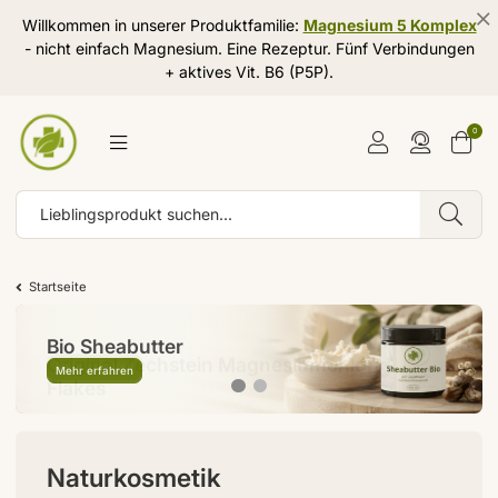
Willkommen in unserer Produktfamilie:
Magnesium 5 Komplex
- nicht einfach Magnesium. Eine Rezeptur. Fünf Verbindungen
+ aktives Vit. B6 (P5P).
0
Startseite
Original Zechstein Magnesiumchlorid
Bio Sheabutter
Flakes
Mehr erfahren
Mehr erfahren
Naturkosmetik