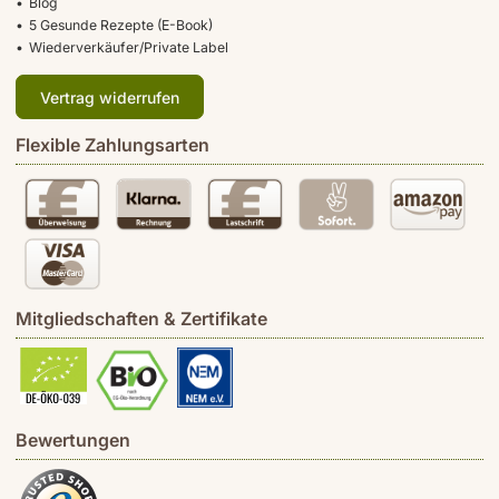
Blog
5 Gesunde Rezepte (E-Book)
Wiederverkäufer/Private Label
Vertrag widerrufen
Flexible Zahlungsarten
Mitgliedschaften & Zertifikate
Bewertungen