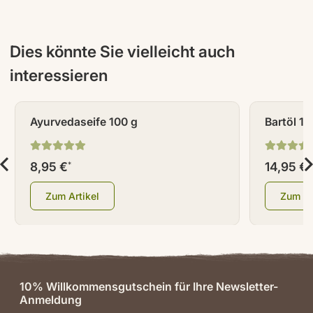
Dies könnte Sie vielleicht auch
interessieren
Ayurvedaseife 100 g
Bartöl 10
8,95 €
14,95 €
*
*
Zum Artikel
Zum Ar
10% Willkommensgutschein für Ihre Newsletter-
Anmeldung