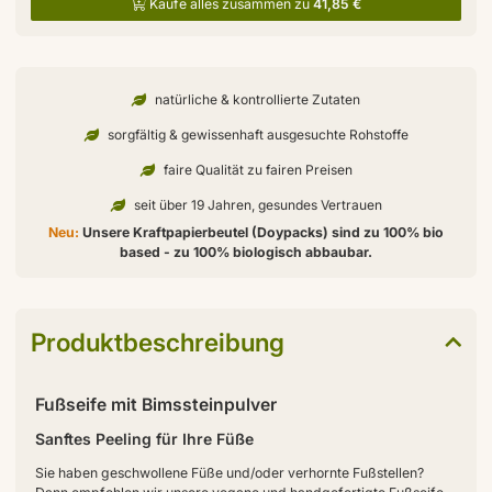
Kaufe alles zusammen zu
41,85 €
natürliche & kontrollierte Zutaten
sorgfältig & gewissenhaft ausgesuchte Rohstoffe
faire Qualität zu fairen Preisen
seit über 19 Jahren, gesundes Vertrauen
Neu:
Unsere Kraftpapierbeutel (Doypacks) sind zu 100% bio
based - zu 100% biologisch abbaubar.
Produktbeschreibung
Fußseife mit Bimssteinpulver
Sanftes Peeling für Ihre Füße
Sie haben geschwollene Füße und/oder verhornte Fußstellen?