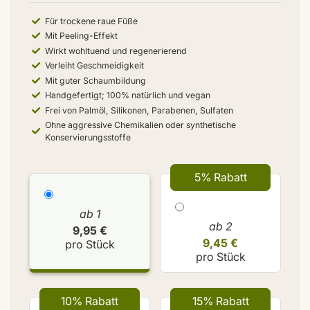
Für trockene raue Füße
Mit Peeling-Effekt
Wirkt wohltuend und regenerierend
Verleiht Geschmeidigkeit
Mit guter Schaumbildung
Handgefertigt; 100% natürlich und vegan
Frei von Palmöl, Silikonen, Parabenen, Sulfaten
Ohne aggressive Chemikalien oder synthetische
Konservierungsstoffe
5% Rabatt
ab 1
ab 2
9,95 €
9,45 €
pro Stück
pro Stück
10% Rabatt
15% Rabatt