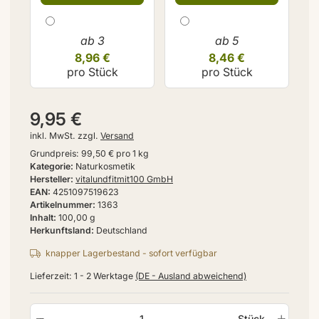
ab 3
ab 5
8,96 €
8,46 €
pro Stück
pro Stück
9,95 €
inkl. MwSt. zzgl.
Versand
Grundpreis:
99,50 € pro 1 kg
Kategorie
Naturkosmetik
Hersteller
vitalundfitmit100 GmbH
EAN
4251097519623
Artikelnummer
1363
Inhalt
100,00 g
Herkunftsland
Deutschland
knapper Lagerbestand - sofort verfügbar
Lieferzeit:
1 - 2 Werktage
(DE - Ausland abweichend)
Stück