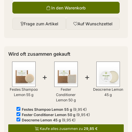
In den Warenkorb
Frage zum Artikel
Auf Wunschzettel
Wird oft zusammen gekauft
+
+
Festes Shampoo
Fester
Deocreme Lemon
Lemon 55 g
Conditioner
45 g
Lemon 50 g
Festes Shampoo Lemon 55 g
(9,95 €)
Fester Conditioner Lemon 50 g
(9,95 €)
Deocreme Lemon 45 g
(9,95 €)
Kaufe alles zusammen zu
29,85 €