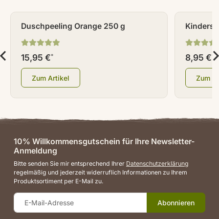
Duschpeeling Orange 250 g
Kinderse
15,95 €
8,95 €
*
*
Zum Artikel
Zum Ar
10% Willkommensgutschein für Ihre Newsletter-
Anmeldung
Bitte senden Sie mir entsprechend Ihrer
Datenschutzerklärung
regelmäßig und jederzeit widerruflich Informationen zu Ihrem
Produktsortiment per E-Mail zu.
Abonnieren