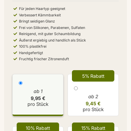
Für jeden Haartyp geeignet
Verbessert Kämmbarkeit
Bringt seidigen Glanz
Frei von Silikonen, Parabenen, Sulfaten
Reinigend, mit guter Schaumbildung
Äußerst ergiebig und handlich als Stück
100% plastikfrei
Handgefertigt
Fruchtig frischer Zitronenduft
5% Rabatt
ab 1
ab 2
9,95 €
9,45 €
pro Stück
pro Stück
10% Rabatt
15% Rabatt