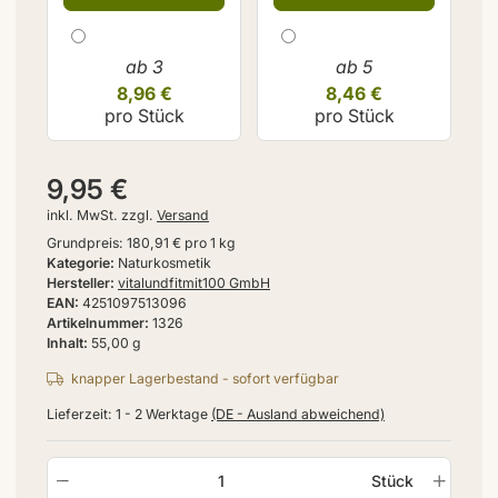
ab 3
ab 5
8,96 €
8,46 €
pro Stück
pro Stück
9,95 €
inkl. MwSt. zzgl.
Versand
Grundpreis:
180,91 € pro 1 kg
Kategorie
Naturkosmetik
Hersteller
vitalundfitmit100 GmbH
EAN
4251097513096
Artikelnummer
1326
Inhalt
55,00 g
knapper Lagerbestand - sofort verfügbar
Lieferzeit:
1 - 2 Werktage
(DE - Ausland abweichend)
Stück