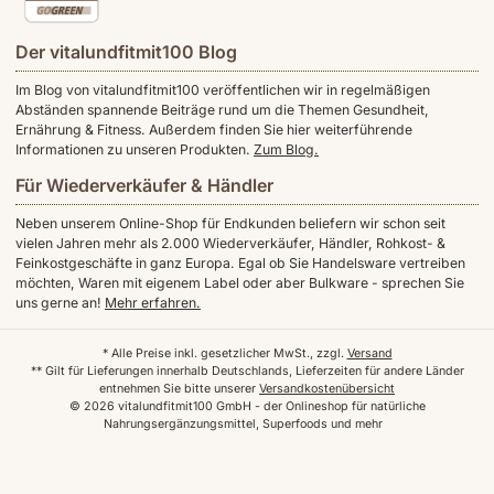
Der vitalundfitmit100 Blog
Im Blog von vitalundfitmit100 veröffentlichen wir in regelmäßigen
Abständen spannende Beiträge rund um die Themen Gesundheit,
Ernährung & Fitness. Außerdem finden Sie hier weiterführende
Informationen zu unseren Produkten.
Zum Blog.
Für Wiederverkäufer & Händler
Neben unserem Online-Shop für Endkunden beliefern wir schon seit
vielen Jahren mehr als 2.000 Wiederverkäufer, Händler, Rohkost- &
Feinkostgeschäfte in ganz Europa. Egal ob Sie Handelsware vertreiben
möchten, Waren mit eigenem Label oder aber Bulkware - sprechen Sie
uns gerne an!
Mehr erfahren.
* Alle Preise inkl. gesetzlicher MwSt., zzgl.
Versand
** Gilt für Lieferungen innerhalb Deutschlands, Lieferzeiten für andere Länder
entnehmen Sie bitte unserer
Versandkostenübersicht
© 2026 vitalundfitmit100 GmbH - der Onlineshop für natürliche
Nahrungsergänzungsmittel, Superfoods und mehr