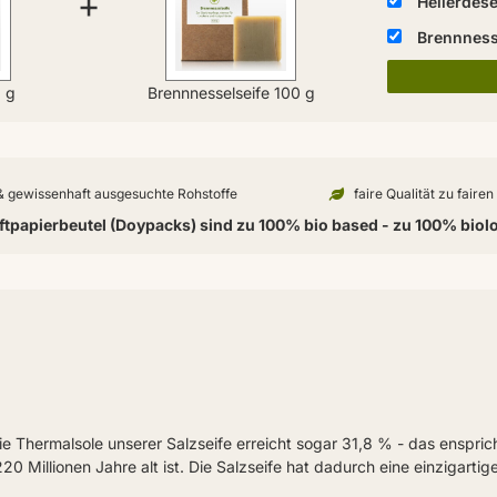
+
Heilerdese
Brennness
0 g
Brennnesselseife 100 g
 & gewissenhaft ausgesuchte Rohstoffe
faire Qualität zu faire
tpapierbeutel (Doypacks) sind zu 100% bio based - zu 100% biol
ie Thermalsole unserer Salzseife erreicht sogar 31,8 % - das enspric
220 Millionen Jahre alt ist. Die Salzseife hat dadurch eine einzigarti