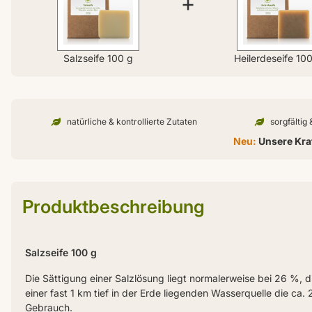
+
Salzseife 100 g
Heilerdeseife 10
natürliche & kontrollierte Zutaten
sorgfältig
Neu:
Unsere Kraf
Produktbeschreibung
Salzseife 100 g
Die Sättigung einer Salzlösung liegt normalerweise bei 26 %, d
einer fast 1 km tief in der Erde liegenden Wasserquelle die ca. 
Gebrauch.