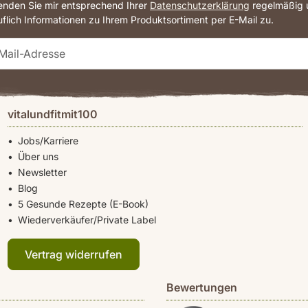
senden Sie mir entsprechend Ihrer
Datenschutzerklärung
regelmäßig u
uflich Informationen zu Ihrem Produktsortiment per E-Mail zu.
vitalundfitmit100
Jobs/Karriere
Über uns
Newsletter
Blog
5 Gesunde Rezepte (E-Book)
Wiederverkäufer/Private Label
Vertrag widerrufen
Bewertungen