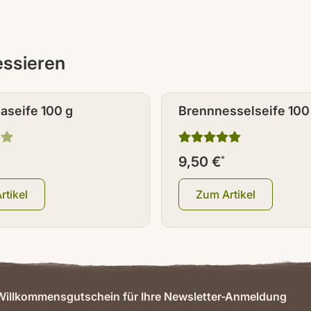
ressieren
aseife 100 g
Brennnesselseife 100
9,50 €
*
rtikel
Zum Artikel
illkommensgutschein für Ihre Newsletter-Anmeldung