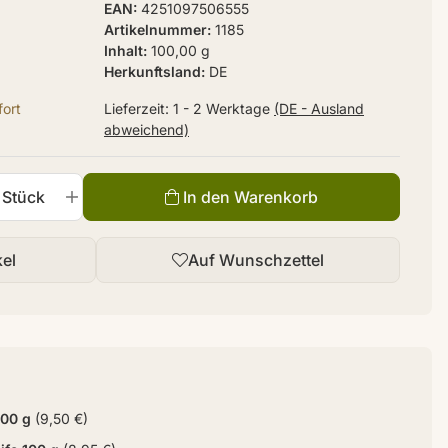
EAN
4251097506555
Artikelnummer
1185
Inhalt
100,00 g
Herkunftsland
DE
ort
Lieferzeit:
1 - 2 Werktage
(DE - Ausland
abweichend)
Stück
In den Warenkorb
kel
Auf Wunschzettel
100 g
(9,50 €)