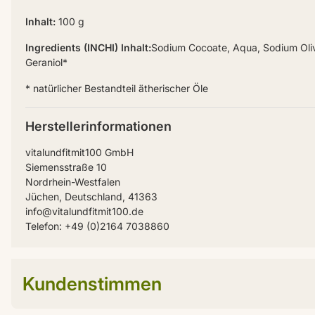
Inhalt:
100 g
Ingredients (INCHI) Inhalt:
Sodium Cocoate, Aqua, Sodium Olivat
Geraniol*
* natürlicher Bestandteil ätherischer Öle
Herstellerinformationen
vitalundfitmit100 GmbH
Siemensstraße 10
Nordrhein-Westfalen
Jüchen, Deutschland, 41363
info@vitalundfitmit100.de
Telefon: +49 (0)2164 7038860
Kundenstimmen