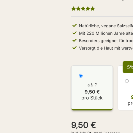
Natürliche, vegane Salzseif
Mit 220 Millionen Jahre al
Besonders geeignet für tro
Versorgt die Haut mit wert
5%
ab 1
9,50 €
pro Stück
pr
9,50 €