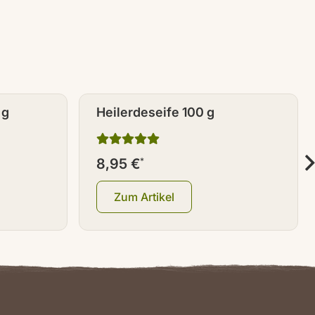
 g
Heilerdeseife 100 g
8,95 €
*
Zum Artikel