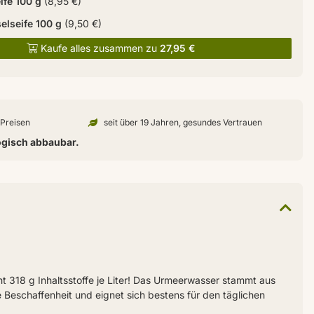
ife 100 g
(8,95 €)
elseife 100 g
(9,50 €)
Kaufe alles zusammen zu
27,95 €
n Preisen
seit über 19 Jahren, gesundes Vertrauen
ogisch abbaubar.
ht 318 g Inhaltsstoffe je Liter! Das Urmeerwasser stammt aus
ge Beschaffenheit und eignet sich bestens für den täglichen