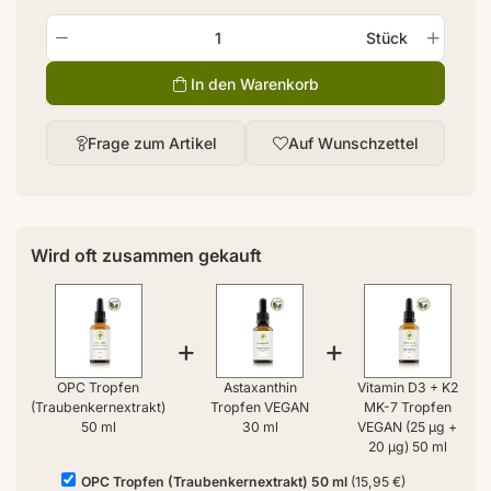
Stück
In den Warenkorb
Frage zum Artikel
Auf Wunschzettel
Wird oft zusammen gekauft
+
+
OPC Tropfen
Astaxanthin
Vitamin D3 + K2
(Traubenkernextrakt)
Tropfen VEGAN
MK-7 Tropfen
50 ml
30 ml
VEGAN (25 µg +
20 µg) 50 ml
OPC Tropfen (Traubenkernextrakt) 50 ml
(15,95 €)