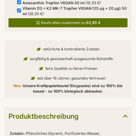
Astaxanthin Tropfen VEGAN 30 ml
(18,95 €)
Vitamin D3 + K2 MK-7 Tropfen VEGAN (25 µg + 20 µg) 50
ml
(28,95 €)
Kaufe alles zusammen zu
63,85 €
natürliche & kontrollierte Zutaten
sorgfältig & gewissenhaft ausgesuchte Rohstoffe
faire Qualität zu fairen Preisen
seit über 19 Jahren, gesundes Vertrauen
Neu:
Unsere Kraftpapierbeutel (Doypacks) sind zu 100% bio
based - zu 100% biologisch abbaubar.
Produktbeschreibung
Zutaten:
Pflanzliches Glycerin, Purifiziertes Wasser,