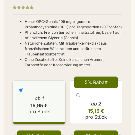
Hoher OPC-Gehalt: 105 mg oligomere
Proanthocyanidine (OPC) pro Tagesportion (20 Tropfen)
Pflanzlich: Frei von tierischen Inhaltsstoffen, basiert auf
pflanzlichem Glycerin (Canola)
Natürliche Zutaten: Mit Traubenkernextrakt aus
französischen Weintrauben und natürlichem
Traubensaftkonzentrat
Ohne Zusatzstoffe: Keine künstlichen Aromen,
Farbstoffe oder Konservierungsmittel
5% Rabatt
ab 1
ab 2
15,95 €
15,15 €
pro Stück
pro Stück