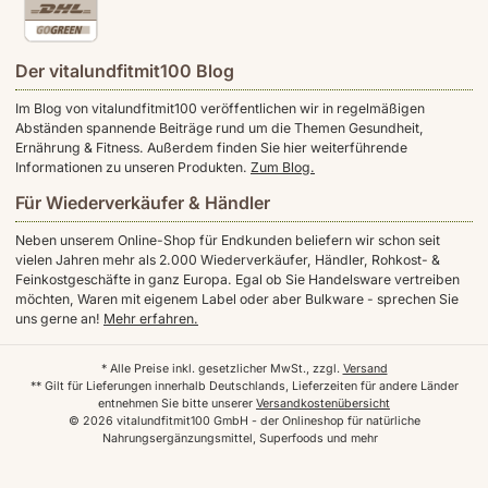
Der vitalundfitmit100 Blog
Im Blog von vitalundfitmit100 veröffentlichen wir in regelmäßigen
Abständen spannende Beiträge rund um die Themen Gesundheit,
Ernährung & Fitness. Außerdem finden Sie hier weiterführende
Informationen zu unseren Produkten.
Zum Blog.
Für Wiederverkäufer & Händler
Neben unserem Online-Shop für Endkunden beliefern wir schon seit
vielen Jahren mehr als 2.000 Wiederverkäufer, Händler, Rohkost- &
Feinkostgeschäfte in ganz Europa. Egal ob Sie Handelsware vertreiben
möchten, Waren mit eigenem Label oder aber Bulkware - sprechen Sie
uns gerne an!
Mehr erfahren.
* Alle Preise inkl. gesetzlicher MwSt., zzgl.
Versand
** Gilt für Lieferungen innerhalb Deutschlands, Lieferzeiten für andere Länder
entnehmen Sie bitte unserer
Versandkostenübersicht
© 2026 vitalundfitmit100 GmbH - der Onlineshop für natürliche
Nahrungsergänzungsmittel, Superfoods und mehr