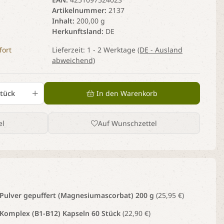
Artikelnummer
2137
Inhalt
200,00 g
Herkunftsland
DE
fort
Lieferzeit:
1 - 2 Werktage
(DE - Ausland
abweichend)
tück
In den Warenkorb
el
Auf Wunschzettel
 Pulver gepuffert (Magnesiumascorbat) 200 g
(25,95 €)
 Komplex (B1-B12) Kapseln 60 Stück
(22,90 €)