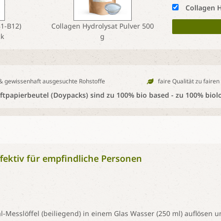
Collagen H
B1-B12)
Collagen Hydrolysat Pulver 500
ck
g
 & gewissenhaft ausgesuchte Rohstoffe
faire Qualität zu fairen
tpapierbeutel (Doypacks) sind zu 100% bio based - zu 100% biol
fektiv für empfindliche Personen
al-Messlöffel (beiliegend) in einem Glas Wasser (250 ml) auflösen u