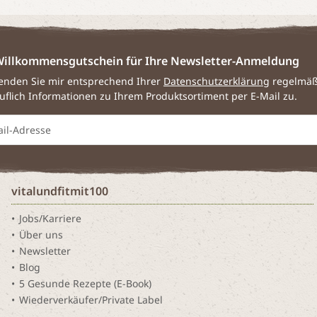
illkommensgutschein für Ihre Newsletter-Anmeldung
senden Sie mir entsprechend Ihrer
Datenschutzerklärung
regelmäßi
uflich Informationen zu Ihrem Produktsortiment per E-Mail zu.
vitalundfitmit100
Jobs/Karriere
Über uns
Newsletter
Blog
5 Gesunde Rezepte (E-Book)
Wiederverkäufer/Private Label