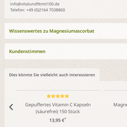
info@vitalundfitmit100.de
Telefon: +49 (0)2164 7038860
Wissenswertes zu Magnesiumascorbat
Kundenstimmen
Dies könnte Sie vielleicht auch interessieren
Gepuffertes Vitamin C Kapseln
Magnes
(säurefrei) 150 Stück
*
13,95 €