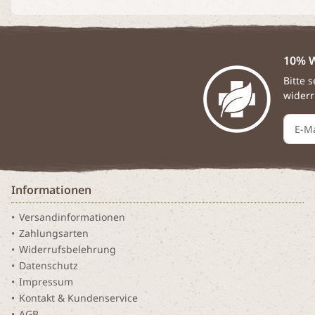
10% W
Bitte 
widerr
Informationen
Versandinformationen
Zahlungsarten
Widerrufsbelehrung
Datenschutz
Impressum
Kontakt & Kundenservice
AGB