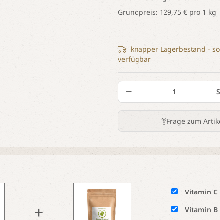
Grundpreis:
129,75 € pro 1 kg
knapper Lagerbestand - so
verfügbar
S
Frage zum Artik
Vitamin C
+
Vitamin B