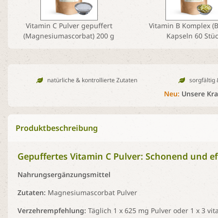
Vitamin C Pulver gepuffert
Vitamin B Komplex (
(Magnesiumascorbat) 200 g
Kapseln 60 Stü
natürliche & kontrollierte Zutaten
sorgfältig
Neu:
Unsere Kraf
Produktbeschreibung
Gepuffertes Vitamin C Pulver: Schonend und ef
Nahrungsergänzungsmittel
Zutaten:
Magnesiumascorbat Pulver
Verzehrempfehlung:
Täglich 1 x 625 mg Pulver oder 1 x 3 vit