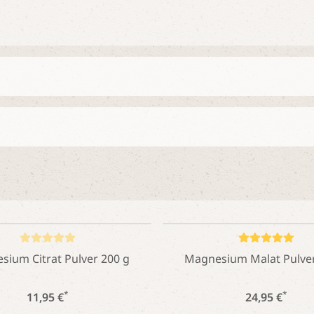
ium Citrat Pulver 200 g
Magnesium Malat Pulver
*
*
11,95 €
24,95 €