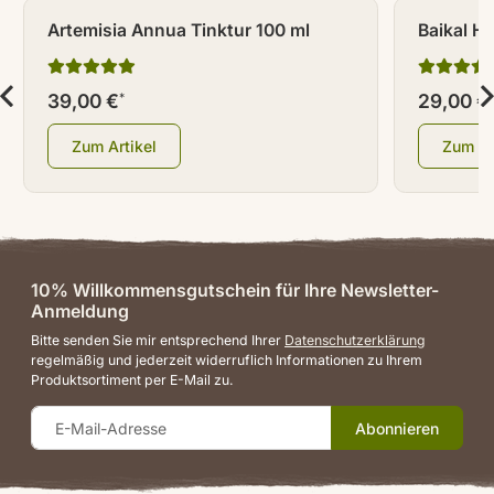
Artemisia Annua Tinktur 100 ml
Baikal H
39,00 €
29,00 €
*
Zum Artikel
Zum Ar
10% Willkommensgutschein für Ihre Newsletter-
Anmeldung
Bitte senden Sie mir entsprechend Ihrer
Datenschutzerklärung
regelmäßig und jederzeit widerruflich Informationen zu Ihrem
Produktsortiment per E-Mail zu.
Abonnieren