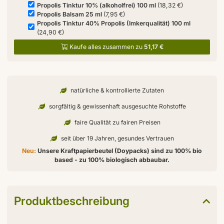
Propolis Tinktur 10% (alkoholfrei) 100 ml
(18,32 €)
Propolis Balsam 25 ml
(7,95 €)
Propolis Tinktur 40% Propolis (Imkerqualität) 100 ml
(24,90 €)
Kaufe alles zusammen zu
51,17 €
natürliche & kontrollierte Zutaten
sorgfältig & gewissenhaft ausgesuchte Rohstoffe
faire Qualität zu fairen Preisen
seit über 19 Jahren, gesundes Vertrauen
Neu:
Unsere Kraftpapierbeutel (Doypacks) sind zu 100% bio
based - zu 100% biologisch abbaubar.
Produktbeschreibung