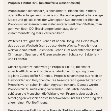
Propolis Tinktur 10% (alkoholfrei & wasserlöslich)
Propolis auch Bienenharz, Bienenkittharz, Bienenleim, Kittharz
oder Kittwachs genannt, ist eine von Bienen hergestellte harzartige
Masse und gilt als eines der wichtigsten Substanzen der Bienen.
Propolis ist ein Gemisch aus vielen unterschiedlichen Stoffen, man
geht von über 100 Einzelkomponenten aus, deren
Zusammensetzung stark variieren kann.
Weiteres Erzeugnis der Bienen ist neben Honig und Gelée Royal
das aus den Wachsdrüsen abgesonderte Wachs. Propolis - der
wertvolle Naturstoff - dient den Bienen zum Abdichten von kleinen
Öffnungen, Spalten und Ritzen sowie zum Schutz vor Bakterien-
und Pilzbefall.
Unsere qualitativ, hochwertige Propolis Tinktur, beinhaltet
ausschließlich reine Propolis aus natürlichem Ursprung ohne
jegliche Zusatzstoffe & Chemie. Propolis ist von Natur aus reich an
Flavonoiden und Polyphenole. Die besonderen Eigenschaften von
Propolis waren schon im alten Ägypten bekannt. Damals wurde
Propolis zur Mumifizierung verwendet. Seit Jahrhunderten
schätzen die Menschen die Wirkung von Propolis aber auch als
Mittel gegen verschiedenste Beschwerden und zur Förderung des
allgemeinen Wohlbefindens.
Unsere wasserlösliche, edle Propolis Tinktur kann pflegend und