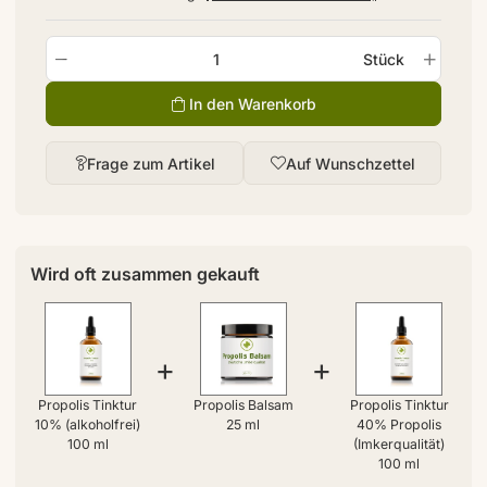
Stück
In den Warenkorb
Frage zum Artikel
Auf Wunschzettel
Wird oft zusammen gekauft
+
+
Propolis Tinktur
Propolis Balsam
Propolis Tinktur
10% (alkoholfrei)
25 ml
40% Propolis
100 ml
(Imkerqualität)
100 ml