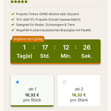
Propolis Tinktur OHNE Alkohol oder Glycerin
10% statt 5% Propolis-Extrakt (wasserlöslich)
Geeignet für Kinder, Schwangere & Tiere
Abgefüllt in pharmazeutischen Braunglas mit Pipette
Angebot noch gültig
1
17
12
26
Tag(e)
Std.
Min.
Sek.
ab 1
ab 2
18,32 €
18,32 €
pro Stück
pro Stück