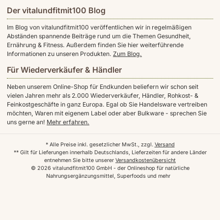
Der vitalundfitmit100 Blog
Im Blog von vitalundfitmit100 veröffentlichen wir in regelmäßigen
Abständen spannende Beiträge rund um die Themen Gesundheit,
Ernährung & Fitness. Außerdem finden Sie hier weiterführende
Informationen zu unseren Produkten.
Zum Blog.
Für Wiederverkäufer & Händler
Neben unserem Online-Shop für Endkunden beliefern wir schon seit
vielen Jahren mehr als 2.000 Wiederverkäufer, Händler, Rohkost- &
Feinkostgeschäfte in ganz Europa. Egal ob Sie Handelsware vertreiben
möchten, Waren mit eigenem Label oder aber Bulkware - sprechen Sie
uns gerne an!
Mehr erfahren.
* Alle Preise inkl. gesetzlicher MwSt., zzgl.
Versand
** Gilt für Lieferungen innerhalb Deutschlands, Lieferzeiten für andere Länder
entnehmen Sie bitte unserer
Versandkostenübersicht
© 2026 vitalundfitmit100 GmbH - der Onlineshop für natürliche
Nahrungsergänzungsmittel, Superfoods und mehr