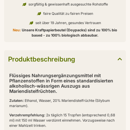
sorgfältig & gewissenhaft ausgesuchte Rohstoffe
faire Qualität zu fairen Preisen
seit über 19 Jahren, gesundes Vertrauen
Neu:
Unsere Kraftpapierbeutel (Doypacks) sind zu 100% bio
based - zu 100% biologisch abbaubar.
Produktbeschreibung
Flüssiges Nahrungsergänzungsmittel mit
Pflanzenstoffen in Form eines standardisierten
alkoholisch-wässrigen Auszugs aus
Mariendistelfrüchten.
Zutaten:
Ethanol, Wasser, 20% Mariendistelfrüchte (Silybum
marianum).
Verzehrempfehlung:
2x täglich 15 Tropfen (entsprechend 0,68
ml) mit 150 ml Wasser verdünnt einnehmen. Vorzugsweise nach
einer Mahlzeit trinken.