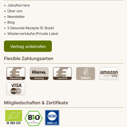
Jobs/Karriere
Über uns
Newsletter
Blog
5 Gesunde Rezepte (E-Book)
Wiederverkäufer/Private Label
Vertrag widerrufen
Flexible Zahlungsarten
Mitgliedschaften & Zertifikate