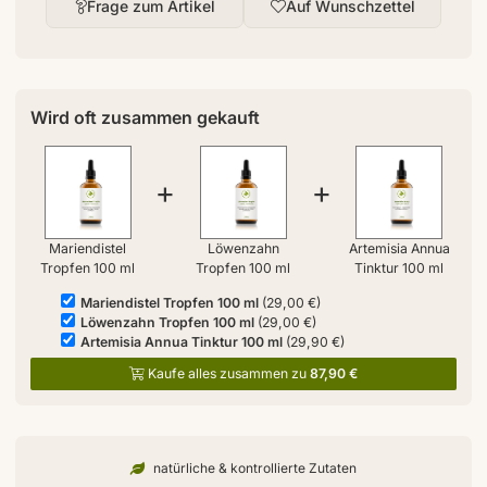
Frage zum Artikel
Auf Wunschzettel
Wird oft zusammen gekauft
+
+
Mariendistel
Löwenzahn
Artemisia Annua
Tropfen 100 ml
Tropfen 100 ml
Tinktur 100 ml
Mariendistel Tropfen 100 ml
(29,00 €)
Löwenzahn Tropfen 100 ml
(29,00 €)
Artemisia Annua Tinktur 100 ml
(29,90 €)
Kaufe alles zusammen zu
87,90 €
natürliche & kontrollierte Zutaten