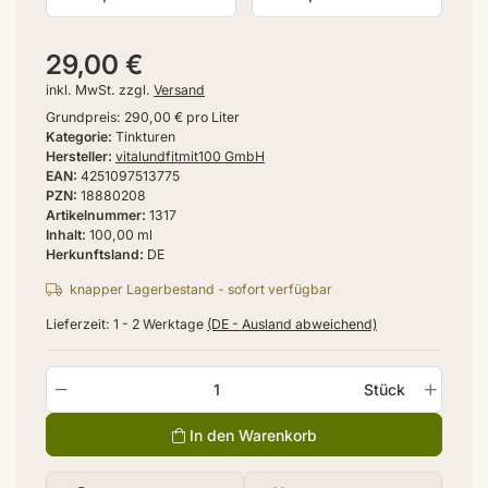
29,00 €
inkl. MwSt. zzgl.
Versand
Grundpreis:
290,00 € pro Liter
Kategorie
Tinkturen
Hersteller
vitalundfitmit100 GmbH
EAN
4251097513775
PZN
18880208
Artikelnummer
1317
Inhalt
100,00 ml
Herkunftsland
DE
knapper Lagerbestand - sofort verfügbar
Lieferzeit:
1 - 2 Werktage
(DE - Ausland abweichend)
Stück
In den Warenkorb