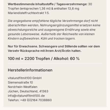
Wertbestimmende Inhaltsstoffe / Tagesverzehrmenge:
30
Tropfen (entsprechen 1,36 ml) & enthalten 13,6 mg
Mariendistelfruchtextrakt 1:5.
Die angegebene empfohlene tägliche Verzehrmenge darf nicht
überschritten werden. Nahrungsergänzungsmittel ersetzen keine
abwechslungsreiche und ausgewogene Ernährung sowie eine
gesunde Lebensweise. Außerhalb der Reichweite von kleinen
Kindern aufbewahren. Kühl und trocken lagern.
Nur für Erwachsene. Schwangere und Stillende sollten vor dem
Verzehr Rücksprache mit ihrem Arzt/Ärztin halten.
100 ml = 2200 Tropfen / Alkohol: 60 %
Herstellerinformationen
vitalundfitmit100 GmbH
Siemensstraße 10
Nordrhein-Westfalen
Jüchen, Deutschland, 41363
info@vitalundfitmit100.de
Telefon: +49 (0)2164 7038860