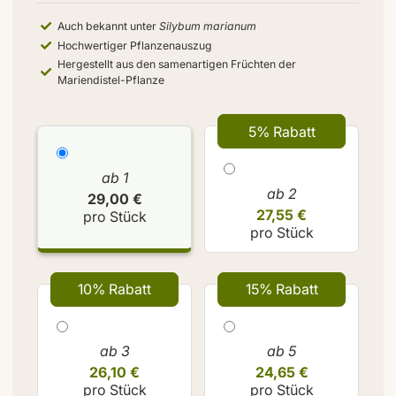
Auch bekannt unter
Silybum marianum
Hochwertiger Pflanzenauszug
Hergestellt aus den samenartigen Früchten der
Mariendistel-Pflanze
5% Rabatt
ab 1
ab 2
29,00 €
27,55 €
pro Stück
pro Stück
10% Rabatt
15% Rabatt
ab 3
ab 5
26,10 €
24,65 €
pro Stück
pro Stück