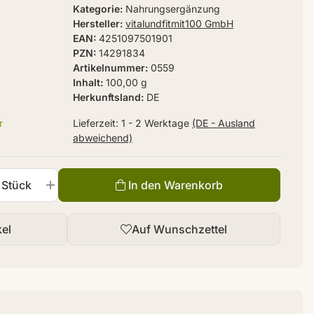
Kategorie
Nahrungsergänzung
Hersteller
vitalundfitmit100 GmbH
EAN
4251097501901
PZN
14291834
Artikelnummer
0559
Inhalt
100,00 g
Herkunftsland
DE
r
Lieferzeit:
1 - 2 Werktage
(DE - Ausland
abweichend)
Stück
In den Warenkorb
kel
Auf Wunschzettel