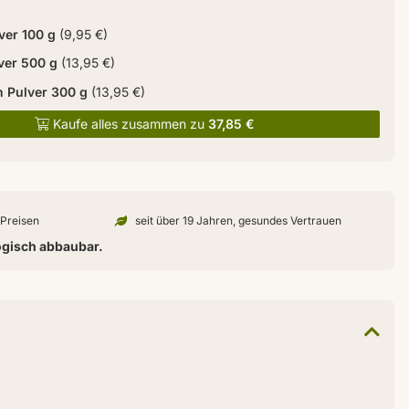
ver 100 g
(9,95 €)
ver 500 g
(13,95 €)
n Pulver 300 g
(13,95 €)
Kaufe alles zusammen zu
37,85 €
n Preisen
seit über 19 Jahren, gesundes Vertrauen
ogisch abbaubar.