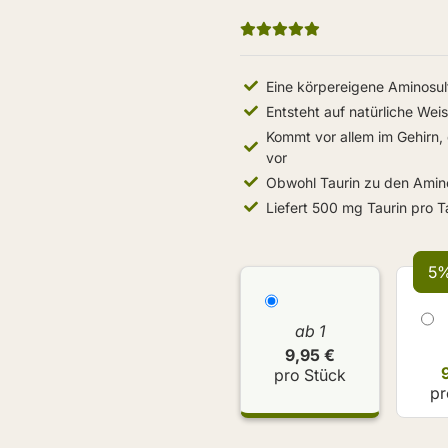
Eine körpereigene Aminosul
Entsteht auf natürliche We
Kommt vor allem im Gehirn
vor
Obwohl Taurin zu den Amino
Liefert 500 mg Taurin pro 
5%
ab 1
9,95 €
pro Stück
pr