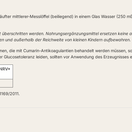
äufter mittlerer-Messlöffel (beiliegend) in einem Glas Wasser (250 
t überschritten werden. Nahrungsergänzungsmittel ersetzen keine
ken und außerhalb der Reichweite von kleinen Kindern aufbewahren.
onen, die mit Cumarin-Antikoagulantien behandelt werden müssen, s
er Glucosetoleranz leiden, sollten vor Anwendung des Erzeugnisses e
NRV*
1169/2011.