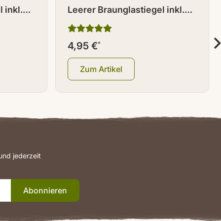
 inkl.
Leerer Braunglastiegel inkl.
Deckel 500 ml
4,95 €
*
Zum Artikel
nd jederzeit
Abonnieren