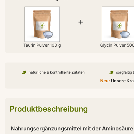
+
Taurin Pulver 100 g
Glycin Pulver 50
natürliche & kontrollierte Zutaten
sorgfältig
Neu:
Unsere Kraf
Produktbeschreibung
Nahrungsergänzungsmittel mit der Aminosäure