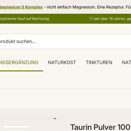
agnesium 5 Komplex
- nicht einfach Magnesium. Eine Rezeptur. Fü
plizierter Kauf auf Rechnung
seit über 19 Jahren, g
NGSERGÄNZUNG
NATURKOST
TINKTUREN
NA
Taurin Pulver 100