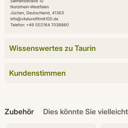
Siemensstraße 10
Nordrhein-Westfalen
Jüchen, Deutschland, 41363
info@vitalundfitmit100.de
Telefon: +49 (0)2164 7038860
Wissenswertes zu Taurin
Kundenstimmen
Zubehör
Dies könnte Sie vielleich