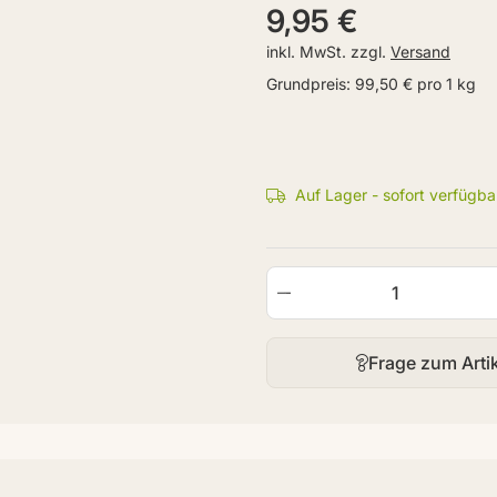
9,95 €
inkl. MwSt. zzgl.
Versand
Grundpreis:
99,50 € pro 1 kg
Auf Lager - sofort verfügba
Frage zum Arti