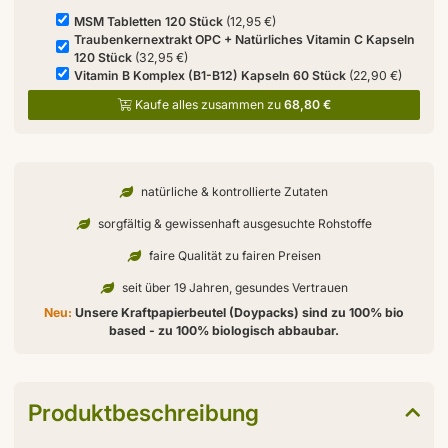
MSM Tabletten 120 Stück
(12,95 €)
Traubenkernextrakt OPC + Natürliches Vitamin C Kapseln
120 Stück
(32,95 €)
Vitamin B Komplex (B1-B12) Kapseln 60 Stück
(22,90 €)
Kaufe alles zusammen zu
68,80 €
natürliche & kontrollierte Zutaten
sorgfältig & gewissenhaft ausgesuchte Rohstoffe
faire Qualität zu fairen Preisen
seit über 19 Jahren, gesundes Vertrauen
Neu:
Unsere Kraftpapierbeutel (Doypacks) sind zu 100% bio
based - zu 100% biologisch abbaubar.
Produktbeschreibung