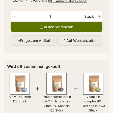
Lieferzeit:
1 - 2 Werktage
(DE - Ausland abweichend)
Stück
In den Warenkorb
Frage zum Artikel
Auf Wunschzettel
Wird oft zusammen gekauft
+
+
MSM Tabletten
Traubenkernextrakt
Vitamin B
120 Stück
OPC + Natürliches
Komplex (B1-
Vitamin C Kapseln
B12) Kapseln 60
120 Stück
Stück