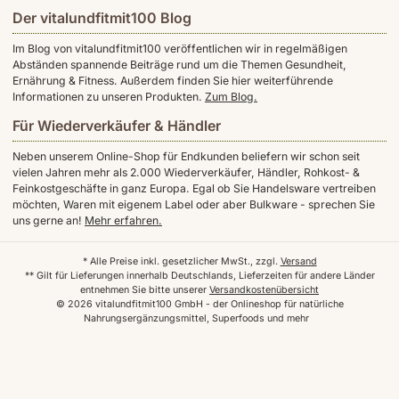
Der vitalundfitmit100 Blog
Im Blog von vitalundfitmit100 veröffentlichen wir in regelmäßigen
Abständen spannende Beiträge rund um die Themen Gesundheit,
Ernährung & Fitness. Außerdem finden Sie hier weiterführende
Informationen zu unseren Produkten.
Zum Blog.
Für Wiederverkäufer & Händler
Neben unserem Online-Shop für Endkunden beliefern wir schon seit
vielen Jahren mehr als 2.000 Wiederverkäufer, Händler, Rohkost- &
Feinkostgeschäfte in ganz Europa. Egal ob Sie Handelsware vertreiben
möchten, Waren mit eigenem Label oder aber Bulkware - sprechen Sie
uns gerne an!
Mehr erfahren.
* Alle Preise inkl. gesetzlicher MwSt., zzgl.
Versand
** Gilt für Lieferungen innerhalb Deutschlands, Lieferzeiten für andere Länder
entnehmen Sie bitte unserer
Versandkostenübersicht
© 2026 vitalundfitmit100 GmbH - der Onlineshop für natürliche
Nahrungsergänzungsmittel, Superfoods und mehr