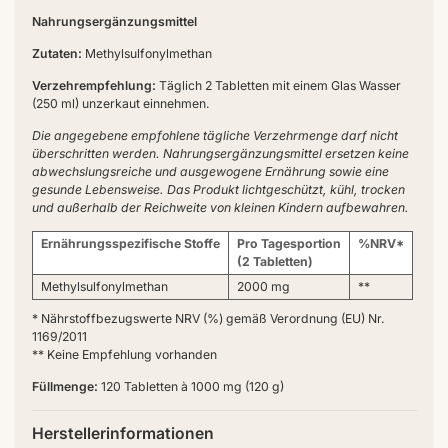
Nahrungsergänzungsmittel
Zutaten:
Methylsulfonylmethan
Verzehrempfehlung:
Täglich 2 Tabletten mit einem Glas Wasser
(250 ml) unzerkaut einnehmen.
Die angegebene empfohlene tägliche Verzehrmenge darf nicht
überschritten werden. Nahrungsergänzungsmittel ersetzen keine
abwechslungsreiche und ausgewogene Ernährung sowie eine
gesunde Lebensweise. Das Produkt lichtgeschützt, kühl, trocken
und außerhalb der Reichweite von kleinen Kindern aufbewahren.
Ernährungsspezifische Stoffe
Pro Tagesportion
%NRV*
(2 Tabletten)
Methylsulfonylmethan
2000 mg
**
* Nährstoffbezugswerte NRV (%) gemäß Verordnung (EU) Nr.
1169/2011
** Keine Empfehlung vorhanden
Füllmenge:
120 Tabletten à 1000 mg (120 g)
Herstellerinformationen