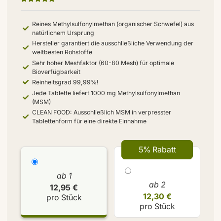
Reines Methylsulfonylmethan (organischer Schwefel) aus
natürlichem Ursprung
Hersteller garantiert die ausschließliche Verwendung der
weltbesten Rohstoffe
Sehr hoher Meshfaktor (60-80 Mesh) für optimale
Bioverfügbarkeit
Reinheitsgrad 99,99%!
Jede Tablette liefert 1000 mg Methylsulfonylmethan
(MSM)
CLEAN FOOD: Ausschließlich MSM in verpresster
Tablettenform für eine direkte Einnahme
5% Rabatt
ab 1
ab 2
12,95 €
12,30 €
pro Stück
pro Stück