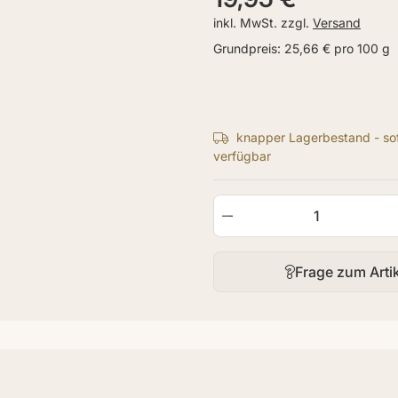
inkl. MwSt. zzgl.
Versand
Grundpreis:
25,66 € pro 100 g
knapper Lagerbestand - sof
verfügbar
Frage zum Arti