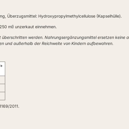
g, Überzugsmittel: Hydroxypropylmethylcellulose (Kapselhülle).
(250 ml) unzerkaut einnehmen.
t überschritten werden. Nahrungsergänzungsmittel ersetzen keine
ken und außerhalb der Reichweite von Kindern aufbewahren.
*
1169/2011.