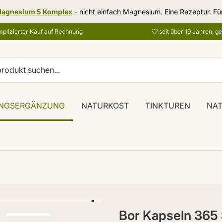
agnesium 5 Komplex
- nicht einfach Magnesium. Eine Rezeptur. Fü
plizierter Kauf auf Rechnung
seit über 19 Jahren, g
NGSERGÄNZUNG
NATURKOST
TINKTUREN
NA
Bor Kapseln 365