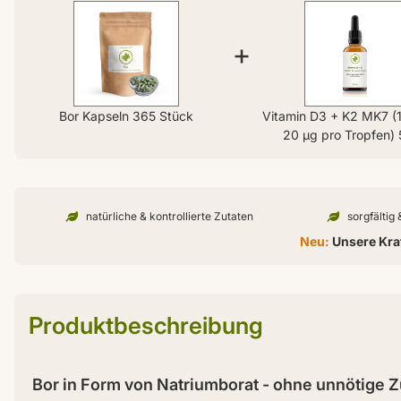
+
Bor Kapseln 365 Stück
Vitamin D3 + K2 MK7 (
20 µg pro Tropfen) 
natürliche & kontrollierte Zutaten
sorgfältig
Neu:
Unsere Kraf
Produktbeschreibung
Bor in Form von Natriumborat - ohne unnötige Z