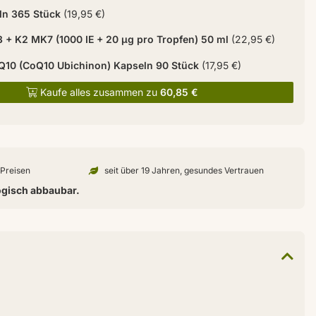
ln 365 Stück
(19,95 €)
3 + K2 MK7 (1000 IE + 20 µg pro Tropfen) 50 ml
(22,95 €)
10 (CoQ10 Ubichinon) Kapseln 90 Stück
(17,95 €)
Kaufe alles zusammen zu
60,85 €
n Preisen
seit über 19 Jahren, gesundes Vertrauen
ogisch abbaubar.