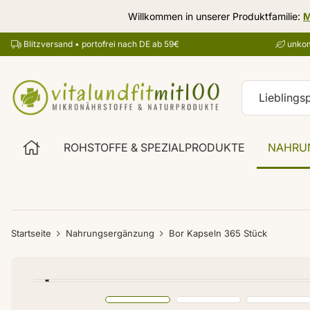
Willkommen in unserer Produktfamilie:
M
Blitzversand • portofrei nach DE ab 59€
unkom
ROHSTOFFE & SPEZIALPRODUKTE
NAHRU
Startseite
Nahrungsergänzung
Bor Kapseln 365 Stück