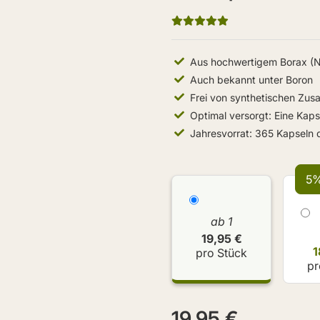
Aus hochwertigem Borax (N
Auch bekannt unter Boron
Frei von synthetischen Zusa
Optimal versorgt: Eine Kaps
Jahresvorrat: 365 Kapseln 
5%
ab 1
19,95 €
1
pro Stück
pr
19,95 €