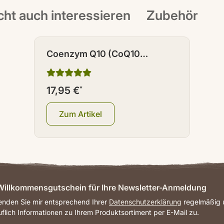
icht auch interessieren
Zubehör
Coenzym Q10 (CoQ10
Ubichinon) Kapseln 90 Stück
17,95 €
*
Zum Artikel
illkommensgutschein für Ihre Newsletter-Anmeldung
senden Sie mir entsprechend Ihrer
Datenschutzerklärung
regelmäßig u
uflich Informationen zu Ihrem Produktsortiment per E-Mail zu.