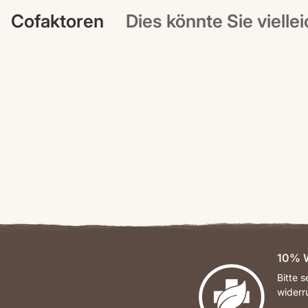
Cofaktoren
Dies könnte Sie vielle
10% W
Bitte 
widerr