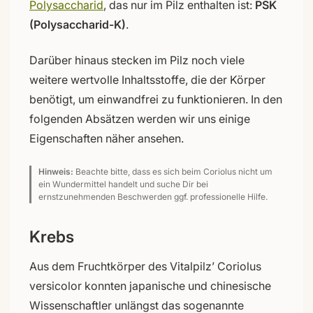
Polysaccharid
, das nur im Pilz enthalten ist:
PSK
(Polysaccharid-K)
.
Darüber hinaus stecken im Pilz noch viele
weitere wertvolle Inhaltsstoffe, die der Körper
benötigt, um einwandfrei zu funktionieren. In den
folgenden Absätzen werden wir uns einige
Eigenschaften näher ansehen.
Hinweis:
Beachte bitte, dass es sich beim Coriolus nicht um
ein Wundermittel handelt und suche Dir bei
ernstzunehmenden Beschwerden ggf. professionelle Hilfe.
Krebs
Aus dem Fruchtkörper des Vitalpilz’ Coriolus
versicolor konnten japanische und chinesische
Wissenschaftler unlängst das sogenannte