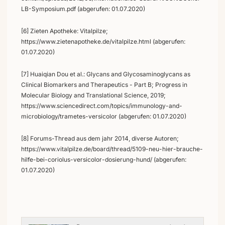
LB-Symposium.pdf (abgerufen: 01.07.2020)
[6] Zieten Apotheke: Vitalpilze;
https://www.zietenapotheke.de/vitalpilze.html (abgerufen:
01.07.2020)
[7] Huaiqian Dou et al.: Glycans and Glycosaminoglycans as
Clinical Biomarkers and Therapeutics - Part B; Progress in
Molecular Biology and Translational Science, 2019;
https://www.sciencedirect.com/topics/immunology-and-
microbiology/trametes-versicolor (abgerufen: 01.07.2020)
[8] Forums-Thread aus dem jahr 2014, diverse Autoren;
https://www.vitalpilze.de/board/thread/5109-neu-hier-brauche-
hilfe-bei-coriolus-versicolor-dosierung-hund/ (abgerufen:
01.07.2020)